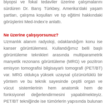
biyopsi ve fokal tedaviler üzerine çalışmalarını
sürdüren Dr. Barış Türkbey, Amerika’daki yaşam
şartları, çalışma koşulları ve tıp eğitimi hakkındaki
görüşlerini Med-Index’e anlattı.
Ne üzerine çalışıyorsunuz?
Uzmanlık alanım radyoloji, odaklandığım konu ise
kanser görüntülemesi. Kullandığımız belli başlı
görüntüleme teknikleri arasında multiparametrik
manyetik rezonans görüntüleme (MRG) ve pozitron
emisyon tomografisi bilgisayarlı tomografi (PET/BT)
var. MRG oldukça yüksek uzaysal çözünürlüklü bir
yöntem ve bu teknik sayesinde çeşitli organ ve
vücut sistemlerinin hem anatomik hem de
fonksiyonel değerlendirmesini yapabilmekteyiz.
PET/BT tekniğinde ise tümörlerin yapısında bulunan