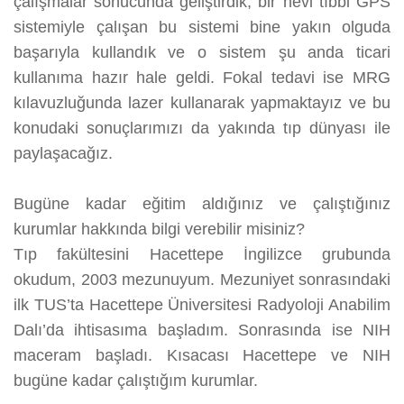
çalışmalar sonucunda geliştirdik, bir nevi tıbbi GPS
sistemiyle çalışan bu sistemi bine yakın olguda
başarıyla kullandık ve o sistem şu anda ticari
kullanıma hazır hale geldi. Fokal tedavi ise MRG
kılavuzluğunda lazer kullanarak yapmaktayız ve bu
konudaki sonuçlarımızı da yakında tıp dünyası ile
paylaşacağız.
Bugüne kadar eğitim aldığınız ve çalıştığınız
kurumlar hakkında bilgi verebilir misiniz?
Tıp fakültesini Hacettepe İngilizce grubunda
okudum, 2003 mezunuyum. Mezuniyet sonrasındaki
ilk TUS’ta Hacettepe Üniversitesi Radyoloji Anabilim
Dalı’da ihtisasıma başladım. Sonrasında ise NIH
maceram başladı. Kısacası Hacettepe ve NIH
bugüne kadar çalıştığım kurumlar.