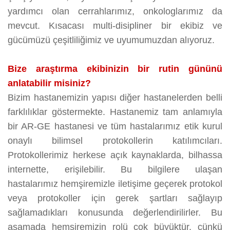
yardımcı olan cerrahlarımız, onkologlarımız da
mevcut. Kısacası multi-disipliner bir ekibiz ve
gücümüzü çeşitliliğimiz ve uyumumuzdan alıyoruz.
Bize araştırma ekibinizin bir rutin gününü
anlatabilir misiniz?
Bizim hastanemizin yapısı diğer hastanelerden belli
farklılıklar göstermekte. Hastanemiz tam anlamıyla
bir AR-GE hastanesi ve tüm hastalarımız etik kurul
onaylı bilimsel protokollerin katılımcıları.
Protokollerimiz herkese açık kaynaklarda, bilhassa
internette, erişilebilir. Bu bilgilere ulaşan
hastalarımız hemşiremizle iletişime geçerek protokol
veya protokoller için gerek şartları sağlayıp
sağlamadıkları konusunda değerlendirilirler. Bu
aşamada hemşiremizin rolü çok büyüktür, çünkü