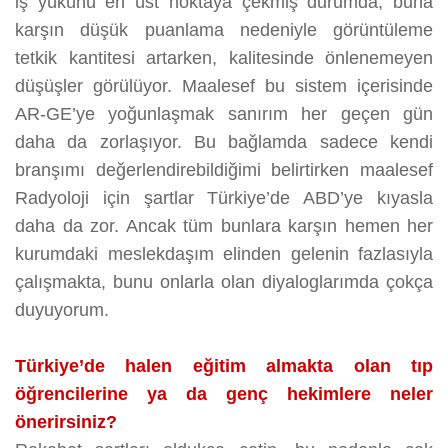
iş yükünü en üst noktaya çekmiş durumda, buna
karşın düşük puanlama nedeniyle görüntüleme
tetkik kantitesi artarken, kalitesinde önlenemeyen
düşüşler görülüyor. Maalesef bu sistem içerisinde
AR-GE’ye yoğunlaşmak sanırım her geçen gün
daha da zorlaşıyor. Bu bağlamda sadece kendi
branşımı değerlendirebildiğimi belirtirken maalesef
Radyoloji için şartlar Türkiye’de ABD’ye kıyasla
daha da zor. Ancak tüm bunlara karşın hemen her
kurumdaki meslekdaşım elinden gelenin fazlasıyla
çalışmakta, bunu onlarla olan diyaloglarımda çokça
duyuyorum.
Türkiye’de halen eğitim almakta olan tıp
öğrencilerine ya da genç hekimlere neler
önerirsiniz?