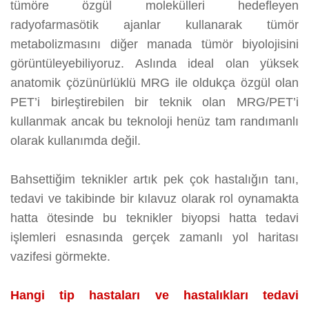
tümöre özgül molekülleri hedefleyen
radyofarmasötik ajanlar kullanarak tümör
metabolizmasını diğer manada tümör biyolojisini
görüntüleyebiliyoruz. Aslında ideal olan yüksek
anatomik çözünürlüklü MRG ile oldukça özgül olan
PET’i birleştirebilen bir teknik olan MRG/PET’i
kullanmak ancak bu teknoloji henüz tam randımanlı
olarak kullanımda değil.
Bahsettiğim teknikler artık pek çok hastalığın tanı,
tedavi ve takibinde bir kılavuz olarak rol oynamakta
hatta ötesinde bu teknikler biyopsi hatta tedavi
işlemleri esnasında gerçek zamanlı yol haritası
vazifesi görmekte.
Hangi tip hastaları ve hastalıkları tedavi