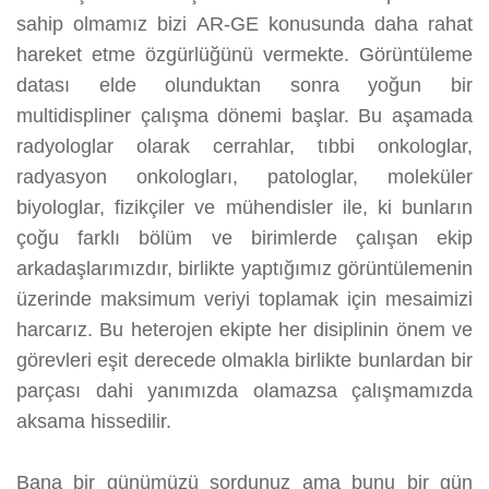
sahip olmamız bizi AR-GE konusunda daha rahat
hareket etme özgürlüğünü vermekte. Görüntüleme
datası elde olunduktan sonra yoğun bir
multidispliner çalışma dönemi başlar. Bu aşamada
radyologlar olarak cerrahlar, tıbbi onkologlar,
radyasyon onkologları, patologlar, moleküler
biyologlar, fizikçiler ve mühendisler ile, ki bunların
çoğu farklı bölüm ve birimlerde çalışan ekip
arkadaşlarımızdır, birlikte yaptığımız görüntülemenin
üzerinde maksimum veriyi toplamak için mesaimizi
harcarız. Bu heterojen ekipte her disiplinin önem ve
görevleri eşit derecede olmakla birlikte bunlardan bir
parçası dahi yanımızda olamazsa çalışmamızda
aksama hissedilir.
Bana bir günümüzü sordunuz ama bunu bir gün