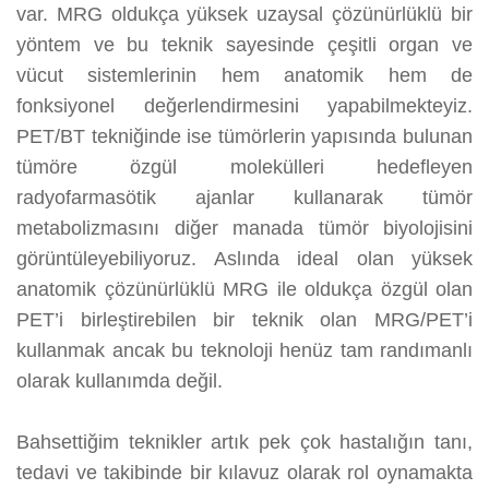
var. MRG oldukça yüksek uzaysal çözünürlüklü bir
yöntem ve bu teknik sayesinde çeşitli organ ve
vücut sistemlerinin hem anatomik hem de
fonksiyonel değerlendirmesini yapabilmekteyiz.
PET/BT tekniğinde ise tümörlerin yapısında bulunan
tümöre özgül molekülleri hedefleyen
radyofarmasötik ajanlar kullanarak tümör
metabolizmasını diğer manada tümör biyolojisini
görüntüleyebiliyoruz. Aslında ideal olan yüksek
anatomik çözünürlüklü MRG ile oldukça özgül olan
PET’i birleştirebilen bir teknik olan MRG/PET’i
kullanmak ancak bu teknoloji henüz tam randımanlı
olarak kullanımda değil.
Bahsettiğim teknikler artık pek çok hastalığın tanı,
tedavi ve takibinde bir kılavuz olarak rol oynamakta