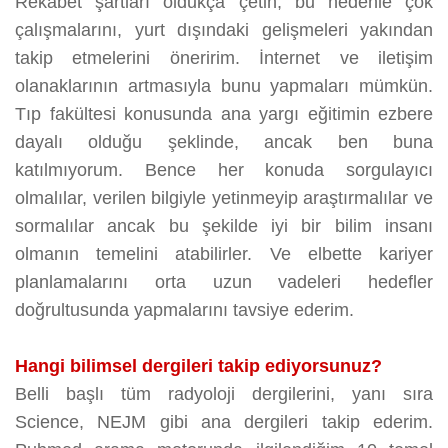
Rekabet şartları oldukça çetin, bu nedenle çok
çalışmalarını, yurt dışındaki gelişmeleri yakından
takip etmelerini öneririm. İnternet ve iletişim
olanaklarının artmasıyla bunu yapmaları mümkün.
Tıp fakültesi konusunda ana yargı eğitimin ezbere
dayalı olduğu şeklinde, ancak ben buna
katılmıyorum. Bence her konuda sorgulayıcı
olmalılar, verilen bilgiyle yetinmeyip araştırmalılar ve
sormalılar ancak bu şekilde iyi bir bilim insanı
olmanın temelini atabilirler. Ve elbette kariyer
planlamalarını orta uzun vadeleri hedefler
doğrultusunda yapmalarını tavsiye ederim.
Hangi bilimsel dergileri takip ediyorsunuz?
Belli başlı tüm radyoloji dergilerini, yanı sıra
Science, NEJM gibi ana dergileri takip ederim.