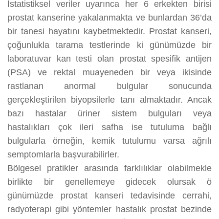
İstatistiksel veriler uyarınca her 6 erkekten birisi
prostat kanserine yakalanmakta ve bunlardan 36’da
bir tanesi hayatını kaybetmektedir. Prostat kanseri,
çoğunlukla tarama testlerinde ki günümüzde bir
laboratuvar kan testi olan prostat spesifik antijen
(PSA) ve rektal muayeneden bir veya ikisinde
rastlanan anormal bulgular sonucunda
gerçekleştirilen biyopsilerle tanı almaktadır. Ancak
bazı hastalar üriner sistem bulguları veya
hastalıkları çok ileri safha ise tutuluma bağlı
bulgularla örneğin, kemik tutulumu varsa ağrılı
semptomlarla başvurabilirler.
Bölgesel pratikler arasında farklılıklar olabilmekle
birlikte bir genellemeye gidecek olursak ö
günümüzde prostat kanseri tedavisinde cerrahi,
radyoterapi gibi yöntemler hastalık prostat bezinde