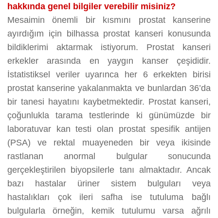
hakkında genel bilgiler verebilir misiniz?
Mesaimin önemli bir kısmını prostat kanserine
ayırdığım için bilhassa prostat kanseri konusunda
bildiklerimi aktarmak istiyorum. Prostat kanseri
erkekler arasında en yaygın kanser çeşididir.
İstatistiksel veriler uyarınca her 6 erkekten birisi
prostat kanserine yakalanmakta ve bunlardan 36’da
bir tanesi hayatını kaybetmektedir. Prostat kanseri,
çoğunlukla tarama testlerinde ki günümüzde bir
laboratuvar kan testi olan prostat spesifik antijen
(PSA) ve rektal muayeneden bir veya ikisinde
rastlanan anormal bulgular sonucunda
gerçekleştirilen biyopsilerle tanı almaktadır. Ancak
bazı hastalar üriner sistem bulguları veya
hastalıkları çok ileri safha ise tutuluma bağlı
bulgularla örneğin, kemik tutulumu varsa ağrılı