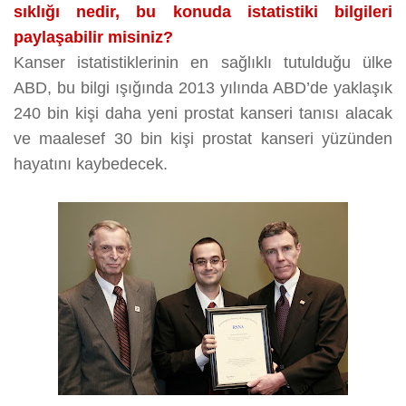
sıklığı nedir, bu konuda istatistiki bilgileri
paylaşabilir misiniz?
Kanser istatistiklerinin en sağlıklı tutulduğu ülke
ABD, bu bilgi ışığında 2013 yılında ABD’de yaklaşık
240 bin kişi daha yeni prostat kanseri tanısı alacak
ve maalesef 30 bin kişi prostat kanseri yüzünden
hayatını kaybedecek.