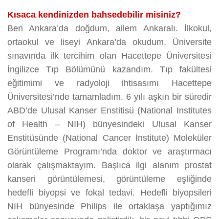
Kısaca kendinizden bahsedebilir misiniz?
Ben Ankara’da doğdum, ailem Ankaralı. İlkokul,
ortaokul ve liseyi Ankara’da okudum. Üniversite
sınavında ilk tercihim olan Hacettepe Üniversitesi
İngilizce Tıp Bölümünü kazandım. Tıp fakültesi
eğitimimi ve radyoloji ihtisasımı Hacettepe
Üniversitesi’nde tamamladım. 6 yılı aşkın bir süredir
ABD’de Ulusal Kanser Enstitisü (National Institutes
of Health – NIH) bünyesindeki Ulusal Kanser
Enstitüsünde (National Cancer İnstitute) Moleküler
Görüntüleme Programı’nda doktor ve araştırmacı
olarak çalışmaktayım. Başlıca ilgi alanım prostat
kanseri görüntülemesi, görüntüleme eşliğinde
hedefli biyopsi ve fokal tedavi. Hedefli biyopsileri
NIH bünyesinde Philips ile ortaklaşa yaptığımız