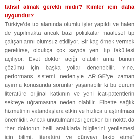
tahsil almak gerekli midir? Kimler için daha
uygundur?
Türkiye’de tıp alanında olumlu işler yapıldı ve halen
de yapılmakta ancak bazı politikalar maalesef tıp
çalışanlarını olumsuz etkiliyor. Bir kaç örnek vermek
gerekirse, oldukça çok sayıda yeni tıp fakültesi
açılıyor. Evet doktor açığı olabilir ama bunun
çözümü için başka yollar denenebilir. Yine,
performans sistemi nedeniyle AR-GE’ye zaman
ayırma konusunda sorunlar yaşanabilir ki bu durum
literatüre orijinal katkının ve yeni icat-patentlerin
sekteye uğramasına neden olabilir. Elbette sağlık
hizmetinin vatandaşlara etkin ve hızlıca ulaştırılması
önemlidir. Ancak unutulmaması gereken bir nokta da
“her doktorun belli aralıklarla bilgilerini yenilemesi
için bilimi, literatürü ve dünyayı takip etme”