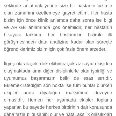
şeklinde anlatmak yerine size bir hastanın bizimle
olan zamanını özetlemeye gayret ettim. Her hasta
bizim için önce klinik anlamda daha sonra ise bilgi
ve AR-GE anlamında çok önemlidir, her hastanın
hikayesi farklıdır, her hastamızın bizimle ilk
görüşmesinden data analizine kadar olan süreçte
öğrendiklerimiz bizim için çok fazla önem arzeder.
İlginç olarak çekirdek ekibimiz çok az sayıda kişiden
oluşmaktadır ama diğer disiplinlerle olan işbirliği ve
uyumumuz başarımızın belki de esas sırrıdır.
Eklemek istediğim son nokta ise tüm bunlar olurken
ekipler arası diyaloğun maksimum düzeyde
olmasıdır. Hemen her aşamada ekipler toplantı
yaparlar, bu sayede herkes birbirinin dalı konusunda
daha fazla bilgi sahibi olur ve hata, aksilik olasılıkları