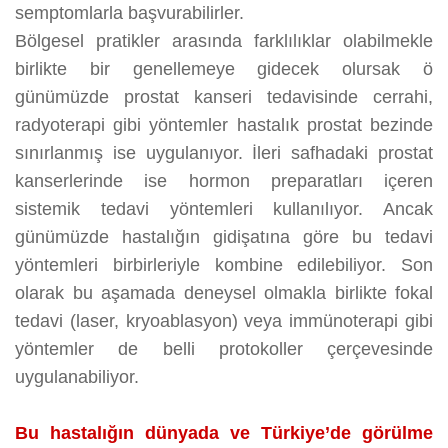
semptomlarla başvurabilirler.
Bölgesel pratikler arasında farklılıklar olabilmekle
birlikte bir genellemeye gidecek olursak ö
günümüzde prostat kanseri tedavisinde cerrahi,
radyoterapi gibi yöntemler hastalık prostat bezinde
sınırlanmış ise uygulanıyor. İleri safhadaki prostat
kanserlerinde ise hormon preparatları içeren
sistemik tedavi yöntemleri kullanılıyor. Ancak
günümüzde hastalığın gidişatına göre bu tedavi
yöntemleri birbirleriyle kombine edilebiliyor. Son
olarak bu aşamada deneysel olmakla birlikte fokal
tedavi (laser, kryoablasyon) veya immünoterapi gibi
yöntemler de belli protokoller çerçevesinde
uygulanabiliyor.
Bu hastalığın dünyada ve Türkiye’de görülme