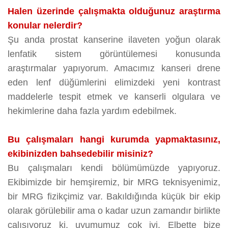
Halen üzerinde çalışmakta olduğunuz araştırma
konular nelerdir?
Şu anda prostat kanserine ilaveten yoğun olarak
lenfatik sistem görüntülemesi konusunda
araştırmalar yapıyorum. Amacımız kanseri drene
eden lenf düğümlerini elimizdeki yeni kontrast
maddelerle tespit etmek ve kanserli olgulara ve
hekimlerine daha fazla yardım edebilmek.
Bu çalışmaları hangi kurumda yapmaktasınız,
ekibinizden bahsedebilir misiniz?
Bu çalışmaları kendi bölümümüzde yapıyoruz.
Ekibimizde bir hemşiremiz, bir MRG teknisyenimiz,
bir MRG fizikçimiz var. Bakıldığında küçük bir ekip
olarak görülebilir ama o kadar uzun zamandır birlikte
çalışıyoruz ki, uyumumuz çok iyi. Elbette bize