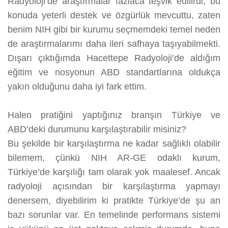
Radyoloji’de araştırmalar fazlaca teşvik edilirdi, bu
konuda yeterli destek ve özgürlük mevcuttu, zaten
benim NIH gibi bir kurumu seçmemdeki temel neden
de araştırmalarımı daha ileri safhaya taşıyabilmekti.
Dışarı çıktığımda Hacettepe Radyoloji’de aldığım
eğitim ve nosyonun ABD standartlarına oldukça
yakın olduğunu daha iyi fark ettim.
Halen pratiğini yaptığınız branşın Türkiye ve
ABD’deki durumunu karşılaştırabilir misiniz?
Bu şekilde bir karşılaştırma ne kadar sağlıklı olabilir
bilemem, çünkü NIH AR-GE odaklı kurum,
Türkiye’de karşılığı tam olarak yok maalesef. Ancak
radyoloji açısından bir karşılaştırma yapmayı
denersem, diyebilirim ki pratikte Türkiye’de şu an
bazı sorunlar var. En temelinde performans sistemi