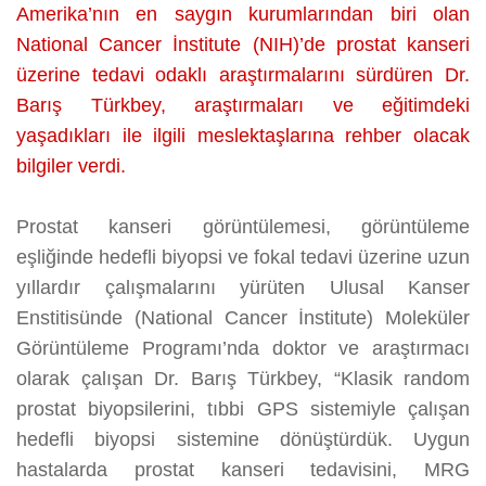
Amerika’nın en saygın kurumlarından biri olan
BARIŞ
National Cancer İnstitute (NIH)’de prostat kanseri
TÜRKBEY
üzerine
üzerine tedavi odaklı araştırmalarını sürdüren Dr.
Barış Türkbey, araştırmaları ve eğitimdeki
yaşadıkları ile ilgili meslektaşlarına rehber olacak
bilgiler verdi.
Prostat kanseri görüntülemesi, görüntüleme
eşliğinde hedefli biyopsi ve fokal tedavi üzerine uzun
yıllardır çalışmalarını yürüten Ulusal Kanser
Enstitisünde (National Cancer İnstitute) Moleküler
Görüntüleme Programı’nda doktor ve araştırmacı
olarak çalışan Dr. Barış Türkbey, “Klasik random
prostat biyopsilerini, tıbbi GPS sistemiyle çalışan
hedefli biyopsi sistemine dönüştürdük. Uygun
hastalarda prostat kanseri tedavisini, MRG