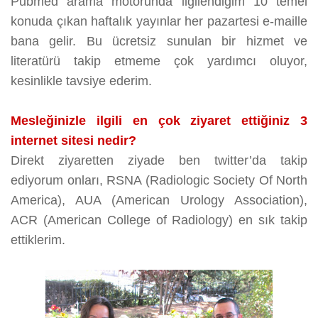
Pubmed arama motorunda ilgilendiğim 10 temel
konuda çıkan haftalık yayınlar her pazartesi e-maille
bana gelir. Bu ücretsiz sunulan bir hizmet ve
literatürü takip etmeme çok yardımcı oluyor,
kesinlikle tavsiye ederim.
Mesleğinizle ilgili en çok ziyaret ettiğiniz 3
internet sitesi nedir?
Direkt ziyaretten ziyade ben twitter’da takip
ediyorum onları, RSNA (Radiologic Society Of North
America), AUA (American Urology Association),
ACR (American College of Radiology) en sık takip
ettiklerim.