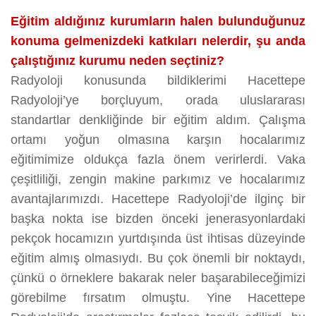
Eğitim aldığınız kurumların halen bulunduğunuz
konuma gelmenizdeki katkıları nelerdir, şu anda
çalıştığınız kurumu neden seçtiniz?
Radyoloji konusunda bildiklerimi Hacettepe
Radyoloji’ye borçluyum, orada uluslararası
standartlar denkliğinde bir eğitim aldım. Çalışma
ortamı yoğun olmasına karşın hocalarımız
eğitimimize oldukça fazla önem verirlerdi. Vaka
çeşitliliği, zengin makine parkımız ve hocalarımız
avantajlarımızdı. Hacettepe Radyoloji’de ilginç bir
başka nokta ise bizden önceki jenerasyonlardaki
pekçok hocamızın yurtdışında üst ihtisas düzeyinde
eğitim almış olmasıydı. Bu çok önemli bir noktaydı,
çünkü o örneklere bakarak neler başarabileceğimizi
görebilme fırsatım olmuştu. Yine Hacettepe