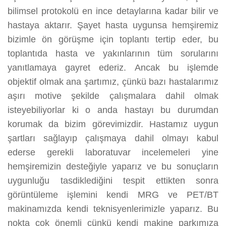
bilimsel protokolü en ince detaylarına kadar bilir ve
hastaya aktarır. Şayet hasta uygunsa hemşiremiz
bizimle ön görüşme için toplantı tertip eder, bu
toplantıda hasta ve yakınlarının tüm sorularını
yanıtlamaya gayret ederiz. Ancak bu işlemde
objektif olmak ana şartımız, çünkü bazı hastalarımız
aşırı motive şekilde çalışmalara dahil olmak
isteyebiliyorlar ki o anda hastayı bu durumdan
korumak da bizim görevimizdir. Hastamız uygun
şartları sağlayıp çalışmaya dahil olmayı kabul
ederse gerekli laboratuvar incelemeleri yine
hemşiremizin desteğiyle yaparız ve bu sonuçların
uygunluğu tasdiklediğini tespit ettikten sonra
görüntüleme işlemini kendi MRG ve PET/BT
makinamızda kendi teknisyenlerimizle yaparız. Bu
nokta çok önemli çünkü kendi makine parkımıza