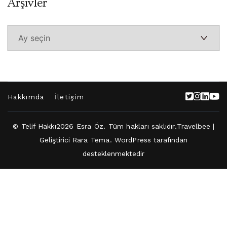
Arşivler
Arşivler
Hakkımda
İletişim
© Telif Hakkı2026
Esra Öz
. Tüm hakları saklıdır.
Travelbee |
Geliştirici
Rara Tema
.
WordPress
tarafından
desteklenmektedir