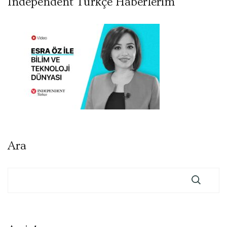
Independent Türkçe Haberlerim
Ara