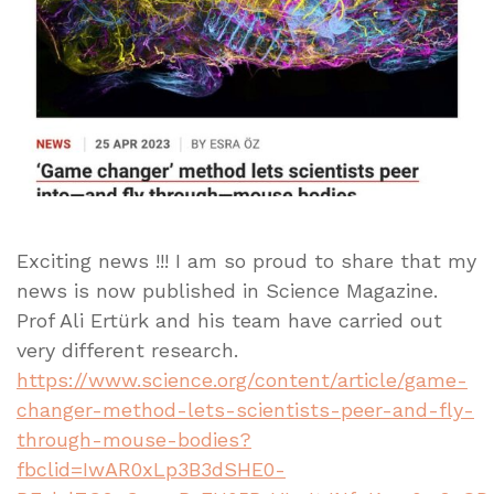
Exciting news !!! I am so proud to share that my
news is now published in Science Magazine.
Prof Ali Ertürk and his team have carried out
very different research.
https://www.science.org/content/article/game-
changer-method-lets-scientists-peer-and-fly-
through-mouse-bodies?
fbclid=IwAR0xLp3B3dSHE0-