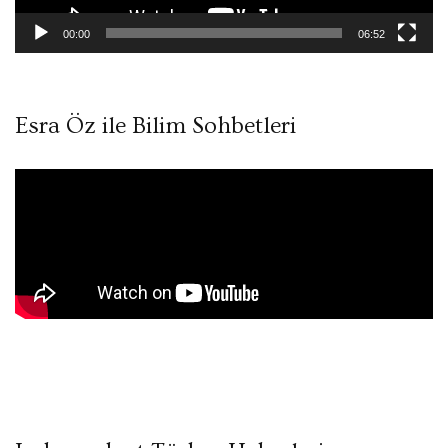
00:00
06:52
Esra Öz ile Bilim Sohbetleri