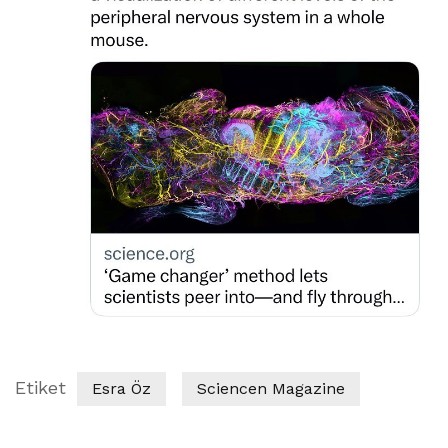
Etiket
Esra Öz
Sciencen Magazine