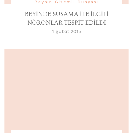
Beynin Gizemli Dünyası
BEYİNDE SUSAMA İLE İLGİLİ
NÖRONLAR TESPİT EDİLDİ
1 Şubat 2015