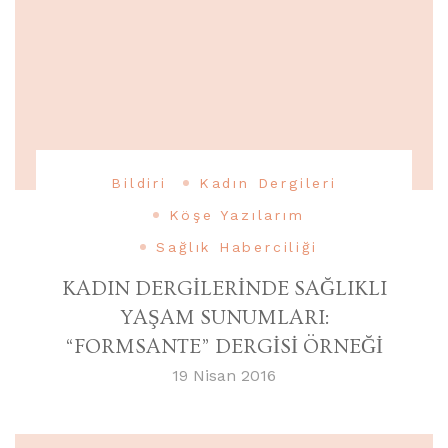
Bildiri
Kadın Dergileri
Köşe Yazılarım
Sağlık Haberciliği
KADIN DERGİLERİNDE SAĞLIKLI
YAŞAM SUNUMLARI:
“FORMSANTE” DERGİSİ ÖRNEĞİ
19 Nisan 2016