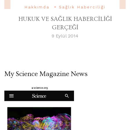
Hakkımda
Sağlık Haberciliği
HUKUK VE SAĞLIK HABERCİLİĞİ
GERÇEĞİ
9 Eylül 2014
My Science Magazine News