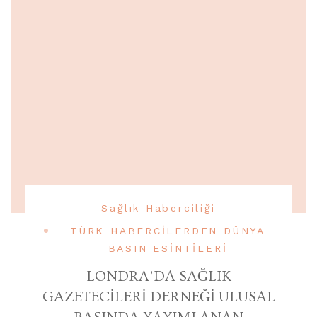
Sağlık Haberciliği
TÜRK HABERCİLERDEN DÜNYA
BASIN ESİNTİLERİ
LONDRA’DA SAĞLIK
GAZETECİLERİ DERNEĞİ ULUSAL