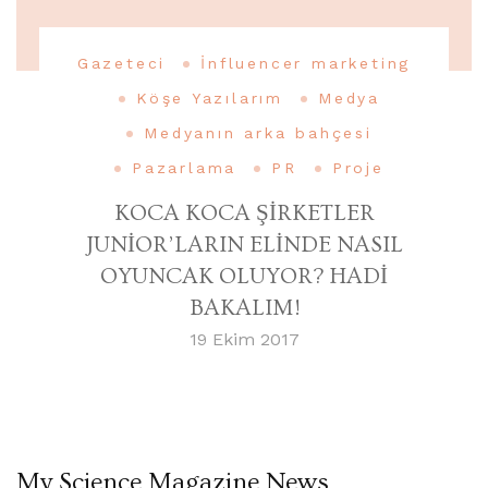
Gazeteci
İnfluencer marketing
Köşe Yazılarım
Medya
Medyanın arka bahçesi
Pazarlama
PR
Proje
KOCA KOCA ŞİRKETLER
JUNİOR’LARIN ELİNDE NASIL
OYUNCAK OLUYOR? HADİ
BAKALIM!
19 Ekim 2017
My Science Magazine News