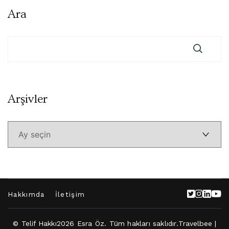
Ara
Arşivler
Arşivler
Hakkımda
İletişim
© Telif Hakkı2026
Esra Öz
. Tüm hakları saklıdır.
Travelbee |