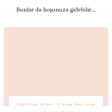
Bunlar da hoşunuza gidebilir...
Doktorlar Sitesi
Köşe Yazılarım