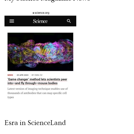
Esra in ScienceLand