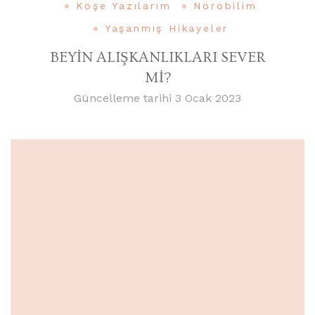
Köşe Yazılarım
Nörobilim
Yaşanmış Hikayeler
BEYİN ALIŞKANLIKLARI SEVER
Mİ?
Güncelleme tarihi
3 Ocak 2023