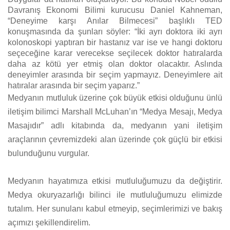
Davranış Ekonomi Bilimi kurucusu Daniel Kahneman,
“Deneyime karşı Anılar Bilmecesi” başlıklı TED
konuşmasında da şunları söyler: “İki ayrı doktora iki ayrı
kolonoskopi yaptıran bir hastanız var ise ve hangi doktoru
seçeceğine karar verecekse seçilecek doktor hatıralarda
daha az kötü yer etmiş olan doktor olacaktır. Aslında
deneyimler arasında bir seçim yapmayız. Deneyimlere ait
hatıralar arasında bir seçim yaparız.”
Medyanın mutluluk üzerine çok büyük etkisi olduğunu ünlü
iletişim bilimci Marshall McLuhan’ın “Medya Mesajı, Medya
Masajıdır” adlı kitabında da, medyanın yani iletişim
araçlarının çevremizdeki alan üzerinde çok güçlü bir etkisi
bulunduğunu vurgular.
Medyanın hayatımıza etkisi mutluluğumuzu da değiştirir.
Medya okuryazarlığı bilinci ile mutluluğumuzu elimizde
tutalım. Her sunulanı kabul etmeyip, seçimlerimizi ve bakış
açımızı şekillendirelim.