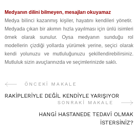
Medyanın dilini bilmeyen, mesajları okuyamaz
Medya bilinci kazanmış kişiler, hayatını kendileri yönetir.
Medyada çıkan bir akımın hızla yayılması için ünlü isimleri
örnek olarak sunulur. Oysa medyanın sunduğu rol
modellerin çizdiği yollarda yürümek yerine, seçici olarak
kendi yolunuzu ve mutluluğunuzu şekillendirebilirsiniz.
Mutluluk sizin avuçlarınızda ve seçimlerinizde saklı.
ÖNCEKI MAKALE
Yazı
RAKİPLERİYLE DEĞİL KENDİYLE YARIŞIYOR
Gezinme
SONRAKI MAKALE
HANGİ HASTANEDE TEDAVİ OLMAK
İSTERSİNİZ?