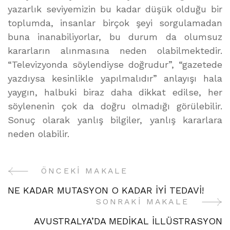
yazarlık seviyemizin bu kadar düşük olduğu bir
toplumda, insanlar birçok şeyi sorgulamadan
buna inanabiliyorlar, bu durum da olumsuz
kararların alınmasına neden olabilmektedir.
“Televizyonda söylendiyse doğrudur”, “gazetede
yazdıysa kesinlikle yapılmalıdır” anlayışı hala
yaygın, halbuki biraz daha dikkat edilse, her
söylenenin çok da doğru olmadığı görülebilir.
Sonuç olarak yanlış bilgiler, yanlış kararlara
neden olabilir.
ÖNCEKI MAKALE
Yazı
NE KADAR MUTASYON O KADAR İYİ TEDAVİ!
Gezinme
SONRAKI MAKALE
AVUSTRALYA’DA MEDİKAL İLLÜSTRASYON