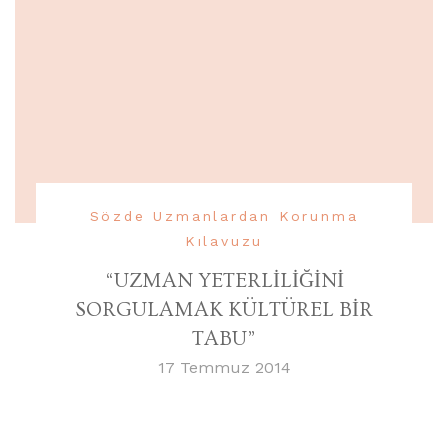
Sözde Uzmanlardan Korunma
Kılavuzu
“UZMAN YETERLİLİĞİNİ
SORGULAMAK KÜLTÜREL BİR
TABU”
17 Temmuz 2014