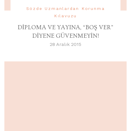
Sözde Uzmanlardan Korunma
Kılavuzu
DİPLOMA VE YAYINA, “BOŞ VER”
DİYENE GÜVENMEYİN!
28 Aralık 2015