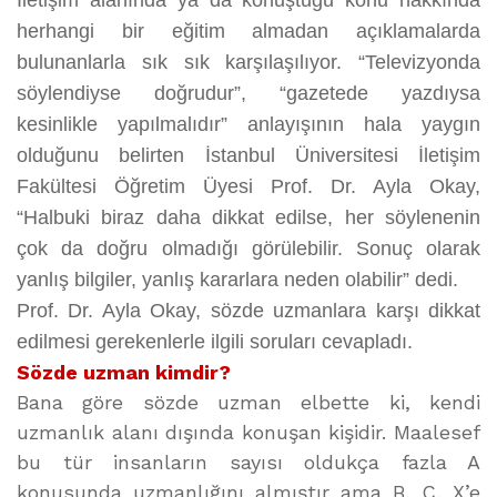
İletişim alanında ya da konuştuğu konu hakkında
herhangi bir eğitim almadan açıklamalarda
bulunanlarla sık sık karşılaşılıyor. “Televizyonda
söylendiyse doğrudur”, “gazetede yazdıysa
kesinlikle yapılmalıdır” anlayışının hala yaygın
olduğunu belirten İstanbul Üniversitesi İletişim
Fakültesi Öğretim Üyesi Prof. Dr. Ayla Okay,
“Halbuki biraz daha dikkat edilse, her söylenenin
çok da doğru olmadığı görülebilir. Sonuç olarak
yanlış bilgiler, yanlış kararlara neden olabilir” dedi.
Prof. Dr. Ayla Okay, sözde uzmanlara karşı dikkat
edilmesi gerekenlerle ilgili soruları cevapladı.
Sözde uzman kimdir?
Bana göre sözde uzman elbette ki, kendi
uzmanlık alanı dışında konuşan kişidir. Maalesef
bu tür insanların sayısı oldukça fazla A
konusunda uzmanlığını almıştır ama B, C, X’e