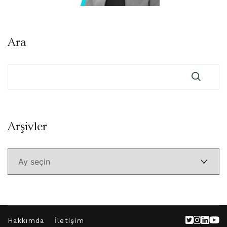
Ara
Arşivler
Arşivler
Hakkımda
İletişim