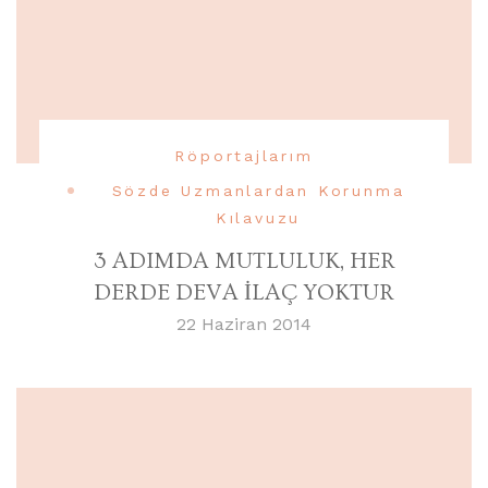
Röportajlarım
Sözde Uzmanlardan Korunma
Kılavuzu
3 ADIMDA MUTLULUK, HER
DERDE DEVA İLAÇ YOKTUR
22 Haziran 2014