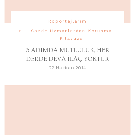
Röportajlarım
Sözde Uzmanlardan Korunma
Kılavuzu
3 ADIMDA MUTLULUK, HER
DERDE DEVA İLAÇ YOKTUR
22 Haziran 2014