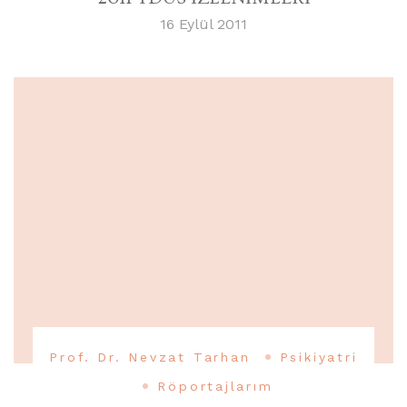
16 Eylül 2011
Prof. Dr. Nevzat Tarhan
Psikiyatri
Röportajlarım