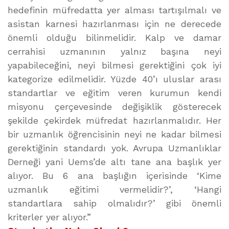
hedefinin müfredatta yer alması tartışılmalı ve
asistan karnesi hazırlanması için ne derecede
önemli olduğu bilinmelidir. Kalp ve damar
cerrahisi uzmanının yalnız başına neyi
yapabileceğini, neyi bilmesi gerektiğini çok iyi
kategorize edilmelidir. Yüzde 40’ı uluslar arası
standartlar ve eğitim veren kurumun kendi
misyonu çerçevesinde değişiklik gösterecek
şekilde çekirdek müfredat hazırlanmalıdır. Her
bir uzmanlık öğrencisinin neyi ne kadar bilmesi
gerektiğinin standardı yok. Avrupa Uzmanlıklar
Derneği yani Uems’de altı tane ana başlık yer
alıyor. Bu 6 ana başlığın içerisinde ‘Kime
uzmanlık eğitimi vermelidir?’, ‘Hangi
standartlara sahip olmalıdır?’ gibi önemli
kriterler yer alıyor.”