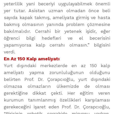
yeterlilik yani beceriyi uygulayabilmek önemli
yer tutar. Asistan uzman olmadan önce beli
sayıda kapak takmış, ameliyata girmiş ve hasta
bakmış olmasının yanında problem çözmesine
bakılmalıdır. Cerrahi bir yetenek işidir, eğer
öğrenci bilgi hedefleri ve el becerisini
yapamıyorsa kalp cerrahı olmasın.” bilgisini
verdi.
En Az 150 Kalp ameliyatı
Yurt dışındaki merkezlerde en az 150 kalp
ameliyatı yapma zorunluluğunun olduğunu
belirten Prof. Dr. Çorapcıoğlu, yurt dışındaki
olmazsa olmazların ülkemizde de olması
gerektiğine dikkat çekti. Her eğitim veren
kurumun tanımlanmış özellikleri karşılaması
gerekeceğini işaret eden Prof. Dr. Çorapcıoğlu,
“Birisinin robotik cerrahide misyonu varken,