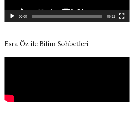
00:00
06:52
Esra Öz ile Bilim Sohbetleri