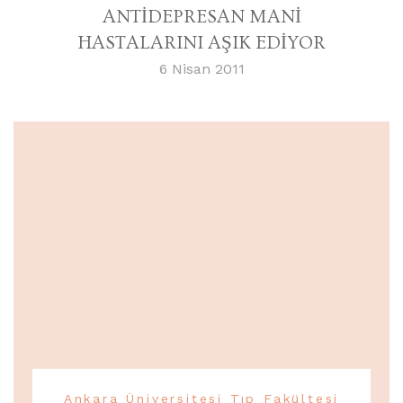
ANTİDEPRESAN MANİ
HASTALARINI AŞIK EDİYOR
6 Nisan 2011
Ankara Üniversitesi Tıp Fakültesi