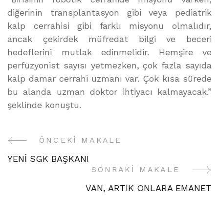
diğerinin transplantasyon gibi veya pediatrik
kalp cerrahisi gibi farklı misyonu olmalıdır,
ancak çekirdek müfredat bilgi ve beceri
hedeflerini mutlak edinmelidir. Hemşire ve
perfüzyonist sayısı yetmezken, çok fazla sayıda
kalp damar cerrahi uzmanı var. Çok kısa sürede
bu alanda uzman doktor ihtiyacı kalmayacak.”
şeklinde konuştu.
ÖNCEKI MAKALE
Yazı
YENİ SGK BAŞKANI
Gezinme
SONRAKI MAKALE
VAN, ARTIK ONLARA EMANET