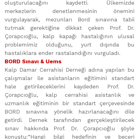
oluşturulacağını kaydetti. Ülkemizde
merkezlerin denetlenmesinin önemini
vurgulayarak, mezunları Bord sınavına tabii
tutmak gerektiğine dikkat çeken Prof. Dr.
Çorapcıoğlu, kalp kapağı hastalığının ulusal
problemimiz olduğunu, yurt dışında bu
hastalıklara ender rastalandığını vurguladı.
BORD Sınavı & Uems
Kalp Damar Cerrahisi Derneği adına yapılan bu
çalışmalar ile asistanların eğitimini standart
hale getirileceklerini kaydeden Prof. Dr.
Çorapcıoğlu, kalp cerrahisi asistanlık ve
uzmanlık eğitiminin bir standart çerçevesinde
BORD sınavına yönelik hazırlanacağını dile
getirdi. Dernek tarafından gerçekleştirilecek
sınav hakkında Prof. Dr. Çorapcıoğlu şöyle
konuştu:“Hangi bilgi hedefinin ve beceri