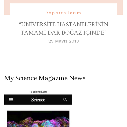
Röportajlarım
“ÜNİVERSİTE HASTANELERİNİN
TAMAMI DAR BOĞAZ İÇİNDE”
29 Mayıs 2013
My Science Magazine News