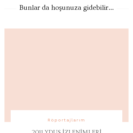
Bunlar da hoşunuza gidebilir...
Röportajlarım
2011 YDUS İZLENİMLERİ