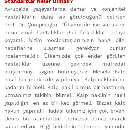
Standartlar Neler Olmalı?
Avrupa’da yaşayanlarda damar ve konjenitel
hastalıkların daha sık görüldüğünü belirten
Prof. Dr. Çorapcıoğlu, “Ülkemizde ise kapak ve
romatizmal hastalıklar gibi farklılıkları ortaya
koyarak, bizim meslektaşlarımızın hangi bilgi
hedeflerine ulaşması gerekiyor bunlar
irdelenmelidir. Ülkemizde çok ender görülen
hastalıklar üzerine çekirdek müfredat
oluşturmayı uygun bulmuyoruz. Mesela kalp
nakli her merkezde yapılmıyor. Kalp naklinin ne
kadarını bilmeli. Kalp nakli olmuş bir hastanın,
uzmanımız takibini bilmeli. Kalp naklinin nasıl
yapıldığını en az bir kez görmeli. ‘Bizzat kalp
naklini yapmalı’ ifadesi ülkemiz için çok erken.
Uems bu standartları olmazsa olmaz olarak
kabul ediyor. Bilgi hedefinin bilinmesi yanında,