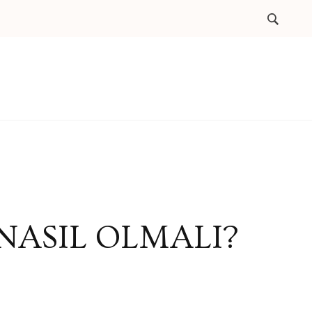
 NASIL OLMALI?