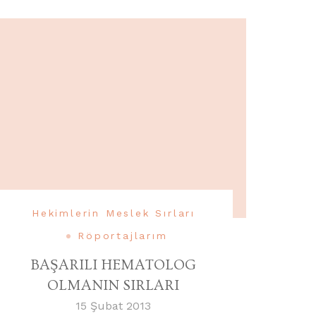
Hekimlerin Meslek Sırları
Röportajlarım
BAŞARILI HEMATOLOG
OLMANIN SIRLARI
15 Şubat 2013