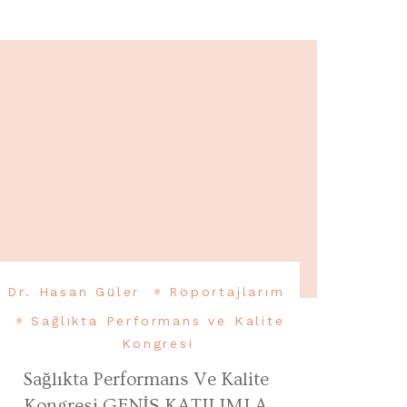
Dr. Hasan Güler
Röportajlarım
Sağlıkta Performans ve Kalite
Kongresi
Sağlıkta Performans Ve Kalite
Kongresi GENİŞ KATILIMLA