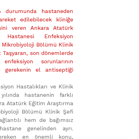
ın durumunda hastaneden
reket edilebilecek kliniğe
gisini veren Ankara Atatürk
a Hastanesi Enfeksiyon
k Mikrobiyoloji Bölümü Klinik
et Taşyaran, son dönemlerde
 enfeksiyon sorunlarının
 gerekenin el antiseptiği
iyon Hastalıkları ve Klinik
 yılında hastanenin farklı
ra Atatürk Eğitim Araştırma
biyoloji Bölümü Klinik Şefi
ağlantılı hem de bağımsız
 hastane genelinden ayrı.
 gereken en önemli konu,