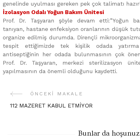
genelinde uyulması gereken pek çok talimatı hazırlıy
İzolasyon Odalı Yoğun Bakım Ünitesi
Prof. Dr. Taşyaran şöyle devam etti:”Yoğun b
tanıyan, hastane enfeksiyon oranlarının düşük tut
organize edilmiş durumda. Dirençli mikroorganizm
tespit ettiğimizde tek kişilik odada yatır
antiseptiğinin her odada bulunmasının çok öne
Prof. Dr. Taşyaran, merkezi sterilizasyon ünit
yapılmasının da önemli olduğunu kaydetti.
ÖNCEKI MAKALE
Yazı
112 MAZERET KABUL ETMİYOR
Gezinme
Bunlar da hoşunuza 