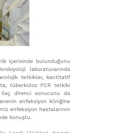
inik içerisinde bulunduğunu
robiyoloji laboratuvarında
olojik tetkikler, kantitatif
ta, tüberküloz PCR tetkiki
 ilaç direnci sonucunu da
anenin enfeksiyon kliniğine
ğimiz enfeksiyon hastalarının
inde konuştu.