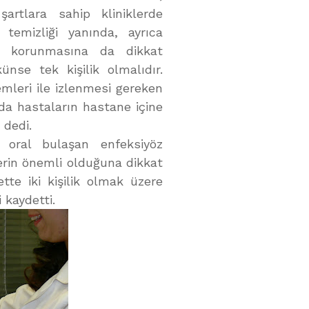
şartlara sahip kliniklerde
 temizliği yanında, ayrıca
nın korunmasına da dikkat
ünse tek kişilik olmalıdır.
emleri ile izlenmesi gereken
nda hastaların hastane içine
 dedi.
 oral bulaşan enfeksiyöz
lerin önemli olduğuna dikkat
tte iki kişilik olmak üzere
 kaydetti.