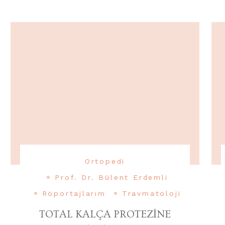
Ortopedi
Prof. Dr. Bülent Erdemli
Röportajlarım
Travmatoloji
TOTAL KALÇA PROTEZİNE