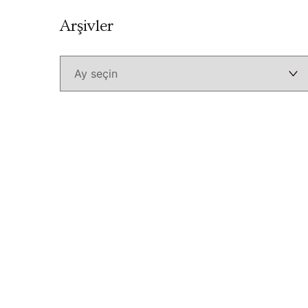
Arşivler
Arşivler