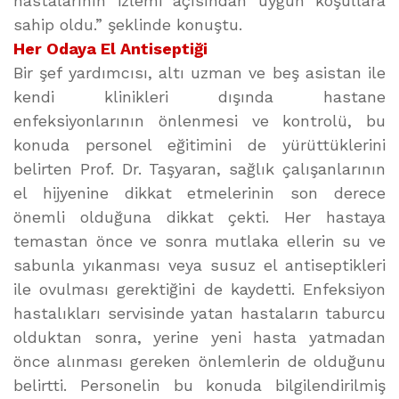
hastalarının izlemi açısından uygun koşullara
sahip oldu.” şeklinde konuştu.
Her Odaya El Antiseptiği
Bir şef yardımcısı, altı uzman ve beş asistan ile
kendi klinikleri dışında hastane
enfeksiyonlarının önlenmesi ve kontrolü, bu
konuda personel eğitimini de yürüttüklerini
belirten Prof. Dr. Taşyaran, sağlık çalışanlarının
el hijyenine dikkat etmelerinin son derece
önemli olduğuna dikkat çekti. Her hastaya
temastan önce ve sonra mutlaka ellerin su ve
sabunla yıkanması veya susuz el antiseptikleri
ile ovulması gerektiğini de kaydetti. Enfeksiyon
hastalıkları servisinde yatan hastaların taburcu
olduktan sonra, yerine yeni hasta yatmadan
önce alınması gereken önlemlerin de olduğunu
belirtti. Personelin bu konuda bilgilendirilmiş