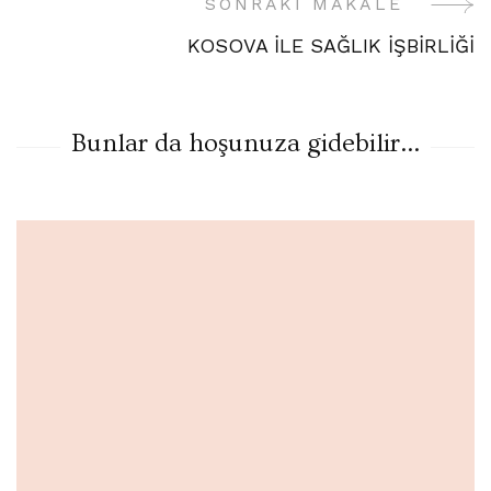
Gezinme
SONRAKI MAKALE
KOSOVA İLE SAĞLIK İŞBİRLİĞİ
Bunlar da hoşunuza gidebilir...