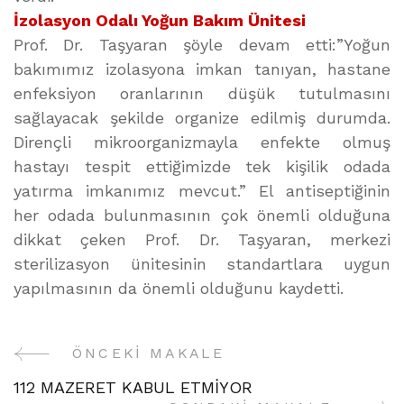
İzolasyon Odalı Yoğun Bakım Ünitesi
Prof. Dr. Taşyaran şöyle devam etti:”Yoğun
bakımımız izolasyona imkan tanıyan, hastane
enfeksiyon oranlarının düşük tutulmasını
sağlayacak şekilde organize edilmiş durumda.
Dirençli mikroorganizmayla enfekte olmuş
hastayı tespit ettiğimizde tek kişilik odada
yatırma imkanımız mevcut.” El antiseptiğinin
her odada bulunmasının çok önemli olduğuna
dikkat çeken Prof. Dr. Taşyaran, merkezi
sterilizasyon ünitesinin standartlara uygun
yapılmasının da önemli olduğunu kaydetti.
ÖNCEKI MAKALE
Yazı
112 MAZERET KABUL ETMİYOR