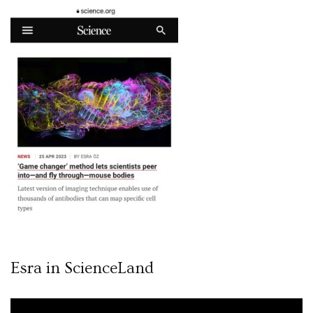
Esra in ScienceLand
Video