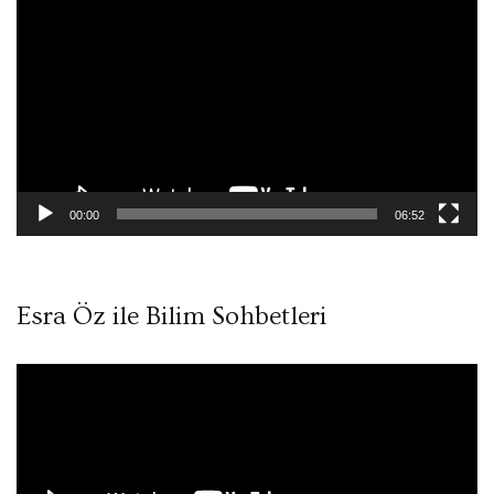
oynatıcı
00:00
06:52
Esra Öz ile Bilim Sohbetleri