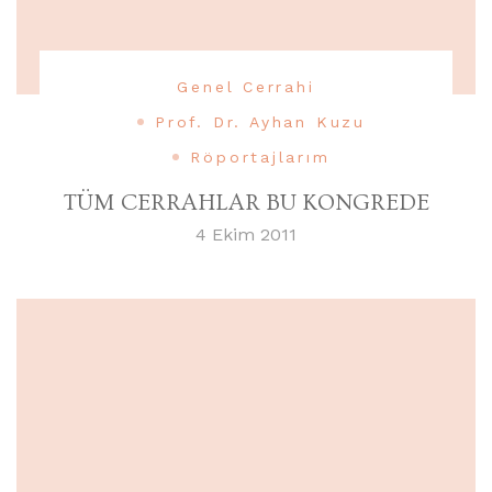
Genel Cerrahi
Prof. Dr. Ayhan Kuzu
Röportajlarım
TÜM CERRAHLAR BU KONGREDE
4 Ekim 2011