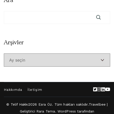
Ara
Arşivler
Arşivler
Hakkımda
İletişim
© Telif Hakkı2026
Esra Öz
. Tüm hakları saklıdır.
Travelbee |
Geliştirici
Rara Tema
.
WordPress
tarafından