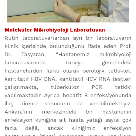
Moleküler Mikrobiyoloji Laboratuvarı
Rutin laboratuvarlardan ayrı bir laboratuvarın
klinik içerisinde bulunduğunu ifade eden Prof.
Dr. Taşyaran, “Hastanemiz mikrobiyoloji
laboratuvarında Türkiye genelindeki
hastanelerden farklı olarak serolojik tetkikler,
kantitatif HBV DNA, kantitatif HCV RNA testleri
çalışılmakta, tüberküloz PCR tetkiki
yapılmaktadır. Ayrıca hepatit B enfeksiyonunda
ilaç direnci sonucunu da verebilmekteyiz.
Ankara’nın merkezindeki bir hastanenin
enfeksiyon kliniğine ait hasta yatağı sayısı çok
fazla değil, ancak kliniğimiz enfeksiyon