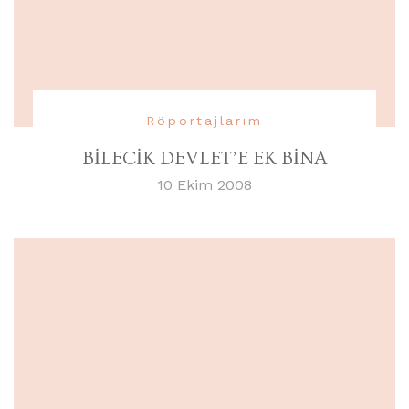
Röportajlarım
BİLECİK DEVLET’E EK BİNA
10 Ekim 2008