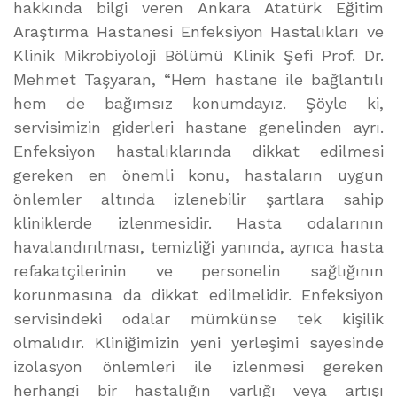
hakkında bilgi veren Ankara Atatürk Eğitim
Araştırma Hastanesi Enfeksiyon Hastalıkları ve
Klinik Mikrobiyoloji Bölümü Klinik Şefi Prof. Dr.
Mehmet Taşyaran, “Hem hastane ile bağlantılı
hem de bağımsız konumdayız. Şöyle ki,
servisimizin giderleri hastane genelinden ayrı.
Enfeksiyon hastalıklarında dikkat edilmesi
gereken en önemli konu, hastaların uygun
önlemler altında izlenebilir şartlara sahip
kliniklerde izlenmesidir. Hasta odalarının
havalandırılması, temizliği yanında, ayrıca hasta
refakatçilerinin ve personelin sağlığının
korunmasına da dikkat edilmelidir. Enfeksiyon
servisindeki odalar mümkünse tek kişilik
olmalıdır. Kliniğimizin yeni yerleşimi sayesinde
izolasyon önlemleri ile izlenmesi gereken
herhangi bir hastalığın varlığı veya artışı