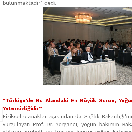
bulunmaktadır” dedi.
“Türkiye’de Bu Alandaki En Büyük Sorun, Yoğu
Yetersizliğidir”
Fiziksel olanaklar açısından da Sağlık Bakanlığı’n
vurgulayan Prof. Dr. Yorgancı, yoğun bakımın Ba