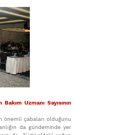
n Bakım Uzmanı Sayısının
ın önemli çabaları olduğunu
kanlığın da gündeminde yer