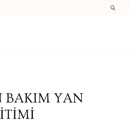
 BAKIM YAN
İTİMİ