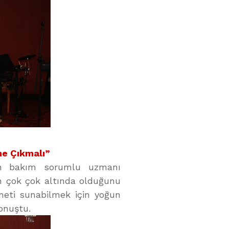
ne Çıkmalı”
un bakım sorumlu uzmanı
ın çok çok altında olduğunu
izmeti sunabilmek için yoğun
onuştu.