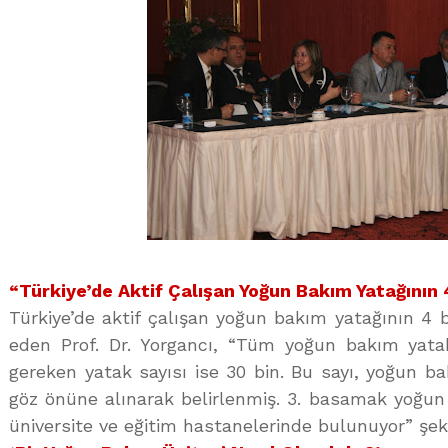
“Türkiye’de Aktif Çalışan Yoğun Bakım Yatağının 
Türkiye’de aktif çalışan yoğun bakım yatağının 4 
eden Prof. Dr. Yorgancı, “Tüm yoğun bakım yata
gereken yatak sayısı ise 30 bin. Bu sayı, yoğun ba
göz önüne alınarak belirlenmiş. 3. basamak yoğ
üniversite ve eğitim hastanelerinde bulunuyor” şek