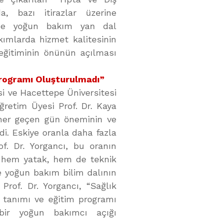
a, bazı itirazlar üzerine
e’de yoğun bakım yan dal
kımlarda hizmet kalitesinin
 eğitiminin önünün açılması
Programı Oluşturulmadı”
si ve Hacettepe Üniversitesi
ğretim Üyesi Prof. Dr. Kaya
 her geçen gün öneminin ve
di. Eskiye oranla daha fazla
. Dr. Yorgancı, bu oranın
 hem yatak, hem de teknik
’de yoğun bakım bilim dalının
rof. Dr. Yorgancı, “Sağlık
 tanımı ve eğitim programı
 bir yoğun bakımcı açığı