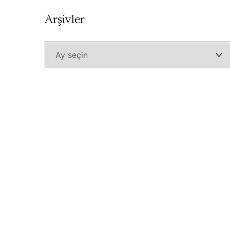
Arşivler
Arşivler