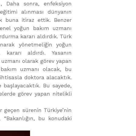
n, Daha sonra, enfeksiyon
eğitimi alınması dünyanın
k buna itiraz ettik. Benzer
a genel yoğun bakım uzmanı
durma kararı aldırdık. Türk
unarak yönetmeliğin yoğun
 kararı aldırdı. Yasanın
 uzmanı olarak görev yapan
n bakım uzmanı olacak, bu
htisasla doktora alacaktık.
 başlayacaktık. Bu sayede,
lerde görev yapan nitelikli
r geçen sürenin Türkiye’nin
ı, “Bakanlığın, bu konudaki