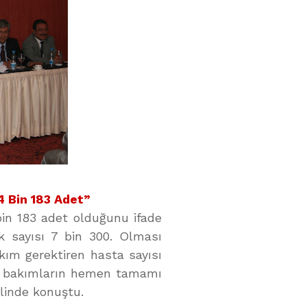
4 Bin 183 Adet”
bin 183 adet olduğunu ifade
k sayısı 7 bin 300. Olması
kım gerektiren hasta sayısı
un bakımların hemen tamamı
linde konuştu.