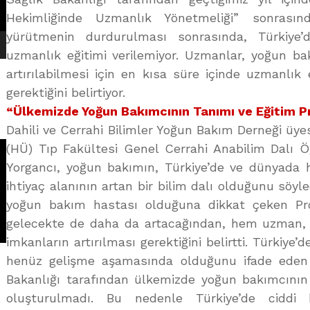
Hekimliğinde Uzmanlık Yönetmeliği” sonrasınd
yürütmenin durdurulması sonrasında, Türkiy
uzmanlık eğitimi verilemiyor. Uzmanlar, yoğun ba
artırılabilmesi için en kısa süre içinde uzmanlık
gerektiğini belirtiyor.
“Ülkemizde Yoğun Bakımcının Tanımı ve Eğitim 
Dahili ve Cerrahi Bilimler Yoğun Bakım Derneği üye
(HÜ) Tıp Fakültesi Genel Cerrahi Anabilim Dalı Ö
Yorgancı, yoğun bakımın, Türkiye’de ve dünyada
ihtiyaç alanının artan bir bilim dalı olduğunu söyle
yoğun bakım hastası olduğuna dikkat çeken Prof
gelecekte de daha da artacağından, hem uzman,
imkanların artırılması gerektiğini belirtti. Türkiye
henüz gelişme aşamasında olduğunu ifade eden P
Bakanlığı tarafından ülkemizde yoğun bakımcının
oluşturulmadı. Bu nedenle Türkiye’de ciddi