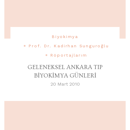
Biyokimya
Prof. Dr. Kadirhan Sunguroğlu
Röportajlarım
GELENEKSEL ANKARA TIP
BİYOKİMYA GÜNLERİ
20 Mart 2010