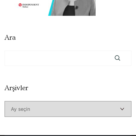
Ara
Arşivler
Arşivler