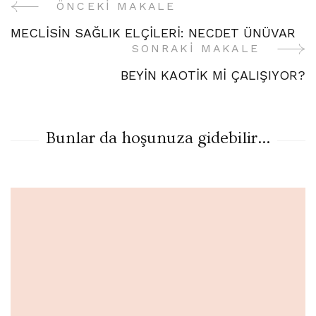
ÖNCEKI MAKALE
Yazı
MECLİSİN SAĞLIK ELÇİLERİ: NECDET ÜNÜVAR
Gezinme
SONRAKI MAKALE
BEYİN KAOTİK Mİ ÇALIŞIYOR?
Bunlar da hoşunuza gidebilir...