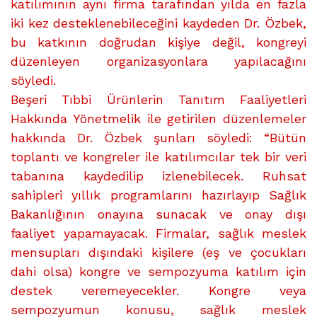
katılımının aynı firma tarafından yılda en fazla
iki kez desteklenebileceğini kaydeden Dr. Özbek,
bu katkının doğrudan kişiye değil, kongreyi
düzenleyen organizasyonlara yapılacağını
söyledi.
Beşeri Tıbbi Ürünlerin Tanıtım Faaliyetleri
Hakkında Yönetmelik ile getirilen düzenlemeler
hakkında Dr. Özbek şunları söyledi: “Bütün
toplantı ve kongreler ile katılımcılar tek bir veri
tabanına kaydedilip izlenebilecek. Ruhsat
sahipleri yıllık programlarını hazırlayıp Sağlık
Bakanlığının onayına sunacak ve onay dışı
faaliyet yapamayacak. Firmalar, sağlık meslek
mensupları dışındaki kişilere (eş ve çocukları
dahi olsa) kongre ve sempozyuma katılım için
destek veremeyecekler. Kongre veya
sempozyumun konusu, sağlık meslek