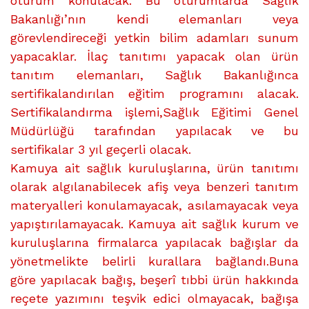
oturum konulacak. Bu oturumlarda Sağlık
Bakanlığı’nın kendi elemanları veya
görevlendireceği yetkin bilim adamları sunum
yapacaklar. İlaç tanıtımı yapacak olan ürün
tanıtım elemanları, Sağlık Bakanlığınca
sertifikalandırılan eğitim programını alacak.
Sertifikalandırma işlemi,Sağlık Eğitimi Genel
Müdürlüğü tarafından yapılacak ve bu
sertifikalar 3 yıl geçerli olacak.
Kamuya ait sağlık kuruluşlarına, ürün tanıtımı
olarak algılanabilecek afiş veya benzeri tanıtım
materyalleri konulamayacak, asılamayacak veya
yapıştırılamayacak. Kamuya ait sağlık kurum ve
kuruluşlarına firmalarca yapılacak bağışlar da
yönetmelikte belirli kurallara bağlandı.Buna
göre yapılacak bağış, beşerî tıbbi ürün hakkında
reçete yazımını teşvik edici olmayacak, bağışa