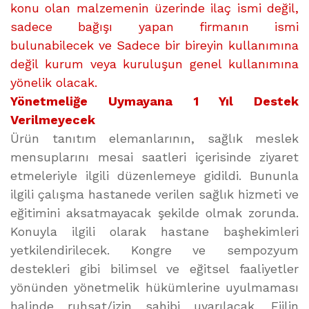
konu olan malzemenin üzerinde ilaç ismi değil,
sadece bağışı yapan firmanın ismi
bulunabilecek ve Sadece bir bireyin kullanımına
değil kurum veya kuruluşun genel kullanımına
yönelik olacak.
Yönetmeliğe Uymayana 1 Yıl Destek
Verilmeyecek
Ürün tanıtım elemanlarının, sağlık meslek
mensuplarını mesai saatleri içerisinde ziyaret
etmeleriyle ilgili düzenlemeye gidildi. Bununla
ilgili çalışma hastanede verilen sağlık hizmeti ve
eğitimini aksatmayacak şekilde olmak zorunda.
Konuyla ilgili olarak hastane başhekimleri
yetkilendirilecek. Kongre ve sempozyum
destekleri gibi bilimsel ve eğitsel faaliyetler
yönünden yönetmelik hükümlerine uyulmaması
halinde ruhsat/izin sahibi uyarılacak. Fiilin