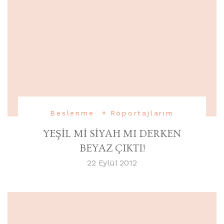
Beslenme
Röportajlarım
YEŞİL Mİ SİYAH MI DERKEN
BEYAZ ÇIKTI!
22 Eylül 2012