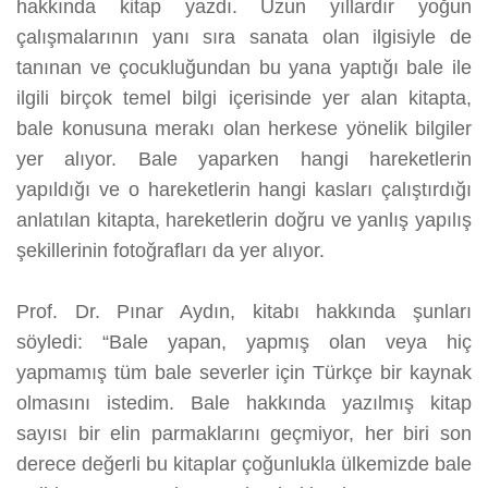
hakkında kitap yazdı. Uzun yıllardır yoğun
çalışmalarının yanı sıra sanata olan ilgisiyle de
tanınan ve çocukluğundan bu yana yaptığı bale ile
ilgili birçok temel bilgi içerisinde yer alan kitapta,
bale konusuna merakı olan herkese yönelik bilgiler
yer alıyor. Bale yaparken hangi hareketlerin
yapıldığı ve o hareketlerin hangi kasları çalıştırdığı
anlatılan kitapta, hareketlerin doğru ve yanlış yapılış
şekillerinin fotoğrafları da yer alıyor.
Prof. Dr. Pınar Aydın, kitabı hakkında şunları
söyledi: “Bale yapan, yapmış olan veya hiç
yapmamış tüm bale severler için Türkçe bir kaynak
olmasını istedim. Bale hakkında yazılmış kitap
sayısı bir elin parmaklarını geçmiyor, her biri son
derece değerli bu kitaplar çoğunlukla ülkemizde bale