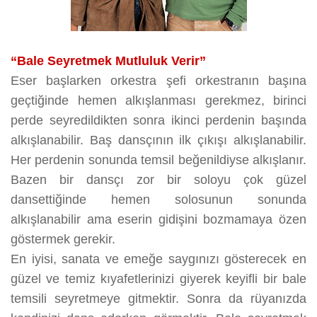
“Bale Seyretmek Mutluluk Verir”
Eser başlarken orkestra şefi orkestranın başına
geçtiğinde hemen alkışlanması gerekmez, birinci
perde seyredildikten sonra ikinci perdenin başında
alkışlanabilir. Baş dansçının ilk çıkışı alkışlanabilir.
Her perdenin sonunda temsil beğenildiyse alkışlanır.
Bazen bir dansçı zor bir soloyu çok güzel
dansettiğinde hemen solosunun sonunda
alkışlanabilir ama eserin gidişini bozmamaya özen
göstermek gerekir.
En iyisi, sanata ve emeğe saygınızı gösterecek en
güzel ve temiz kıyafetlerinizi giyerek keyifli bir bale
temsili seyretmeye gitmektir. Sonra da rüyanızda