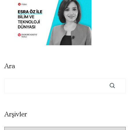
Ara
Arşivler
Arşivler