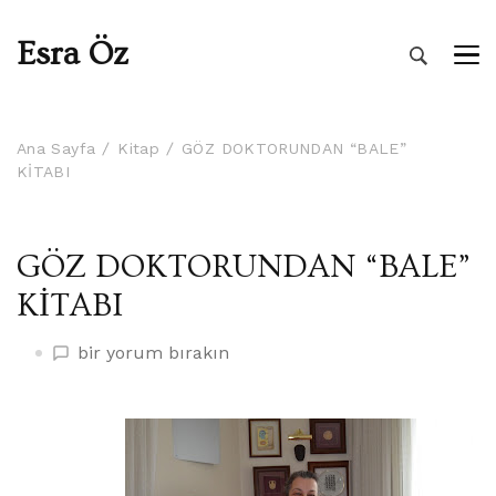
Esra Öz
Ana Sayfa
Kitap
GÖZ DOKTORUNDAN “BALE”
KİTABI
GÖZ DOKTORUNDAN “BALE”
KİTABI
GÖZ
bir yorum bırakın
DOKTORUNDAN
“BALE”
KİTABI
üzerine