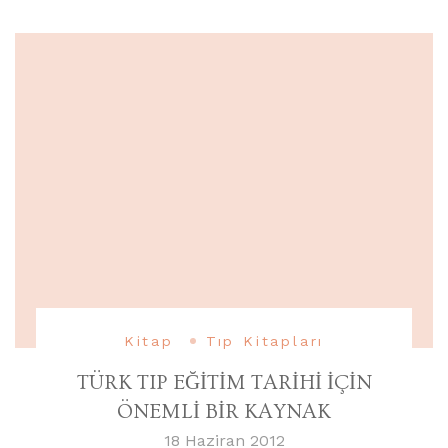
Kitap
Tıp Kitapları
TÜRK TIP EĞİTİM TARİHİ İÇİN
ÖNEMLİ BİR KAYNAK
18 Haziran 2012