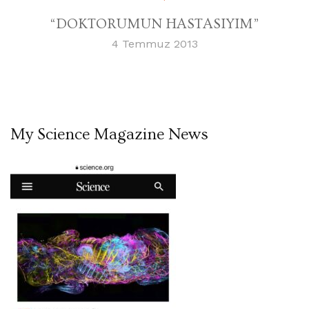
“DOKTORUMUN HASTASIYIM”
4 Temmuz 2013
My Science Magazine News