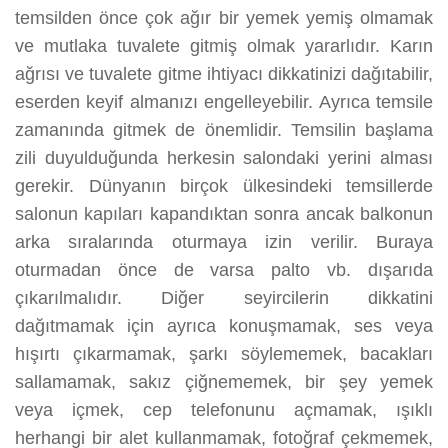
temsilden önce çok ağır bir yemek yemiş olmamak
ve mutlaka tuvalete gitmiş olmak yararlıdır. Karın
ağrısı ve tuvalete gitme ihtiyacı dikkatinizi dağıtabilir,
eserden keyif almanızı engelleyebilir. Ayrıca temsile
zamanında gitmek de önemlidir. Temsilin başlama
zili duyulduğunda herkesin salondaki yerini alması
gerekir. Dünyanın birçok ülkesindeki temsillerde
salonun kapıları kapandıktan sonra ancak balkonun
arka sıralarında oturmaya izin verilir. Buraya
oturmadan önce de varsa palto vb. dışarıda
çıkarılmalıdır. Diğer seyircilerin dikkatini
dağıtmamak için ayrıca konuşmamak, ses veya
hışırtı çıkarmamak, şarkı söylememek, bacakları
sallamamak, sakız çiğnememek, bir şey yemek
veya içmek, cep telefonunu açmamak, ışıklı
herhangi bir alet kullanmamak, fotoğraf çekmemek,