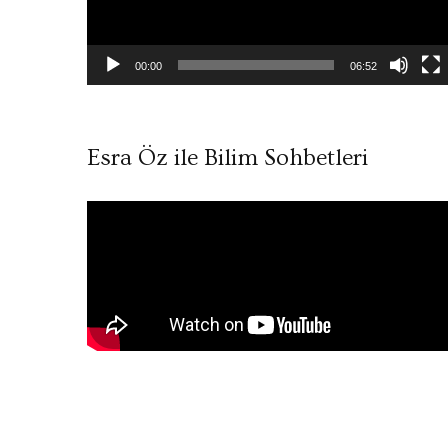
00:00
06:52
Esra Öz ile Bilim Sohbetleri