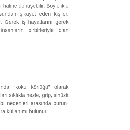
haline dönüşebilir. Böylelikle
usundan şikayet eden kişiler,
r. Gerek iş hayatlarını gerek
nsanların birbirleriyle olan
nda “koku körlüğü” olarak
arı sıklıkla nezle, grip, sinüzit
aybı nedenleri arasında burun-
ra kullanımı bulunur.