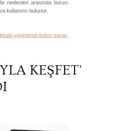
aybı nedenleri arasında burun-
ra kullanımı bulunur.
itabi-yayinlandi-kultur-sanat-
YLA KEŞFET’
I