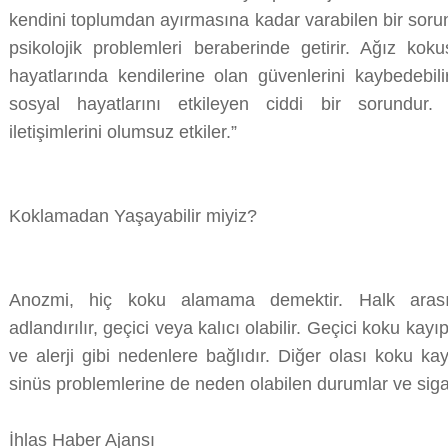
kendini toplumdan ayırmasına kadar varabilen bir sorun 
psikolojik problemleri beraberinde getirir. Ağız kok
hayatlarında kendilerine olan güvenlerini kaybedebili
sosyal hayatlarını etkileyen ciddi bir sorundur. İ
iletişimlerini olumsuz etkiler.”
Koklamadan Yaşayabilir miyiz?
Anozmi, hiç koku alamama demektir. Halk arası
adlandırılır, geçici veya kalıcı olabilir. Geçici koku kayıpl
ve alerji gibi nedenlere bağlıdır. Diğer olası koku k
sinüs problemlerine de neden olabilen durumlar ve siga
İhlas Haber Ajansı