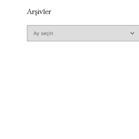
Arşivler
Arşivler