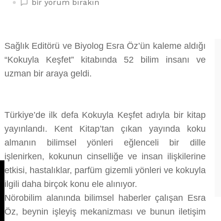
ESRA
bir yorum bırakın
ÖZ’ÜN
‘KOKUYLA
KEŞFET’
Sağlık Editörü ve Biyolog Esra Öz’ün kaleme aldığı
KİTABI
“Kokuyla Keşfet” kitabında 52 bilim insanı ve
YAYINLANDI
üzerine
uzman bir araya geldi.
Türkiye’de ilk defa Kokuyla Keşfet adıyla bir kitap
yayınlandı. Kent Kitap’tan çıkan yayında koku
almanın bilimsel yönleri eğlenceli bir dille
işlenirken, kokunun cinselliğe ve insan ilişkilerine
etkisi, hastalıklar, parfüm gizemli yönleri ve kokuyla
ilgili daha birçok konu ele alınıyor.
Nörobilim alanında bilimsel haberler çalışan Esra
Öz, beynin işleyiş mekanizması ve bunun iletişim