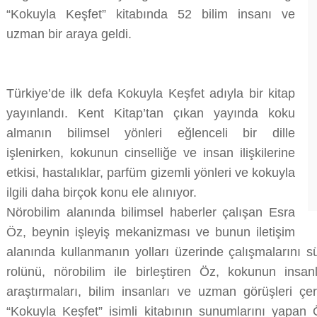
“Kokuyla Keşfet” kitabında 52 bilim insanı ve
YAYINLANDI
üzerine
uzman bir araya geldi.
Türkiye’de ilk defa Kokuyla Keşfet adıyla bir kitap
yayınlandı. Kent Kitap’tan çıkan yayında koku
almanın bilimsel yönleri eğlenceli bir dille
işlenirken, kokunun cinselliğe ve insan ilişkilerine
etkisi, hastalıklar, parfüm gizemli yönleri ve kokuyla
ilgili daha birçok konu ele alınıyor.
Nörobilim alanında bilimsel haberler çalışan Esra
Öz, beynin işleyiş mekanizması ve bunun iletişim
alanında kullanmanın yolları üzerinde çalışmalarını s
rolünü, nörobilim ile birleştiren Öz, kokunun insanl
araştırmaları, bilim insanları ve uzman görüşleri çe
“Kokuyla Keşfet” isimli kitabının sunumlarını yapan 