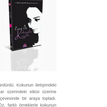
ürdürdü. Kokunun iletişimdeki
ar üzerindeki etkisi üzerine
rçevesinde bir araya topladı.
Öz, farklı örneklerle kokunun