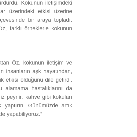
ürdürdü. Kokunun iletişimdeki
ar üzerindeki etkisi üzerine
rçevesinde bir araya topladı.
Öz, farklı örneklerle kokunun
latan Öz, kokunun iletişim ve
nun insanların aşk hayatından,
 etkisi olduğunu dile getirdi.
ku alamama hastalıklarını da
niz peynir, kahve gibi kokuları
ik yaptırın. Günümüzde artık
de yapabiliyoruz.”