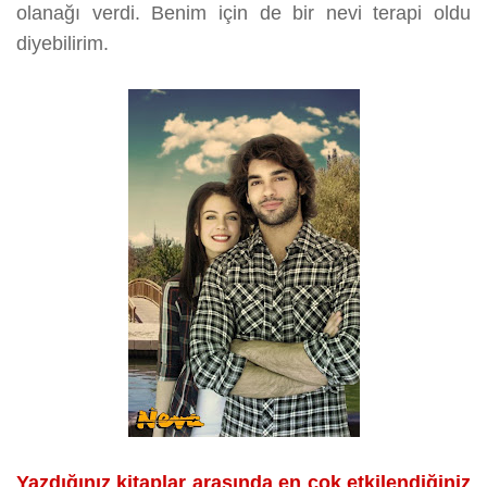
olanağı verdi. Benim için de bir nevi terapi oldu
diyebilirim.
Yazdığınız kitaplar arasında en çok etkilendiğiniz