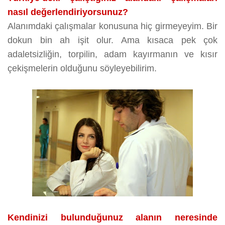
nasıl değerlendiriyorsunuz?
Alanımdaki çalışmalar konusuna hiç girmeyeyim. Bir
dokun bin ah işit olur. Ama kısaca pek çok
adaletsizliğin, torpilin, adam kayırmanın ve kısır
çekişmelerin olduğunu söyleyebilirim.
Kendinizi bulunduğunuz alanın neresinde