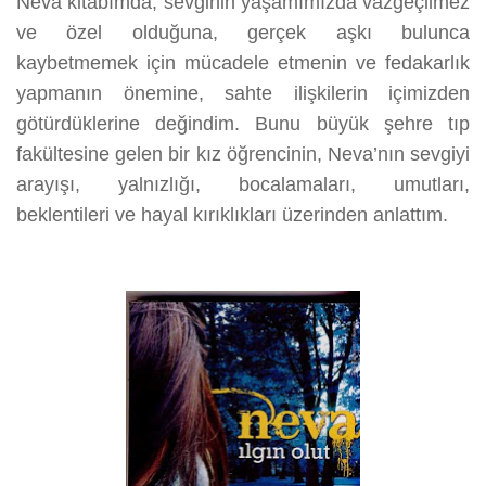
Neva kitabımda, sevginin yaşamımızda vazgeçilmez
ve özel olduğuna, gerçek aşkı bulunca
kaybetmemek için mücadele etmenin ve fedakarlık
yapmanın önemine, sahte ilişkilerin içimizden
götürdüklerine değindim. Bunu büyük şehre tıp
fakültesine gelen bir kız öğrencinin, Neva’nın sevgiyi
arayışı, yalnızlığı, bocalamaları, umutları,
beklentileri ve hayal kırıklıkları üzerinden anlattım.