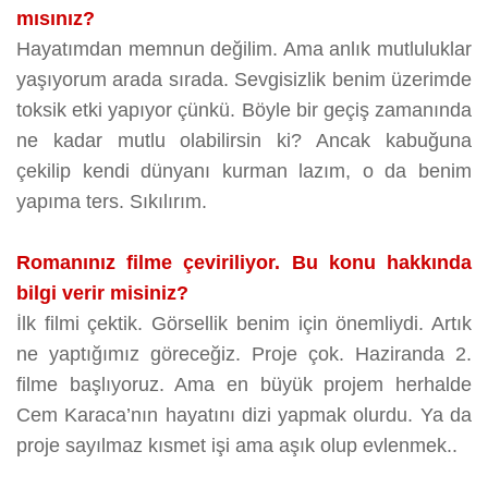
mısınız?
Hayatımdan memnun değilim. Ama anlık mutluluklar
yaşıyorum arada sırada. Sevgisizlik benim üzerimde
toksik etki yapıyor çünkü. Böyle bir geçiş zamanında
ne kadar mutlu olabilirsin ki? Ancak kabuğuna
çekilip kendi dünyanı kurman lazım, o da benim
yapıma ters. Sıkılırım.
Romanınız filme çeviriliyor. Bu konu hakkında
bilgi verir misiniz?
İlk filmi çektik. Görsellik benim için önemliydi. Artık
ne yaptığımız göreceğiz. Proje çok. Haziranda 2.
filme başlıyoruz. Ama en büyük projem herhalde
Cem Karaca’nın hayatını dizi yapmak olurdu. Ya da
proje sayılmaz kısmet işi ama aşık olup evlenmek..