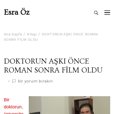
Esra Öz
Ana Sayfa
Kitap
DOKTORUN AŞKI ÖNCE ROMAN
SONRA FİLM OLDU
DOKTORUN AŞKI ÖNCE
ROMAN SONRA FİLM OLDU
DOKTORUN
bir yorum bırakın
AŞKI
ÖNCE
ROMAN
Bir
SONRA
doktorun,
FİLM