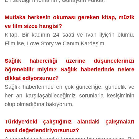
Mutlaka herkesin okuması gereken kitap, müzik
ve film sizce hangisi?
Kitap, Bir kadının 24 saati ve Ivan İlyiç’in ölümü.
Film ise, Love Story ve Canım Kardeşim.
Sağlık haberciliği üzerine düşüncelerinizi
öğrenebilir miyim? Sağlık haberlerinde nelere
dikkat ediyorsunuz?
Sağlık haberlerinde en çok güncelliğe, gündelik ve
her an karşılaşabileceğimiz sorunlarla kesişiminin
olup olmadığına bakıyorum.
Türkiye’deki çalıştığınız alandaki çalışmaları
nasıl değerlendiriyorsunuz?
Alanımdaki çalışmalar konusuna hiç girmeyeyim. Bir