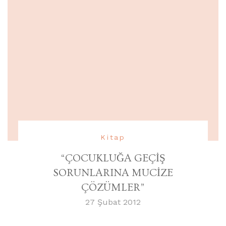
Kitap
“ÇOCUKLUĞA GEÇİŞ
SORUNLARINA MUCİZE
ÇÖZÜMLER”
27 Şubat 2012