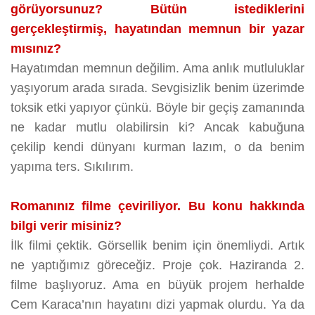
görüyorsunuz? Bütün istediklerini
gerçekleştirmiş, hayatından memnun bir yazar
mısınız?
Hayatımdan memnun değilim. Ama anlık mutluluklar
yaşıyorum arada sırada. Sevgisizlik benim üzerimde
toksik etki yapıyor çünkü. Böyle bir geçiş zamanında
ne kadar mutlu olabilirsin ki? Ancak kabuğuna
çekilip kendi dünyanı kurman lazım, o da benim
yapıma ters. Sıkılırım.
Romanınız filme çeviriliyor. Bu konu hakkında
bilgi verir misiniz?
İlk filmi çektik. Görsellik benim için önemliydi. Artık
ne yaptığımız göreceğiz. Proje çok. Haziranda 2.
filme başlıyoruz. Ama en büyük projem herhalde
Cem Karaca’nın hayatını dizi yapmak olurdu. Ya da