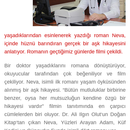
yaşadıklarından esinlenerek yazdığı roman Neva,
içinde hüznü barındıran gerçek bir aşk hikayesini
anlatıyor. Romanın geçtiğimiz günlerde filmi çekildi.
Bir doktor yaşadıklarını romana dönüştürüyor,
okuyucular tarafından çok beğeniliyor ve film
çekiliyor. Neva, isimli ilk romanı yaşam öyküsünden
alınmış bir aşk hikayesi. “Bütün mutluluklar birbirine
benzer, oysa her mutsuzluğun kendine özgü bir
hikayesi vardır” filmin tanıtımında en çarpıcı
cümlelerden biri oluyor. Dr. Ali Ilgın Olut‘un Doğan
Kitap‘tan çıkan Neva, Yüzleri Arayan Adam, Küf