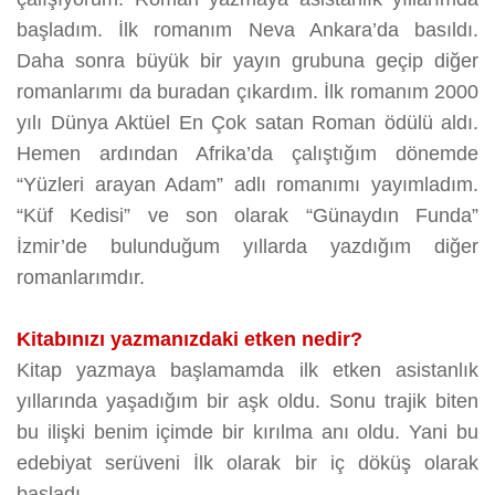
başladım. İlk romanım Neva Ankara’da basıldı.
Daha sonra büyük bir yayın grubuna geçip diğer
romanlarımı da buradan çıkardım. İlk romanım 2000
yılı Dünya Aktüel En Çok satan Roman ödülü aldı.
Hemen ardından Afrika’da çalıştığım dönemde
“Yüzleri arayan Adam” adlı romanımı yayımladım.
“Küf Kedisi” ve son olarak “Günaydın Funda”
İzmir’de bulunduğum yıllarda yazdığım diğer
romanlarımdır.
Kitabınızı yazmanızdaki etken nedir?
Kitap yazmaya başlamamda ilk etken asistanlık
yıllarında yaşadığım bir aşk oldu. Sonu trajik biten
bu ilişki benim içimde bir kırılma anı oldu. Yani bu
edebiyat serüveni İlk olarak bir iç döküş olarak
başladı.