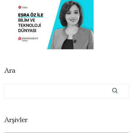
Ara
Arşivler
Arşivler