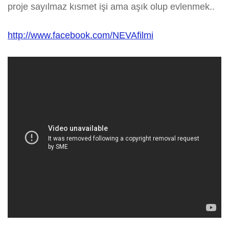
proje sayılmaz kısmet işi ama aşık olup evlenmek..
http://www.facebook.com/NEVAfilmi