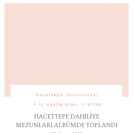
Hacettepe Üniversitesi
İç Hastalıkları
Kitap
HACETTEPE DAHİLİYE
MEZUNLARI ALBÜMDE TOPLANDI