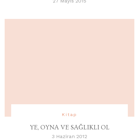
27 Mayıs 2015
Kitap
YE, OYNA VE SAĞLIKLI OL
3 Haziran 2012