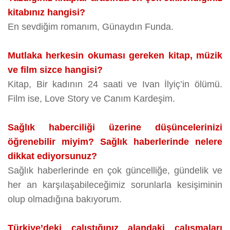
kitabınız hangisi?
En sevdiğim romanım, Günaydın Funda.
Mutlaka herkesin okuması gereken kitap, müzik
ve film sizce hangisi?
Kitap, Bir kadının 24 saati ve Ivan İlyiç’in ölümü.
Film ise, Love Story ve Canım Kardeşim.
Sağlık haberciliği üzerine düşüncelerinizi
öğrenebilir miyim? Sağlık haberlerinde nelere
dikkat ediyorsunuz?
Sağlık haberlerinde en çok güncelliğe, gündelik ve
her an karşılaşabileceğimiz sorunlarla kesişiminin
olup olmadığına bakıyorum.
Türkiye’deki çalıştığınız alandaki çalışmaları