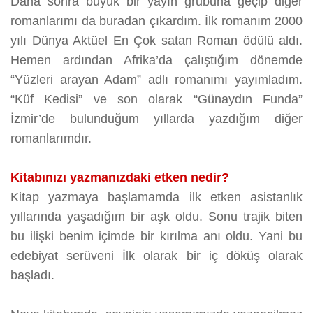
Daha sonra büyük bir yayın grubuna geçip diğer
romanlarımı da buradan çıkardım. İlk romanım 2000
yılı Dünya Aktüel En Çok satan Roman ödülü aldı.
Hemen ardından Afrika’da çalıştığım dönemde
“Yüzleri arayan Adam” adlı romanımı yayımladım.
“Küf Kedisi” ve son olarak “Günaydın Funda”
İzmir’de bulunduğum yıllarda yazdığım diğer
romanlarımdır.
Kitabınızı yazmanızdaki etken nedir?
Kitap yazmaya başlamamda ilk etken asistanlık
yıllarında yaşadığım bir aşk oldu. Sonu trajik biten
bu ilişki benim içimde bir kırılma anı oldu. Yani bu
edebiyat serüveni İlk olarak bir iç döküş olarak
başladı.