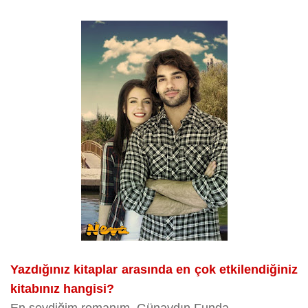
Yazdığınız kitaplar arasında en çok etkilendiğiniz
kitabınız hangisi?
En sevdiğim romanım, Günaydın Funda.