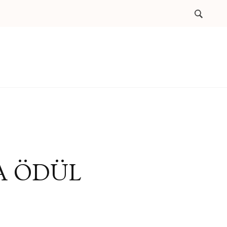
A ÖDÜL