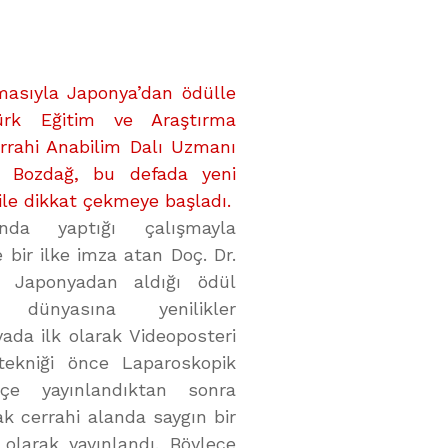
masıyla Japonya’dan ödülle
ürk Eğitim ve Araştırma
rrahi Anabilim Dalı Uzmanı
n Bozdağ, bu defada yeni
 ile dikkat çekmeye başladı.
nda yaptığı çalışmayla
e bir ilke imza atan Doç. Dr.
 Japonyadan aldığı ödül
 dünyasına yenilikler
ada ilk olarak Videoposteri
tekniği önce Laparoskopik
kçe yayınlandıktan sonra
k cerrahi alanda saygın bir
 olarak yayınlandı. Böylece