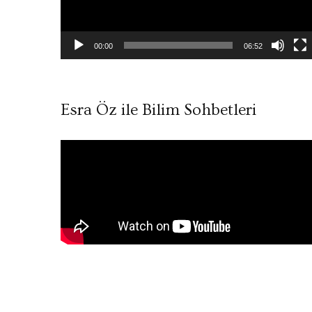
00:00
06:52
Esra Öz ile Bilim Sohbetleri