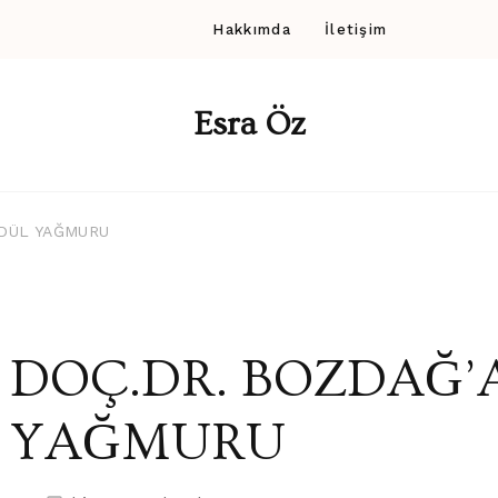
Hakkımda
İletişim
Esra Öz
ÖDÜL YAĞMURU
DOÇ.DR. BOZDAĞ’
YAĞMURU