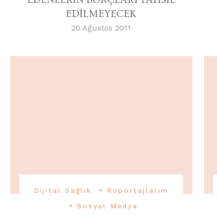
EDİLMEYECEK
20 Ağustos 2011
Dijital Sağlık
Röportajlarım
Sosyal Medya