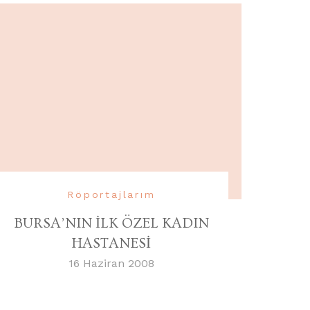
Röportajlarım
BURSA’NIN İLK ÖZEL KADIN
HASTANESİ
16 Haziran 2008