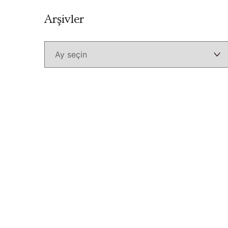
Arşivler
Arşivler