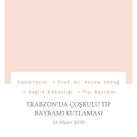
Haberlerim
Prof. Dr. Recep Akdağ
Sağlık Bakanlığı
Tıp Bayramı
TRABZON’DA ÇOŞKULU TIP
BAYRAMI KUTLAMASI
13 Nisan 2010