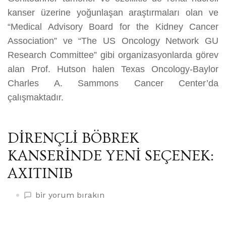
kanser üzerine yoğunlaşan araştırmaları olan ve
“Medical Advisory Board for the Kidney Cancer
Association” ve “The US Oncology Network GU
Research Committee” gibi organizasyonlarda görev
alan Prof. Hutson halen Texas Oncology-Baylor
Charles A. Sammons Cancer Center’da
çalışmaktadır.
DİRENÇLİ BÖBREK
KANSERİNDE YENİ SEÇENEK:
AXITINIB
DİRENÇLİ
bir yorum bırakın
BÖBREK
KANSERİNDE