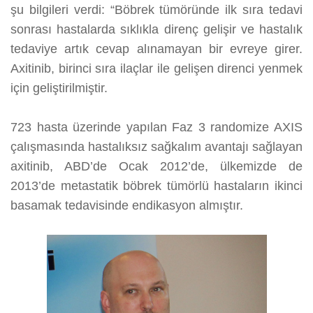
şu bilgileri verdi: “Böbrek tümöründe ilk sıra tedavi
sonrası hastalarda sıklıkla direnç gelişir ve hastalık
tedaviye artık cevap alınamayan bir evreye girer.
Axitinib, birinci sıra ilaçlar ile gelişen direnci yenmek
için geliştirilmiştir.
723 hasta üzerinde yapılan Faz 3 randomize AXIS
çalışmasında hastalıksız sağkalım avantajı sağlayan
axitinib, ABD’de Ocak 2012’de, ülkemizde de
2013’de metastatik böbrek tümörlü hastaların ikinci
basamak tedavisinde endikasyon almıştır.