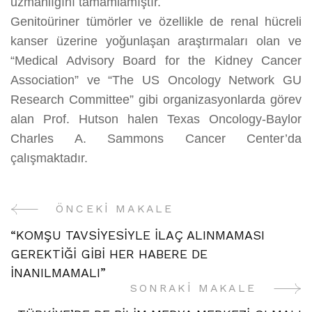
uzmanlığını tamamlamıştır.
Genitoüriner tümörler ve özellikle de renal hücreli
kanser üzerine yoğunlaşan araştırmaları olan ve
“Medical Advisory Board for the Kidney Cancer
Association” ve “The US Oncology Network GU
Research Committee” gibi organizasyonlarda görev
alan Prof. Hutson halen Texas Oncology-Baylor
Charles A. Sammons Cancer Center’da
çalışmaktadır.
ÖNCEKI MAKALE
Yazı
“KOMŞU TAVSİYESİYLE İLAÇ ALINMAMASI
Gezinme
GEREKTİĞİ GİBİ HER HABERE DE
İNANILMAMALI”
SONRAKI MAKALE