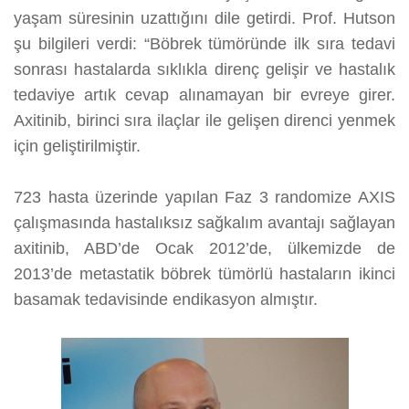
yaşam süresinin uzattığını dile getirdi. Prof. Hutson
şu bilgileri verdi: “Böbrek tümöründe ilk sıra tedavi
sonrası hastalarda sıklıkla direnç gelişir ve hastalık
tedaviye artık cevap alınamayan bir evreye girer.
Axitinib, birinci sıra ilaçlar ile gelişen direnci yenmek
için geliştirilmiştir.
723 hasta üzerinde yapılan Faz 3 randomize AXIS
çalışmasında hastalıksız sağkalım avantajı sağlayan
axitinib, ABD’de Ocak 2012’de, ülkemizde de
2013’de metastatik böbrek tümörlü hastaların ikinci
basamak tedavisinde endikasyon almıştır.