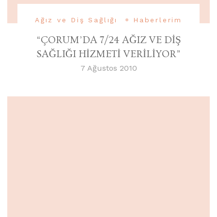
Ağız ve Diş Sağlığı
Haberlerim
“ÇORUM’DA 7/24 AĞIZ VE DİŞ
SAĞLIĞI HİZMETİ VERİLİYOR”
7 Ağustos 2010