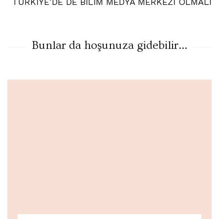
TÜRKİYE’DE DE BİLİM MEDYA MERKEZİ OLMALI
Bunlar da hoşunuza gidebilir...