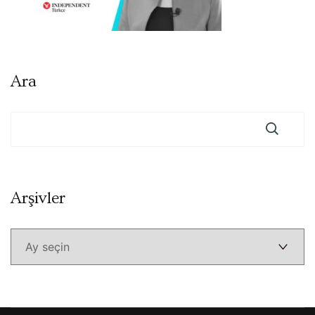
Ara
Arşivler
Arşivler