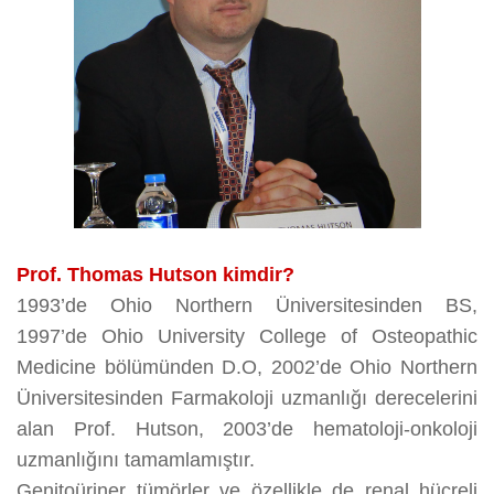
Prof. Thomas Hutson kimdir?
1993’de Ohio Northern Üniversitesinden BS,
1997’de Ohio University College of Osteopathic
Medicine bölümünden D.O, 2002’de Ohio Northern
Üniversitesinden Farmakoloji uzmanlığı derecelerini
alan Prof. Hutson, 2003’de hematoloji-onkoloji
uzmanlığını tamamlamıştır.
Genitoüriner tümörler ve özellikle de renal hücreli