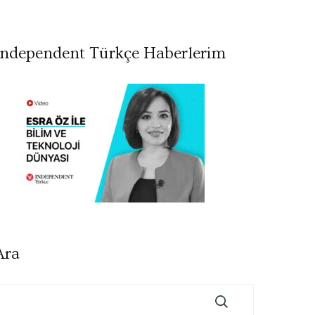
Independent Türkçe Haberlerim
Ara