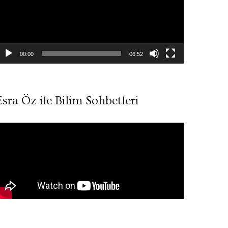
00:00
06:52
Esra Öz ile Bilim Sohbetleri