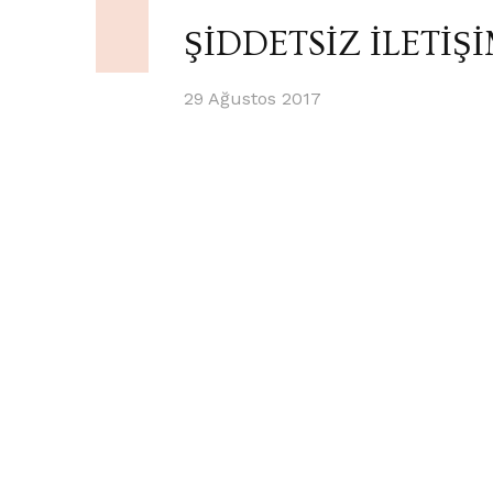
ŞİDDETSİZ İLETİŞ
29 Ağustos 2017