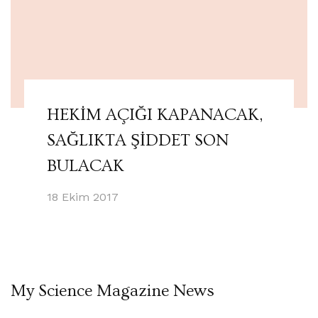
HEKİM AÇIĞI KAPANACAK,
SAĞLIKTA ŞİDDET SON
BULACAK
18 Ekim 2017
My Science Magazine News