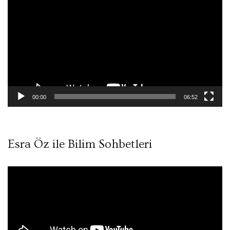
oynatıcı
00:00
06:52
Esra Öz ile Bilim Sohbetleri