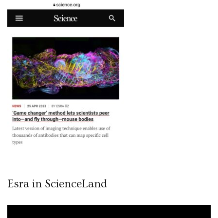
Esra in ScienceLand
Video