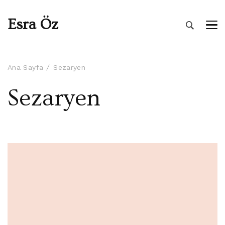
Esra Öz
Ana Sayfa
Sezaryen
Sezaryen