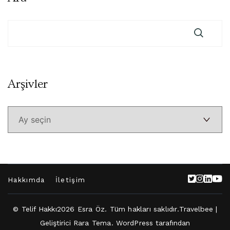
Arşivler
Arşivler
Hakkımda
İletişim
© Telif Hakkı2026
Esra Öz
. Tüm hakları saklıdır.
Travelbee |
Geliştirici
Rara Tema
.
WordPress
tarafından