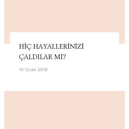
HİÇ HAYALLERİNİZİ
ÇALDILAR MI?
15 Ocak 2018