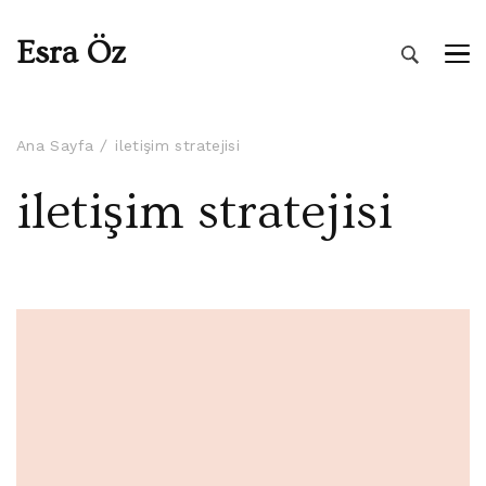
Esra Öz
Ana Sayfa
iletişim stratejisi
iletişim stratejisi