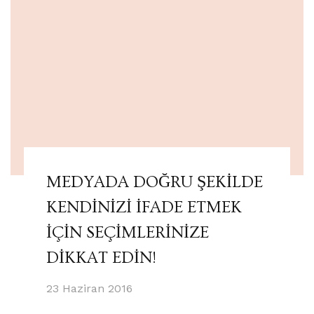
MEDYADA DOĞRU ŞEKİLDE
KENDİNİZİ İFADE ETMEK
İÇİN SEÇİMLERİNİZE
DİKKAT EDİN!
23 Haziran 2016