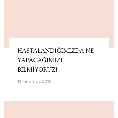
HASTALANDIĞIMIZDA NE
YAPACAĞIMIZI
BİLMİYORUZ!
11 Temmuz 2016