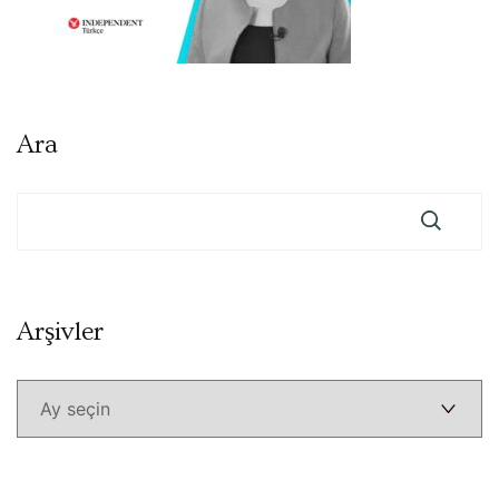
Ara
Arşivler
Arşivler