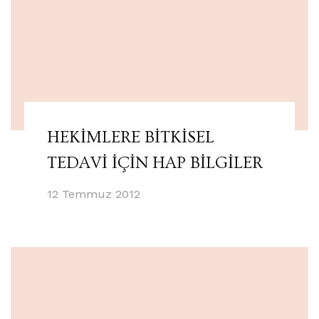
HEKİMLERE BİTKİSEL
TEDAVİ İÇİN HAP BİLGİLER
12 Temmuz 2012