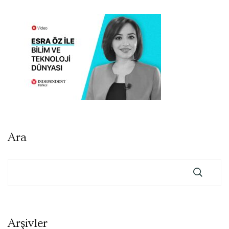
Ara
Arşivler
Arşivler