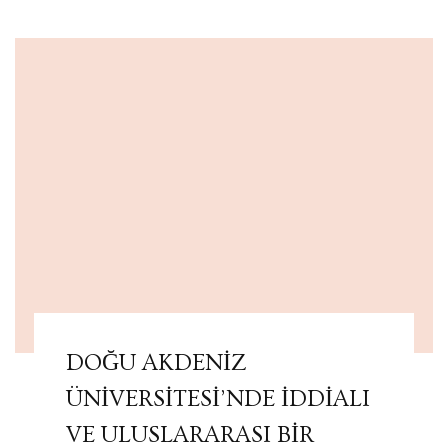
DOĞU AKDENİZ
ÜNİVERSİTESİ’NDE İDDİALI
VE ULUSLARARASI BİR