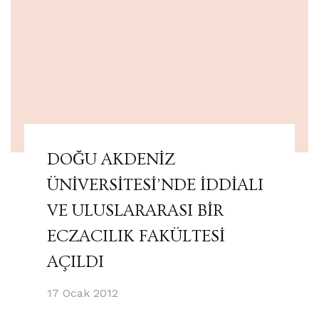
DOĞU AKDENİZ
ÜNİVERSİTESİ’NDE İDDİALI
VE ULUSLARARASI BİR
ECZACILIK FAKÜLTESİ
AÇILDI
17 Ocak 2012