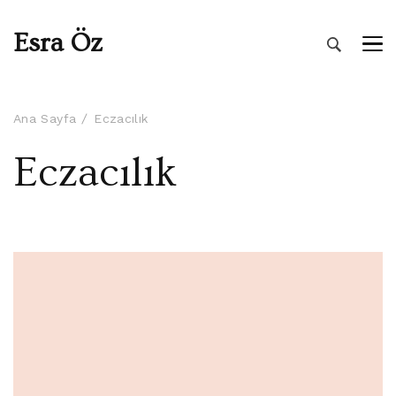
Esra Öz
Ana Sayfa
Eczacılık
Eczacılık