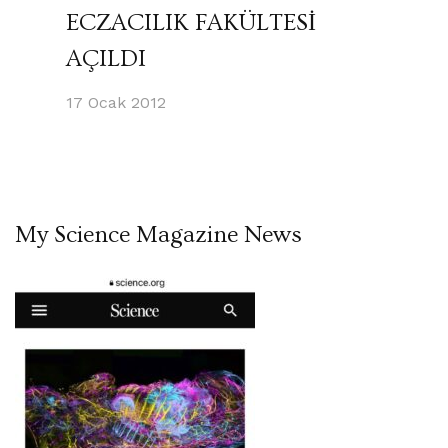
ECZACILIK FAKÜLTESİ
AÇILDI
17 Ocak 2012
My Science Magazine News