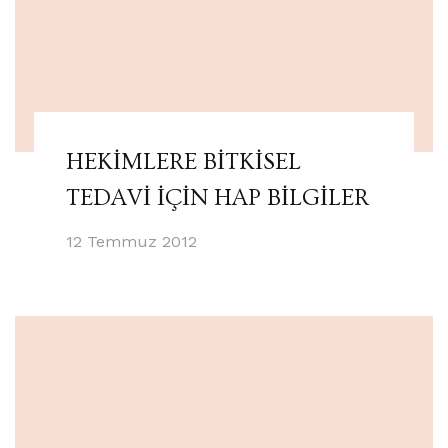
HEKİMLERE BİTKİSEL
TEDAVİ İÇİN HAP BİLGİLER
12 Temmuz 2012