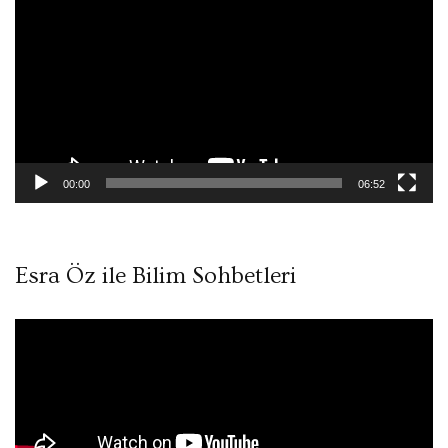
oynatıcı
00:00
06:52
Esra Öz ile Bilim Sohbetleri