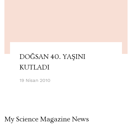
DOĞSAN 40. YAŞINI
KUTLADI
19 Nisan 2010
My Science Magazine News