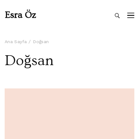
Esra Öz
Ana Sayfa
Doğsan
Doğsan