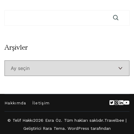
Arşivler
Arşivler
Hakkımda
İletişim
© Telif Hakkı2026
Esra Öz
. Tüm hakları saklıdır.
Travelbee |
Geliştirici
Rara Tema
.
WordPress
tarafından