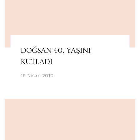
DOĞSAN 40. YAŞINI
KUTLADI
19 Nisan 2010