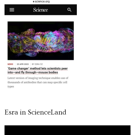
Esra in ScienceLand
Video