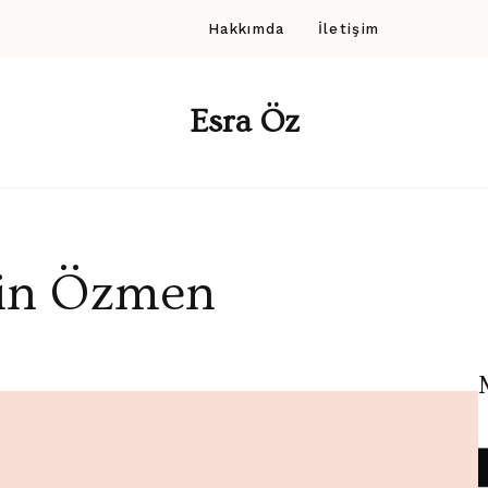
Hakkımda
İletişim
Esra Öz
tin Özmen