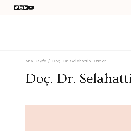
Ana Sayfa
Doç. Dr. Selahattin Özmen
Doç. Dr. Selahat