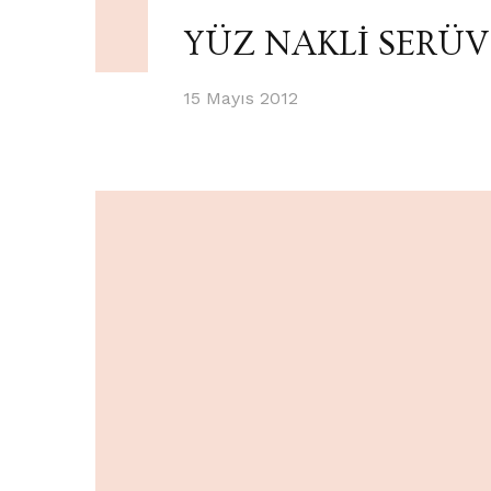
YÜZ NAKLİ SERÜV
15 Mayıs 2012