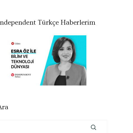
Independent Türkçe Haberlerim
Ara