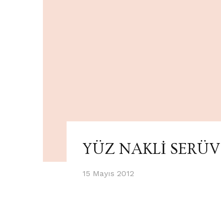
YÜZ NAKLİ SERÜV
15 Mayıs 2012