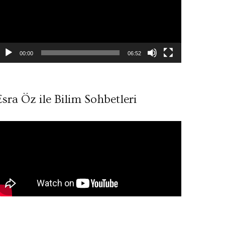
00:00
06:52
Esra Öz ile Bilim Sohbetleri