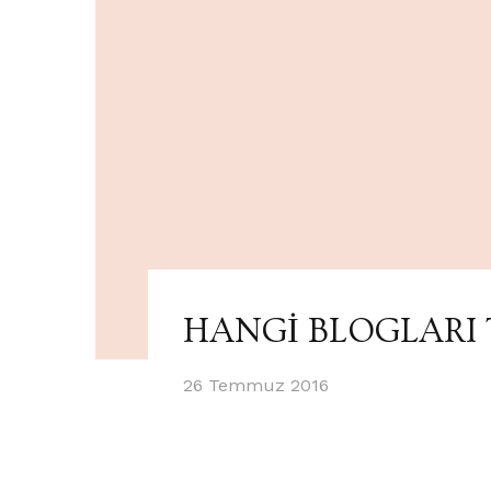
HANGİ BLOGLARI 
26 Temmuz 2016