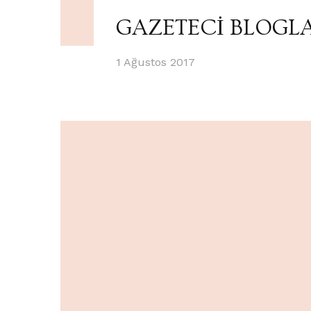
GAZETECİ BLOGLA
1 Ağustos 2017