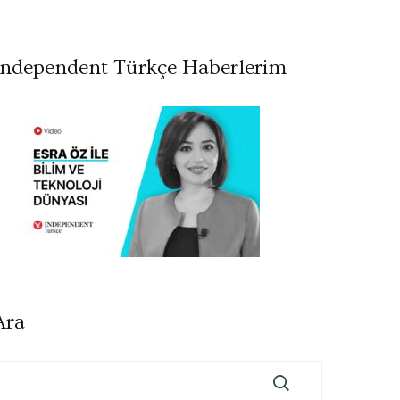
Independent Türkçe Haberlerim
Ara