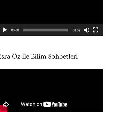
00:00
06:52
Esra Öz ile Bilim Sohbetleri