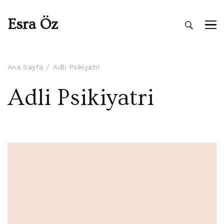
Esra Öz
Ana Sayfa
Adli Psikiyatri
Adli Psikiyatri