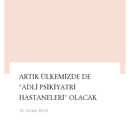
ARTIK ÜLKEMİZDE DE
“ADLİ PSİKİYATRİ
HASTANELERİ” OLACAK
10 Ocak 2012