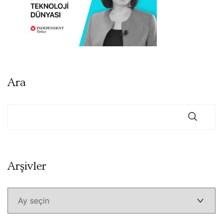
Ara
Arşivler
Arşivler