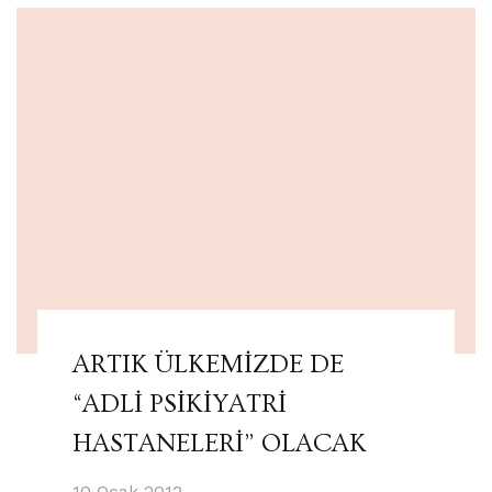
ARTIK ÜLKEMİZDE DE
“ADLİ PSİKİYATRİ
HASTANELERİ” OLACAK
10 Ocak 2012