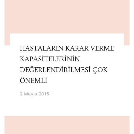
HASTALARIN KARAR VERME
KAPASİTELERİNİN
DEĞERLENDİRİLMESİ ÇOK
ÖNEMLİ
2 Mayıs 2015