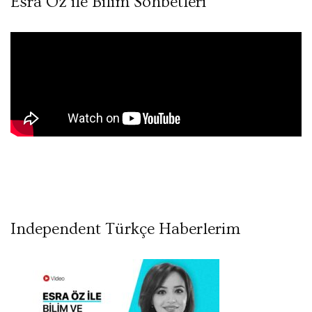
Esra Öz ile Bilim Sohbetleri
Independent Türkçe Haberlerim