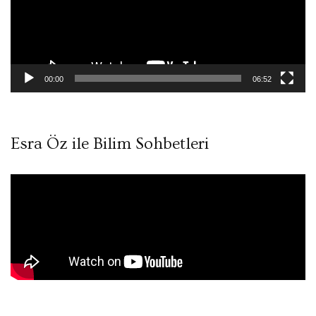
00:00
06:52
Esra Öz ile Bilim Sohbetleri