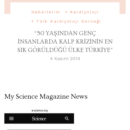
Haberlerim
Kardiyoloji
Türk Kardiyoloji Derneği
“50 YAŞINDAN GENÇ
İNSANLARDA KALP KRİZİNİN EN
SIK GÖRÜLDÜĞÜ ÜLKE TÜRKİYE”
4 Kasım 2014
My Science Magazine News