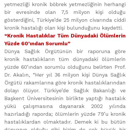
yetmezliği kronik böbrek yetmezliğinin herhangi
bir evresinde olan 7,5 milyon kişi olduğu
gösterdiğini, Türkiye’de 25 milyon civarında ciddi
kronik hastalığı olan kişi bulunduğunu kaydetti.
“Kronik Hastalıklar Tüm Dünyadaki Ölümlerin
Yüzde 60’ından Sorumlu”
Dünya Sağlık Örgütünün bir raporuna göre
kronik hastalıkların tüm dünyadaki ölümlerin
yüzde 60’ından sorumlu olduğunu belirten Prof.
Dr. Akalın, “Her yıl 36 milyon kişi Dünya Sağlık
Örgütü rakamlarına göre kronik hastalıklarından
dolayı ölüyor. Türkiye’de Sağlık Bakanlığı ve
Başkent Üniversitesinin birlikte yaptığı hastalık
yükü çalışmasına dayanarak 2002 yılında
hazırladığı raporda; ölümlerin yüzde 79’u kronik
hastalıklardan olmaktadır. Demek ki bu bütün
dünyanın olduğu gibi bizim de çok büyük bir