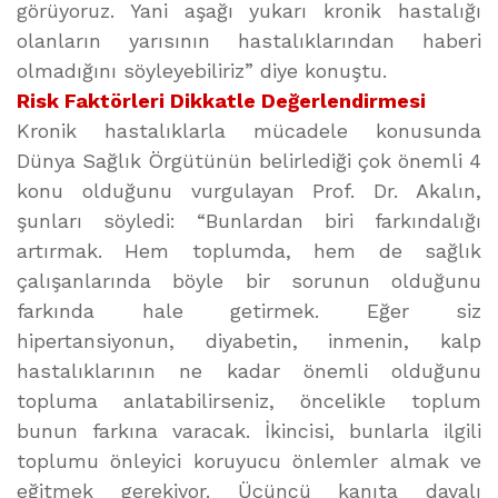
görüyoruz. Yani aşağı yukarı kronik hastalığı
olanların yarısının hastalıklarından haberi
olmadığını söyleyebiliriz” diye konuştu.
Risk Faktörleri Dikkatle Değerlendirmesi
Kronik hastalıklarla mücadele konusunda
Dünya Sağlık Örgütünün belirlediği çok önemli 4
konu olduğunu vurgulayan Prof. Dr. Akalın,
şunları söyledi: “Bunlardan biri farkındalığı
artırmak. Hem toplumda, hem de sağlık
çalışanlarında böyle bir sorunun olduğunu
farkında hale getirmek. Eğer siz
hipertansiyonun, diyabetin, inmenin, kalp
hastalıklarının ne kadar önemli olduğunu
topluma anlatabilirseniz, öncelikle toplum
bunun farkına varacak. İkincisi, bunlarla ilgili
toplumu önleyici koruyucu önlemler almak ve
eğitmek gerekiyor. Üçüncü kanıta dayalı