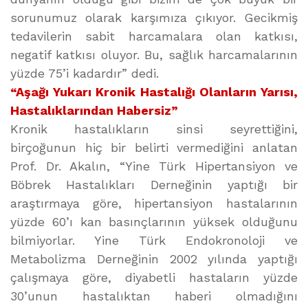
sorunumuz olarak karşımıza çıkıyor. Gecikmiş
tedavilerin sabit harcamalara olan katkısı,
negatif katkısı oluyor. Bu, sağlık harcamalarının
yüzde 75’i kadardır” dedi.
“Aşağı Yukarı Kronik Hastalığı Olanların Yarısı,
Hastalıklarından Habersiz”
Kronik hastalıkların sinsi seyrettiğini,
birçoğunun hiç bir belirti vermediğini anlatan
Prof. Dr. Akalın, “Yine Türk Hipertansiyon ve
Böbrek Hastalıkları Derneğinin yaptığı bir
araştırmaya göre, hipertansiyon hastalarının
yüzde 60’ı kan basınçlarının yüksek olduğunu
bilmiyorlar. Yine Türk Endokronoloji ve
Metabolizma Derneğinin 2002 yılında yaptığı
çalışmaya göre, diyabetli hastaların yüzde
30’unun hastalıktan haberi olmadığını