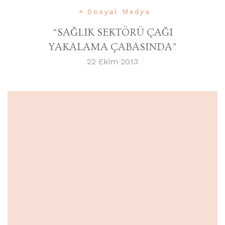
Sosyal Medya
“SAĞLIK SEKTÖRÜ ÇAĞI
YAKALAMA ÇABASINDA”
22 Ekim 2013