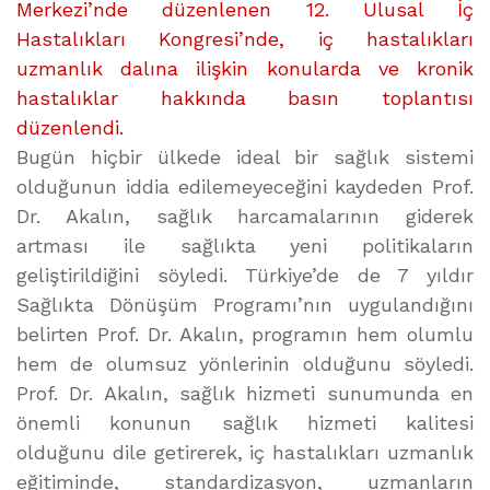
Merkezi’nde düzenlenen 12. Ulusal İç
Hastalıkları Kongresi’nde, iç hastalıkları
uzmanlık dalına ilişkin konularda ve kronik
hastalıklar hakkında basın toplantısı
düzenlendi.
Bugün hiçbir ülkede ideal bir sağlık sistemi
olduğunun iddia edilemeyeceğini kaydeden Prof.
Dr. Akalın, sağlık harcamalarının giderek
artması ile sağlıkta yeni politikaların
geliştirildiğini söyledi. Türkiye’de de 7 yıldır
Sağlıkta Dönüşüm Programı’nın uygulandığını
belirten Prof. Dr. Akalın, programın hem olumlu
hem de olumsuz yönlerinin olduğunu söyledi.
Prof. Dr. Akalın, sağlık hizmeti sunumunda en
önemli konunun sağlık hizmeti kalitesi
olduğunu dile getirerek, iç hastalıkları uzmanlık
eğitiminde, standardizasyon, uzmanların