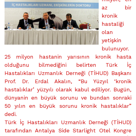
az bir
kronik
hastaliği
olan
yetişkin
bulunuyor.
25 milyon hastanin yarısının kronik hasta
olduğunu bilmediğini belirten Türk İç
Hastalıkları Uzmanlık Derneği (TİHUD) Başkanı
Prof. Dr. Erdal Akalın, “Bu Yüzyıl ‘kronik
hastalıklar’ yüzyılı olarak kabul ediliyor. Bugün,
dünyanin en büyük sorunu ve bundan sonraki
50 yılın en büyük sorunu kronik hastalıklar”
dedi.
Türk İç Hastalıkları Uzmanlık Derneği (TİHUD)
tarafından Antalya Side Starlight Otel Kongre