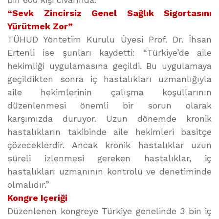
“Sevk Zincirsiz Genel Sağlık Sigortasını
Yürütmek Zor”
TÜHUD Yöntetim Kurulu Üyesi Prof. Dr. İhsan
Ertenli ise şunları kaydetti: “Türkiye’de aile
hekimliği uygulamasına geçildi. Bu uygulamaya
geçildikten sonra iç hastalıkları uzmanlığıyla
aile hekimlerinin çalışma koşullarının
düzenlenmesi önemli bir sorun olarak
karşımızda duruyor. Uzun dönemde kronik
hastalıkların takibinde aile hekimleri basitçe
çözeceklerdir. Ancak kronik hastalıklar uzun
süreli izlenmesi gereken hastalıklar, iç
hastalıkları uzmanının kontrolü ve denetiminde
olmalıdır.”
Kongre Içeriği
Düzenlenen kongreye Türkiye genelinde 3 bin iç