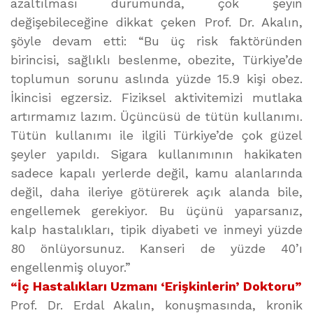
azaltılması durumunda, çok şeyin
değişebileceğine dikkat çeken Prof. Dr. Akalın,
şöyle devam etti: “Bu üç risk faktöründen
birincisi, sağlıklı beslenme, obezite, Türkiye’de
toplumun sorunu aslında yüzde 15.9 kişi obez.
İkincisi egzersiz. Fiziksel aktivitemizi mutlaka
artırmamız lazım. Üçüncüsü de tütün kullanımı.
Tütün kullanımı ile ilgili Türkiye’de çok güzel
şeyler yapıldı. Sigara kullanımının hakikaten
sadece kapalı yerlerde değil, kamu alanlarında
değil, daha ileriye götürerek açık alanda bile,
engellemek gerekiyor. Bu üçünü yaparsanız,
kalp hastalıkları, tipik diyabeti ve inmeyi yüzde
80 önlüyorsunuz. Kanseri de yüzde 40’ı
engellenmiş oluyor.”
“İç Hastalıkları Uzmanı ‘Erişkinlerin’ Doktoru”
Prof. Dr. Erdal Akalın, konuşmasında, kronik