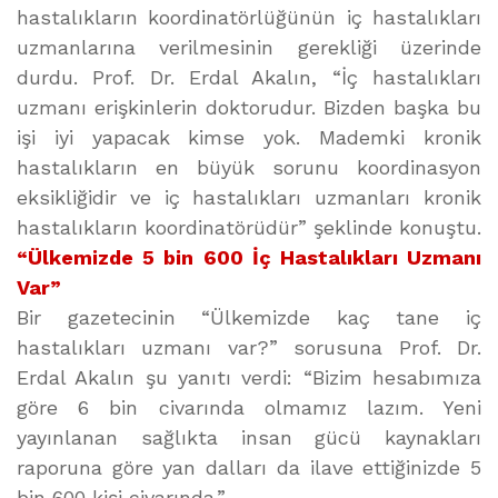
hastalıkların koordinatörlüğünün iç hastalıkları
uzmanlarına verilmesinin gerekliği üzerinde
durdu. Prof. Dr. Erdal Akalın, “İç hastalıkları
uzmanı erişkinlerin doktorudur. Bizden başka bu
işi iyi yapacak kimse yok. Mademki kronik
hastalıkların en büyük sorunu koordinasyon
eksikliğidir ve iç hastalıkları uzmanları kronik
hastalıkların koordinatörüdür” şeklinde konuştu.
“Ülkemizde 5 bin 600 İç Hastalıkları Uzmanı
Var”
Bir gazetecinin “Ülkemizde kaç tane iç
hastalıkları uzmanı var?” sorusuna Prof. Dr.
Erdal Akalın şu yanıtı verdi: “Bizim hesabımıza
göre 6 bin civarında olmamız lazım. Yeni
yayınlanan sağlıkta insan gücü kaynakları
raporuna göre yan dalları da ilave ettiğinizde 5
bin 600 kişi civarında.”