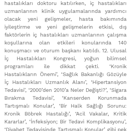
hastalıkları doktoru katılırken, iç hastalıkları
uzmanlarının klinik uygulamalarında yardımcı
olacak yeni gelişmeler, hasta bakımında
iyileştirme ve yeni gelişmelerin etkisi, dış
faktörlerin iç hastalıkları uzmanlarının çalışma
koşullarına olan etkileri konularında 140
konuşmacı ve oturum başkanı katıldı. 12. Ulusal
İç Hastalıkları Kongresi, yoğun bilimsel
programları ile dikkat çekti. ‘Kronik
Hastalıkların Önemi’, ‘Sağlık Bakanlığı Gözüyle
İç Hastalıkları Uzmanlık Alanı’, ‘Hipertansiyon
Tedavisi’, ‘2000’den 2010’a Neler Değişti?’, ‘Sigara
Bırakma Tedavisi’, ‘Kanserden Korunmada
Tartışmalı Konular’, ‘Bir Halk Sağlığı Sorunu:
Kronik Böbrek Hastalığı’, ‘Acil Vakalar, Kritik
Kararlar’, ‘İnfeksiyon; Bir Tedavi Komplikasyonu’,
‘Diyabet Tedavisinde Tartışmalı Konular’ gibi pek