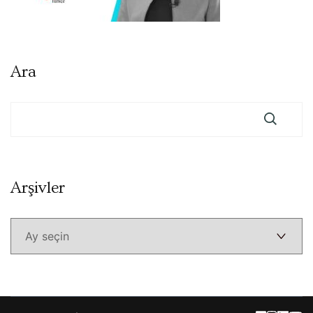
Ara
Arşivler
Arşivler