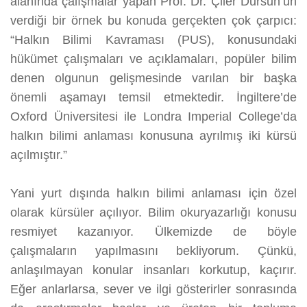
alanında çalışmalar yapan Prof. Dr. Çiler Dursun’un
verdiği bir örnek bu konuda gerçekten çok çarpıcı:
“Halkın Bilimi Kavraması (PUS), konusundaki
hükümet çalışmaları ve açıklamaları, popüler bilim
denen olgunun gelişmesinde varılan bir başka
önemli aşamayı temsil etmektedir. İngiltere’de
Oxford Üniversitesi ile Londra Imperial College’da
halkın bilimi anlaması konusuna ayrılmış iki kürsü
açılmıştır.”
Yani yurt dışında halkın bilimi anlaması için özel
olarak kürsüler açılıyor. Bilim okuryazarlığı konusu
resmiyet kazanıyor. Ülkemizde de böyle
çalışmaların yapılmasını bekliyorum. Çünkü,
anlaşılmayan konular insanları korkutup, kaçırır.
Eğer anlarlarsa, sever ve ilgi gösterirler sonrasında