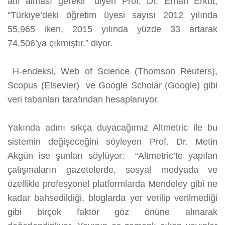
atıf alması gerekir” diyen Prof. Dr. Erhan Erkut,
“Türkiye’deki öğretim üyesi sayısı 2012 yılında
55,965 iken, 2015 yılında yüzde 33 artarak
74,506’ya çıkmıştır.” diyor.
H-endeksi, Web of Science (Thomson Reuters),
Scopus (Elsevier) ve Google Scholar (Google) gibi
veri tabanları tarafından hesaplanıyor.
Yakında adını sıkça duyacağımız Altmetric ile bu
sistemin değişeceğini söyleyen Prof. Dr. Metin
Akgün ise şunları söylüyor: “Altmetric’te yapılan
çalışmaların gazetelerde, sosyal medyada ve
özellikle profesyonel platformlarda Mendeley gibi ne
kadar bahsedildiği, bloglarda yer verilip verilmediği
gibi birçok faktör göz önüne alınarak