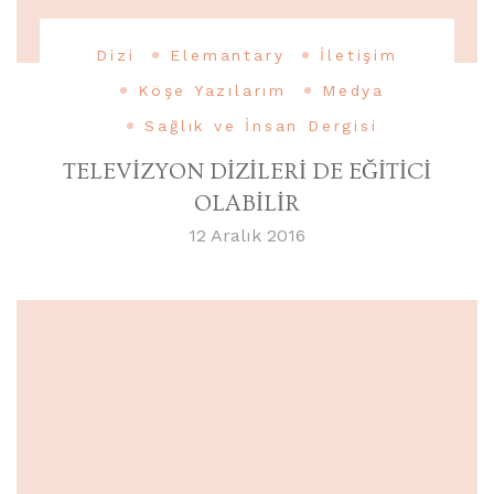
Dizi
Elemantary
İletişim
Köşe Yazılarım
Medya
Sağlık ve İnsan Dergisi
TELEVİZYON DİZİLERİ DE EĞİTİCİ
OLABİLİR
12 Aralık 2016