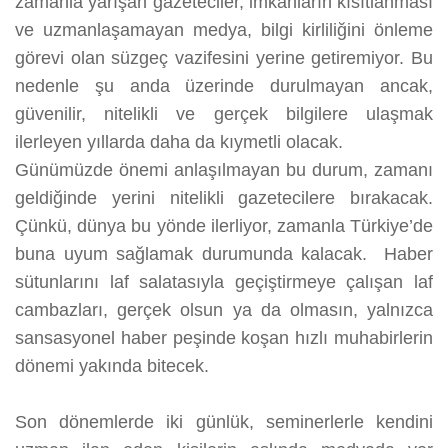
zamanla yarışan gazeteciler, imkanların kısıtlanması
ve uzmanlaşamayan medya, bilgi kirliliğini önleme
görevi olan süzgeç vazifesini yerine getiremiyor. Bu
nedenle şu anda üzerinde durulmayan ancak,
güvenilir, nitelikli ve gerçek bilgilere ulaşmak
ilerleyen yıllarda daha da kıymetli olacak.
Günümüzde önemi anlaşılmayan bu durum, zamanı
geldiğinde yerini nitelikli gazetecilere bırakacak.
Çünkü, dünya bu yönde ilerliyor, zamanla Türkiye’de
buna uyum sağlamak durumunda kalacak. Haber
sütunlarını laf salatasıyla geçiştirmeye çalışan laf
cambazları, gerçek olsun ya da olmasın, yalnızca
sansasyonel haber peşinde koşan hızlı muhabirlerin
dönemi yakında bitecek.
Son dönemlerde iki günlük, seminerlerle kendini