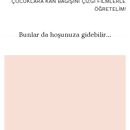
ÇOCUKLARA KAN BAĞIŞINI ÇİZGİ FİLMLERLE
ÖĞRETELİM!
Bunlar da hoşunuza gidebilir...