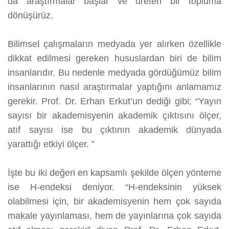
da araştırmalar başlar ve üreten bir topluma
dönüşürüz.
Bilimsel çalışmaların medyada yer alırken özellikle
dikkat edilmesi gereken hususlardan biri de bilim
insanlarıdır. Bu nedenle medyada gördüğümüz bilim
insanlarının nasıl araştırmalar yaptığını anlamamız
gerekir. Prof. Dr. Erhan Erkut’un dediği gibi; “Yayın
sayısı bir akademisyenin akademik çıktısını ölçer,
atıf sayısı ise bu çıktının akademik dünyada
yarattığı etkiyi ölçer. ”
İşte bu iki değeri en kapsamlı şekilde ölçen yönteme
ise H-endeksi deniyor. “H‐endeksinin yüksek
olabilmesi için, bir akademisyenin hem çok sayıda
makale yayınlaması, hem de yayınlarına çok sayıda