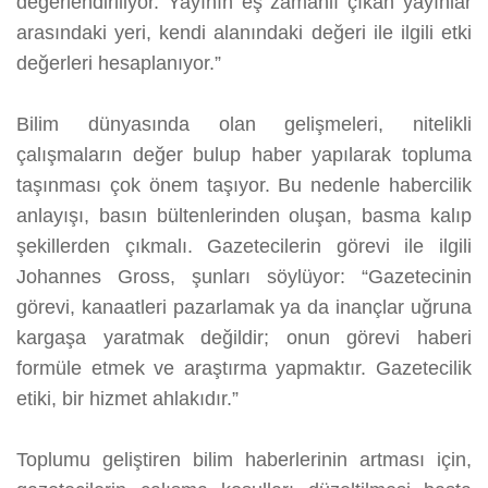
değerlendiriliyor. Yayının eş zamanlı çıkan yayınlar
arasındaki yeri, kendi alanındaki değeri ile ilgili etki
değerleri hesaplanıyor.”
Bilim dünyasında olan gelişmeleri, nitelikli
çalışmaların değer bulup haber yapılarak topluma
taşınması çok önem taşıyor. Bu nedenle habercilik
anlayışı, basın bültenlerinden oluşan, basma kalıp
şekillerden çıkmalı. Gazetecilerin görevi ile ilgili
Johannes Gross, şunları söylüyor: “Gazetecinin
görevi, kanaatleri pazarlamak ya da inançlar uğruna
kargaşa yaratmak değildir; onun görevi haberi
formüle etmek ve araştırma yapmaktır. Gazetecilik
etiki, bir hizmet ahlakıdır.”
Toplumu geliştiren bilim haberlerinin artması için,