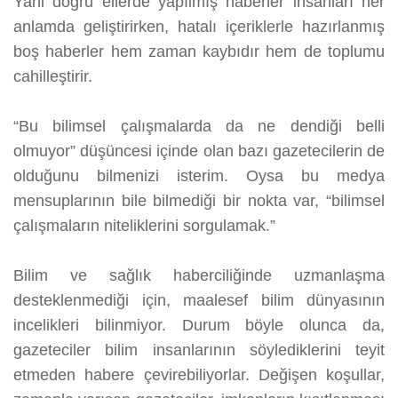
Yani doğru ellerde yapılmış haberler insanları her
anlamda geliştirirken, hatalı içeriklerle hazırlanmış
boş haberler hem zaman kaybıdır hem de toplumu
cahilleştirir.
“Bu bilimsel çalışmalarda da ne dendiği belli
olmuyor” düşüncesi içinde olan bazı gazetecilerin de
olduğunu bilmenizi isterim. Oysa bu medya
mensuplarının bile bilmediği bir nokta var, “bilimsel
çalışmaların niteliklerini sorgulamak.”
Bilim ve sağlık haberciliğinde uzmanlaşma
desteklenmediği için, maalesef bilim dünyasının
incelikleri bilinmiyor. Durum böyle olunca da,
gazeteciler bilim insanlarının söylediklerini teyit
etmeden habere çevirebiliyorlar. Değişen koşullar,