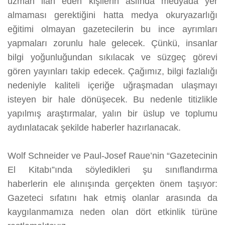
uzman ilan eden kişilerin aslında medyada yer
almaması gerektiğini hatta medya okuryazarlığı
eğitimi olmayan gazetecilerin bu ince ayrımları
yapmaları zorunlu hale gelecek. Çünkü, insanlar
bilgi yoğunluğundan sıkılacak ve süzgeç görevi
gören yayınları takip edecek. Çağımız, bilgi fazlalığı
nedeniyle kaliteli içeriğe uğraşmadan ulaşmayı
isteyen bir hale dönüşecek. Bu nedenle titizlikle
yapılmış araştırmalar, yalın bir üslup ve toplumu
aydınlatacak şekilde haberler hazırlanacak.
Wolf Schneider ve Paul-Josef Raue’nin “Gazetecinin
El Kitabı”ında söyledikleri şu sınıflandırma
haberlerin ele alınışında gerçekten önem taşıyor:
Gazeteci sıfatını hak etmiş olanlar arasında da
kaygılanmamıza neden olan dört etkinlik türüne