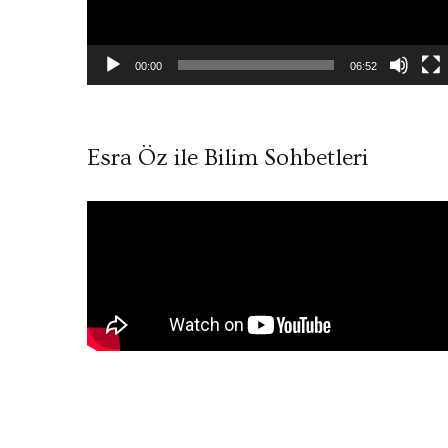
00:00
06:52
Esra Öz ile Bilim Sohbetleri