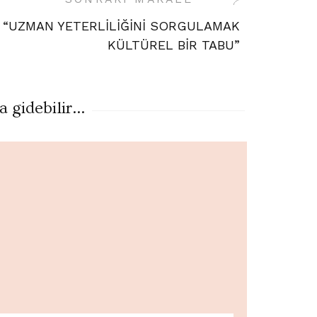
“UZMAN YETERLİLİĞİNİ SORGULAMAK
KÜLTÜREL BİR TABU”
gidebilir...