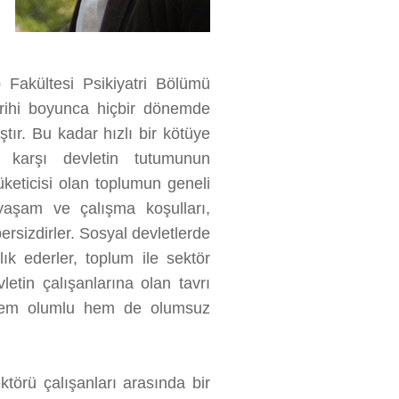
 Fakültesi Psikiyatri Bölümü
rihi boyunca hiçbir dönemde
ştır. Bu kadar hızlı bir kötüye
a karşı devletin tutumunun
üketicisi olan toplumun geneli
 yaşam ve çalışma koşulları,
bersizdirler. Sosyal devletlerde
ık ederler, toplum ile sektör
letin çalışanlarına olan tavrı
u hem olumlu hem de olumsuz
törü çalışanları arasında bir