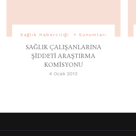
Sağlık Haberciliği
Sunumları
SAĞLIK ÇALIŞANLARINA
ŞİDDETİ ARAŞTIRMA
KOMİSYONU
4 Ocak 2013