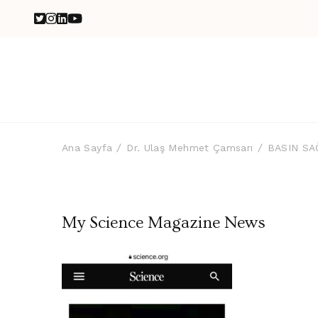
Ana Sayfa
Dr. Ulaş Mehmet Çamsarı
BASIN SA
My Science Magazine News