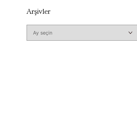
Arşivler
Arşivler