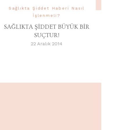
Sağlıkta Şiddet Haberi Nasıl
İşlenmeli?
SAĞLIKTA ŞİDDET BÜYÜK BİR
SUÇTUR!
22 Aralık 2014