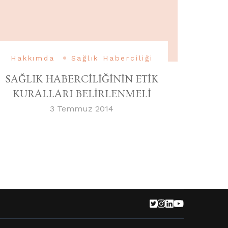
Hakkımda
Sağlık Haberciliği
SAĞLIK HABERCİLİĞİNİN ETİK
KURALLARI BELİRLENMELİ
3 Temmuz 2014