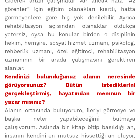
Giderek artan çalışmalar var ancak hala “Az
görenler“ için eğitim olanakları kısıtlı, hatta
görmeyenlere göre hiç yok denilebilir. Ayrıca
rehabilitasyon açısından olanaklar oldukça
yetersiz, oysa bu konular birden o disiplinin
hekim, hemşire, sosyal hizmet uzmanı, psikolog,
rehberlik uzmanı, özel eğitimci, rehabilitasyon
uzmanının bir arada çalışmasını gerektiren
alanlar.
Kendinizi bulunduğunuz alanın neresinde
görüyorsunuz? Bütün istediklerini
gerçekleştirmiş, hayatından memnun bir
yazar mısınız?
Alanın ortasında buluyorum, ileriyi görmeye ve
başka neler yapabileceğimi bulmaya
çalışıyorum. Aslında bir kitap bitip basıldığı an,
insanın kendini en mutsuz hissettiği an oluyor,