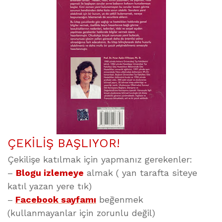
ÇEKİLİŞ BAŞLIYOR!
Çekilişe katılmak için yapmanız gerekenler:
–
Blogu izlemeye
almak ( yan tarafta siteye
katıl yazan yere tık)
–
Facebook sayfamı
beğenmek
(kullanmayanlar için zorunlu değil)