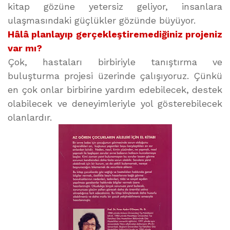
kitap gözüne yetersiz geliyor, insanlara
ulaşmasındaki güçlükler gözünde büyüyor.
Hâlâ planlayıp gerçekleştiremediğiniz projeniz
var mı?
Çok, hastaları birbiriyle tanıştırma ve
buluşturma projesi üzerinde çalışıyoruz. Çünkü
en çok onlar birbirine yardım edebilecek, destek
olabilecek ve deneyimleriyle yol gösterebilecek
olanlardır.