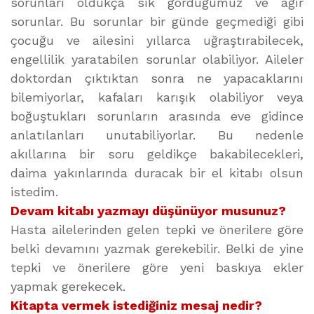
sorunları oldukça sık gördüğümüz ve ağır
sorunlar. Bu sorunlar bir günde geçmediği gibi
çocuğu ve ailesini yıllarca uğraştırabilecek,
engellilik yaratabilen sorunlar olabiliyor. Aileler
doktordan çıktıktan sonra ne yapacaklarını
bilemiyorlar, kafaları karışık olabiliyor veya
boğuştukları sorunların arasında eve gidince
anlatılanları unutabiliyorlar. Bu nedenle
akıllarına bir soru geldikçe bakabilecekleri,
daima yakınlarında duracak bir el kitabı olsun
istedim.
Devam kitabı yazmayı düşünüyor musunuz?
Hasta ailelerinden gelen tepki ve önerilere göre
belki devamını yazmak gerekebilir. Belki de yine
tepki ve önerilere göre yeni baskıya ekler
yapmak gerekecek.
Kitapta vermek istediğiniz mesaj nedir?