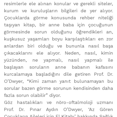
resimlerle ele alınan konular ve gerekli siteler,
kurum ve kuruluşların bilgileri de yer alıyor.
Çocuklarda görme konusunda rehber niteliği
taşıyan kitap, bir anne baba için çocuğunun
görmesinde sorun olduğunu öğrendikleri an,
kuşkusuz yaşamları boyu karşılaştıkları en zor
anlardan biri olduğu ve bununla nasıl başa
çıkacaklarını ele alıyor. Neden, nasıl, kimin
yüzünden, ne yapmalı, nasıl yapmalı ile
başlayan soruların anne babanın kafasını
kurcalamaya başladığını dile getiren Prof. Dr.
O’Dwyer, “Kimi zaman yanıt bulunamayan bu
sorular bazen görme sorunun kendisinden daha
fazla sorun olabilir” diyor.
Göz hastalıkları ve nöro-oftalmoloji uzmanı
Prof. Dr. Pınar Aydın O’Dwyer, ‘Az Gören
Çocukların Aileleri için El Kitabı’ hakkında Sağlık