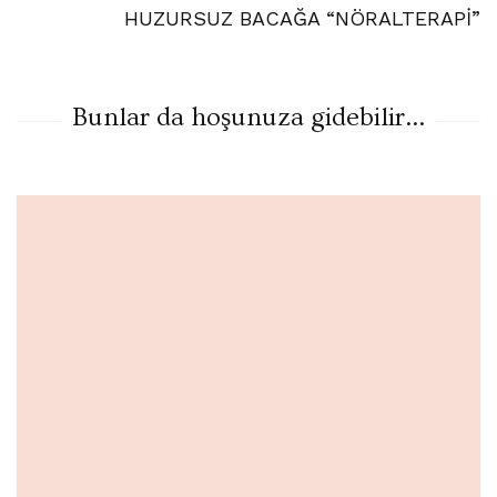
HUZURSUZ BACAĞA “NÖRALTERAPİ”
Bunlar da hoşunuza gidebilir...