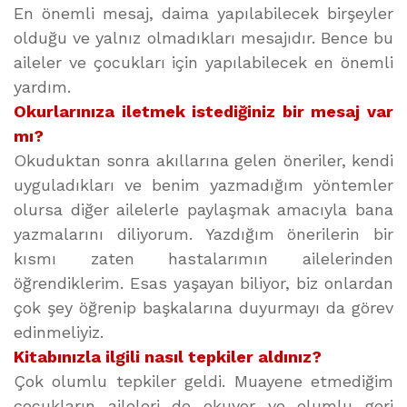
En önemli mesaj, daima yapılabilecek birşeyler
olduğu ve yalnız olmadıkları mesajıdır. Bence bu
aileler ve çocukları için yapılabilecek en önemli
yardım.
Okurlarınıza iletmek istediğiniz bir mesaj var
mı?
Okuduktan sonra akıllarına gelen öneriler, kendi
uyguladıkları ve benim yazmadığım yöntemler
olursa diğer ailelerle paylaşmak amacıyla bana
yazmalarını diliyorum. Yazdığım önerilerin bir
kısmı zaten hastalarımın ailelerinden
öğrendiklerim. Esas yaşayan biliyor, biz onlardan
çok şey öğrenip başkalarına duyurmayı da görev
edinmeliyiz.
Kitabınızla ilgili nasıl tepkiler aldınız?
Çok olumlu tepkiler geldi. Muayene etmediğim
çocukların aileleri de okuyor ve olumlu geri