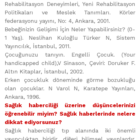
Rehabilitasyon Deneyimleri, Yeni Rehabilitasyon
Politikaları ve Meslek Tanımları. Körler
federasyonu yayını, No: 4, Ankara, 2001.
Bebeğinizin Gelişimi İçin Neler Yapabilirsiniz? (0-
1 Yaş). Neslihan Kuloğlu Türker N, Sistem
Yayıncılık, İstanbul, 2011.
Çocuğunuzu tanıyın. Engelli Çocuk. (Your
handicapped child),V Sinason, Çeviri: Doruker F.
Altın Kitaplar, İstanbul, 2002.
Erken çocukluk döneminde görme bozukluğu
olan çocuklar. N Varol N, Karatepe Yayınları,
Ankara, 1996.
Sağlık haberciliği üzerine düşüncelerinizi
öğrenebilir miyim? Sağlık haberlerinde nelere
dikkat ediyorsunuz?
Sağlık haberciliği tıp alanında iki önemli
yayıncılıktan biridir, diğeri bilimsel yayınlardır.