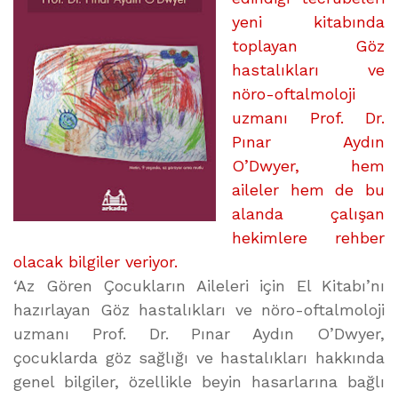
KİTABI
yeni kitabında
için
toplayan Göz
hastalıkları ve
nöro-oftalmoloji
uzmanı Prof. Dr.
Pınar Aydın
O’Dwyer, hem
aileler hem de bu
alanda çalışan
hekimlere rehber
olacak bilgiler veriyor.
‘Az Gören Çocukların Aileleri için El Kitabı’nı
hazırlayan Göz hastalıkları ve nöro-oftalmoloji
uzmanı Prof. Dr. Pınar Aydın O’Dwyer,
çocuklarda göz sağlığı ve hastalıkları hakkında
genel bilgiler, özellikle beyin hasarlarına bağlı