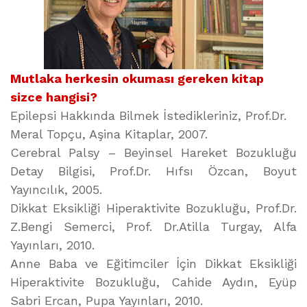
Mutlaka herkesin okuması gereken kitap
sizce hangisi?
Epilepsi Hakkında Bilmek İstedikleriniz, Prof.Dr.
Meral Topçu, Aşina Kitaplar, 2007.
Cerebral Palsy – Beyinsel Hareket Bozukluğu
Detay Bilgisi, Prof.Dr. Hıfsı Özcan, Boyut
Yayıncılık, 2005.
Dikkat Eksikliği Hiperaktivite Bozukluğu, Prof.Dr.
Z.Bengi Semerci, Prof. Dr.Atilla Turgay, Alfa
Yayınları, 2010.
Anne Baba ve Eğitimciler İçin Dikkat Eksikliği
Hiperaktivite Bozukluğu, Cahide Aydın, Eyüp
Sabri Ercan, Pupa Yayınları, 2010.