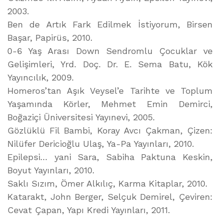
2003.
Ben de Artık Fark Edilmek İstiyorum, Birsen
Başar, Papirüs, 2010.
0-6 Yaş Arası Down Sendromlu Çocuklar ve
Gelişimleri, Yrd. Doç. Dr. E. Sema Batu, Kök
Yayıncılık, 2009.
Homeros’tan Aşık Veysel’e Tarihte ve Toplum
Yaşamında Körler, Mehmet Emin Demirci,
Boğaziçi Üniversitesi Yayınevi, 2005.
Gözlüklü Fil Bambi, Koray Avcı Çakman, Çizen:
Nilüfer Dericioğlu Ulaş, Ya-Pa Yayınları, 2010.
Epilepsi… yani Sara, Sabiha Paktuna Keskin,
Boyut Yayınları, 2010.
Saklı Sızım, Ömer Alkılıç, Karma Kitaplar, 2010.
Katarakt, John Berger, Selçuk Demirel, Çeviren:
Cevat Çapan, Yapı Kredi Yayınları, 2011.