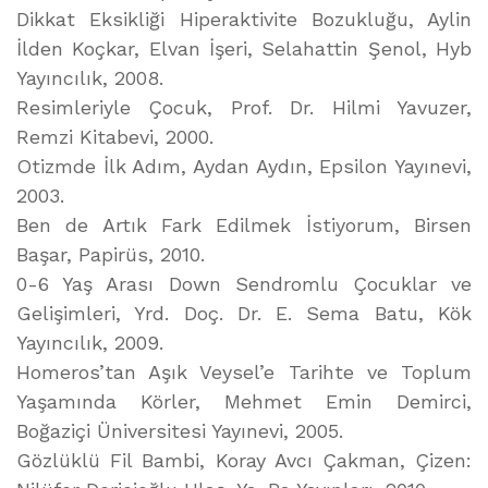
Dikkat Eksikliği Hiperaktivite Bozukluğu, Aylin
İlden Koçkar, Elvan İşeri, Selahattin Şenol, Hyb
Yayıncılık, 2008.
Resimleriyle Çocuk, Prof. Dr. Hilmi Yavuzer,
Remzi Kitabevi, 2000.
Otizmde İlk Adım, Aydan Aydın, Epsilon Yayınevi,
2003.
Ben de Artık Fark Edilmek İstiyorum, Birsen
Başar, Papirüs, 2010.
0-6 Yaş Arası Down Sendromlu Çocuklar ve
Gelişimleri, Yrd. Doç. Dr. E. Sema Batu, Kök
Yayıncılık, 2009.
Homeros’tan Aşık Veysel’e Tarihte ve Toplum
Yaşamında Körler, Mehmet Emin Demirci,
Boğaziçi Üniversitesi Yayınevi, 2005.
Gözlüklü Fil Bambi, Koray Avcı Çakman, Çizen: