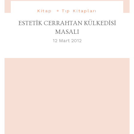
Kitap
Tıp Kitapları
ESTETİK CERRAHTAN KÜLKEDİSİ
MASALI
12 Mart 2012