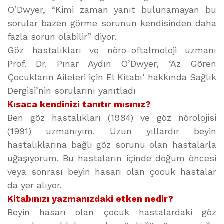
O’Dwyer, “Kimi zaman yanıt bulunamayan bu
sorular bazen görme sorunun kendisinden daha
fazla sorun olabilir” diyor.
Göz hastalıkları ve nöro-oftalmoloji uzmanı
Prof. Dr. Pınar Aydın O’Dwyer, ‘Az Gören
Çocukların Aileleri için El Kitabı’ hakkında Sağlık
Dergisi’nin sorularını yanıtladı
Kısaca kendinizi tanıtır mısınız?
Ben göz hastalıkları (1984) ve göz nörolojisi
(1991) uzmanıyım. Uzun yıllardır beyin
hastalıklarına bağlı göz sorunu olan hastalarla
uğaşıyorum. Bu hastaların içinde doğum öncesi
veya sonrası beyin hasarı olan çocuk hastalar
da yer alıyor.
Kitabınızı yazmanızdaki etken nedir?
Beyin hasarı olan çocuk hastalardaki göz