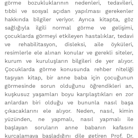
görme bozukluklarının nedenleri, tedavileri,
tıbbi ve sosyal açıdan yapılması gerekenler
hakkında bilgiler veriyor. Ayrıca kitapta, göz
sağlığıyla ilgili normal görme ve gelişimi,
çocuklarda görmeyi etkileyen hastalıklar, tedavi
ve rehabilitasyon, disleksi, aile öyküleri,
resimlerle ele alınan konular ve gerekli siteler,
kurum ve kuruluşların bilgileri de yer alıyor.
Çocuklarda görme konusunda rehber niteliği
taşıyan kitap, bir anne baba için çocuğunun
görmesinde sorun olduğunu öğrendikleri an,
kuşkusuz yaşamları boyu karşılaştıkları en zor
anlardan biri olduğu ve bununla nasıl başa
çıkacaklarını ele alıyor. Neden, nasıl, kimin
yüzünden, ne yapmalı, nasıl yapmalı ile
başlayan soruların anne babanın kafasını
kurcalamaya başladığını dile getiren Prof. Dr.