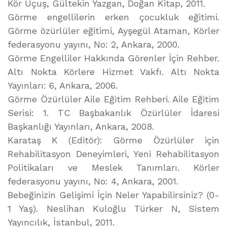
Kör Uçuş, Gültekin Yazgan, Doğan Kitap, 2011.
Görme engellilerin erken çocukluk eğitimi.
Görme özürlüler eğitimi, Ayşegül Ataman, Körler
federasyonu yayını, No: 2, Ankara, 2000.
Görme Engelliler Hakkında Görenler İçin Rehber.
Altı Nokta Körlere Hizmet Vakfı. Altı Nokta
Yayınları: 6, Ankara, 2006.
Görme Özürlüler Aile Eğitim Rehberi. Aile Eğitim
Serisi: 1. TC Başbakanlık Özürlüler İdaresi
Başkanlığı Yayınları, Ankara, 2008.
Karataş K (Editör): Görme Özürlüler için
Rehabilitasyon Deneyimleri, Yeni Rehabilitasyon
Politikaları ve Meslek Tanımları. Körler
federasyonu yayını, No: 4, Ankara, 2001.
Bebeğinizin Gelişimi İçin Neler Yapabilirsiniz? (0-
1 Yaş). Neslihan Kuloğlu Türker N, Sistem
Yayıncılık, İstanbul, 2011.