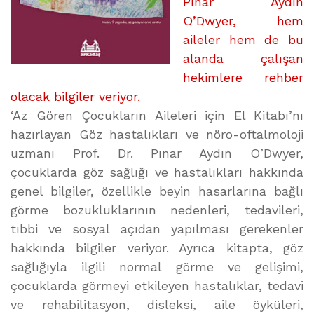
Pınar Aydın
O’Dwyer, hem
aileler hem de bu
alanda çalışan
hekimlere rehber
olacak bilgiler veriyor.
‘Az Gören Çocukların Aileleri için El Kitabı’nı
hazırlayan Göz hastalıkları ve nöro-oftalmoloji
uzmanı Prof. Dr. Pınar Aydın O’Dwyer,
çocuklarda göz sağlığı ve hastalıkları hakkında
genel bilgiler, özellikle beyin hasarlarına bağlı
görme bozukluklarının nedenleri, tedavileri,
tıbbi ve sosyal açıdan yapılması gerekenler
hakkında bilgiler veriyor. Ayrıca kitapta, göz
sağlığıyla ilgili normal görme ve gelişimi,
çocuklarda görmeyi etkileyen hastalıklar, tedavi
ve rehabilitasyon, disleksi, aile öyküleri,