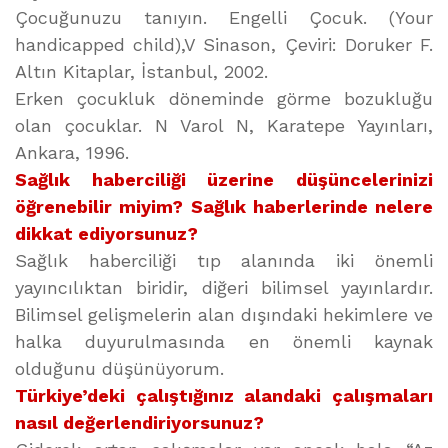
Çocuğunuzu tanıyın. Engelli Çocuk. (Your
handicapped child),V Sinason, Çeviri: Doruker F.
Altın Kitaplar, İstanbul, 2002.
Erken çocukluk döneminde görme bozukluğu
olan çocuklar. N Varol N, Karatepe Yayınları,
Ankara, 1996.
Sağlık haberciliği üzerine düşüncelerinizi
öğrenebilir miyim? Sağlık haberlerinde nelere
dikkat ediyorsunuz?
Sağlık haberciliği tıp alanında iki önemli
yayıncılıktan biridir, diğeri bilimsel yayınlardır.
Bilimsel gelişmelerin alan dışındaki hekimlere ve
halka duyurulmasında en önemli kaynak
olduğunu düşünüyorum.
Türkiye’deki çalıştığınız alandaki çalışmaları
nasıl değerlendiriyorsunuz?