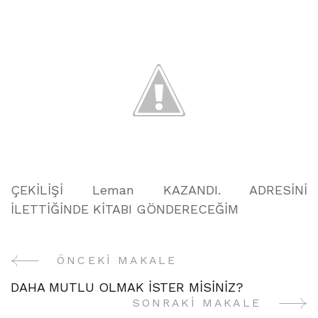
ÇEKİLİŞİ Leman KAZANDI. ADRESİNİ
İLETTİĞİNDE KİTABI GÖNDERECEĞİM
ÖNCEKI MAKALE
Yazı
DAHA MUTLU OLMAK İSTER MİSİNİZ?
Gezinme
SONRAKI MAKALE