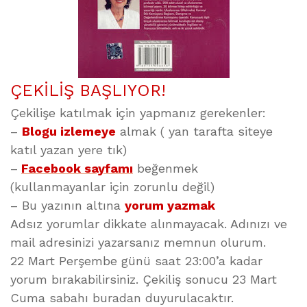
ÇEKİLİŞ BAŞLIYOR!
Çekilişe katılmak için yapmanız gerekenler:
–
Blogu izlemeye
almak ( yan tarafta siteye
katıl yazan yere tık)
–
Facebook sayfamı
beğenmek
(kullanmayanlar için zorunlu değil)
– Bu yazının altına
yorum yazmak
Adsız yorumlar dikkate alınmayacak. Adınızı ve
mail adresinizi yazarsanız memnun olurum.
22 Mart Perşembe günü saat 23:00’a kadar
yorum bırakabilirsiniz. Çekiliş sonucu 23 Mart
Cuma sabahı buradan duyurulacaktır.