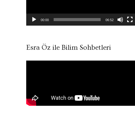
00:00
06:52
Esra Öz ile Bilim Sohbetleri