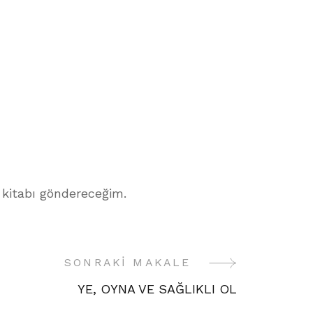
e kitabı göndereceğim.
SONRAKI MAKALE
YE, OYNA VE SAĞLIKLI OL