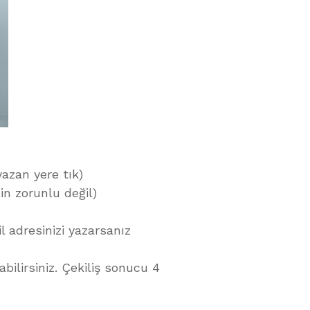
yazan yere tık)
n zorunlu değil)
 adresinizi yazarsanız
ilirsiniz. Çekiliş sonucu 4