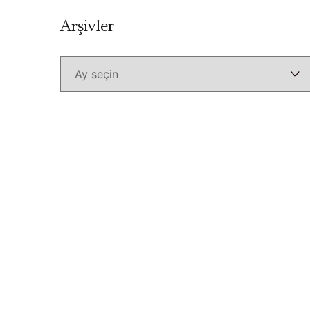
Arşivler
Arşivler