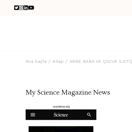
Ana Sayfa
Kitap
ANNE BABA VE ÇOCUK İLET
My Science Magazine News