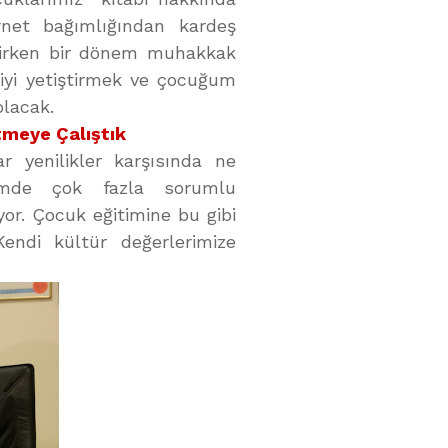
ternet bağımlığından kardeş
irirken bir dönem muhakkak
 iyi yetiştirmek ve çocuğum
olacak.
tmeye Çalıştık
r yenilikler karşısında ne
itimde çok fazla sorumlu
or. Çocuk eğitimine bu gibi
Kendi kültür değerlerimize