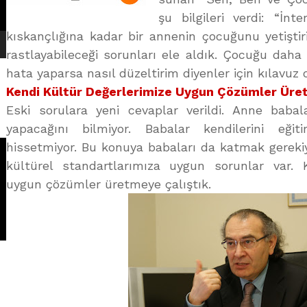
şu bilgileri verdi: “İn
kıskançlığına kadar bir annenin çocuğunu yetişt
rastlayabileceği sorunları ele aldık. Çocuğu daha
hata yaparsa nasıl düzeltirim diyenler için kılavuz 
Kendi Kültür Değerlerimize Uygun Çözümler Üre
Eski sorulara yeni cevaplar verildi. Anne babala
yapacağını bilmiyor. Babalar kendilerini eğ
hissetmiyor. Bu konuya babaları da katmak gerekiy
kültürel standartlarımıza uygun sorunlar var. 
uygun çözümler üretmeye çalıştık.