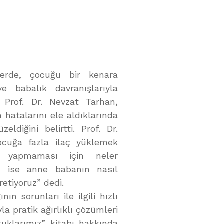
lerde, çocuğu bir kenara
e babalık davranışlarıyla
en Prof. Dr. Nevzat Tarhan,
 hatalarını ele aldıklarında
eldiğini belirtti. Prof. Dr.
cuğa fazla ilaç yüklemek
ş yapmaması için neler
ta ise anne babanın nasıl
retiyoruz” dedi.
ın sorunları ile ilgili hızlı
a pratik ağırlıklı çözümleri
uklarımız” kitabı hakkında