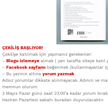
ÇEKİLİŞ BAŞLIYOR!
Çekilişe katılmak için yapmanız gerekenler:
–
Blogu izlemeye
almak ( yan tarafta siteye katıl 
–
Facebook sayfamı
beğenmek (kullanmayanlar içi
– Bu yazının altına
yorum yazmak
Adsız yorumlar dikkate alınmayacak. Adınızı ve mail
memnun olurum.
3 Mayıs Pazar günü saat 23:00’a kadar yorum bırakab
Haziran Pazartesi sabahı buradan duyurulacaktır.