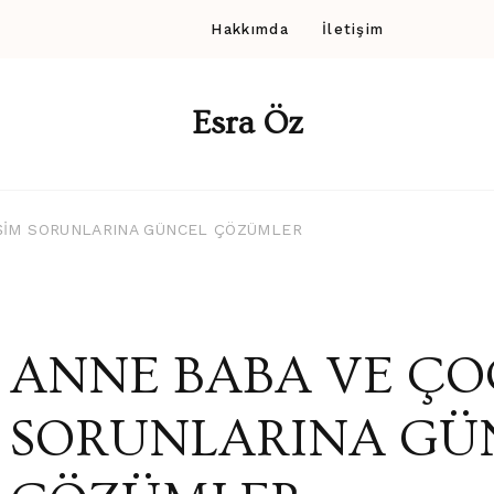
Hakkımda
İletişim
Esra Öz
İŞİM SORUNLARINA GÜNCEL ÇÖZÜMLER
ANNE BABA VE ÇO
SORUNLARINA GÜ