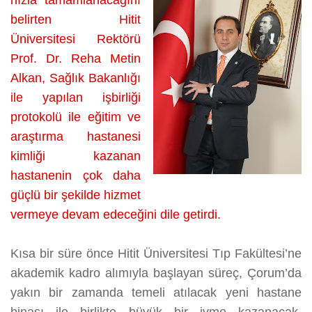
hızla tamamlanacağını
belirten Hitit
Üniversitesi Rektörü
Prof. Dr. Reha Metin
Alkan, Sağlık Bakanlığı
ile yapılan işbirliği
protokolü ile eğitim ve
araştırma hastanesi
kimliği kazanan
hastanenin çok daha
güçlü bir şekilde hizmet
vermeye devam edeceğini dile getirdi.
Kısa bir süre önce Hitit Üniversitesi Tıp Fakültesi’ne
akademik kadro alımıyla başlayan süreç, Çorum’da
yakın bir zamanda temeli atılacak yeni hastane