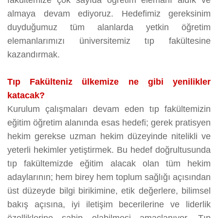
fakültemize çok sayıda öğretim elemanı aldık ve
almaya devam ediyoruz. Hedefimiz gereksinim
duyduğumuz tüm alanlarda yetkin öğretim
elemanlarımızı üniversitemiz tıp fakültesine
kazandırmak.
Tıp Fakülteniz ülkemize ne gibi yenilikler
katacak?
Kurulum çalışmaları devam eden tıp fakültemizin
eğitim öğretim alanında esas hedefi; gerek pratisyen
hekim gerekse uzman hekim düzeyinde nitelikli ve
yeterli hekimler yetiştirmek. Bu hedef doğrultusunda
tıp fakültemizde eğitim alacak olan tüm hekim
adaylarının; hem birey hem toplum sağlığı açısından
üst düzeyde bilgi birikimine, etik değerlere, bilimsel
bakış açısına, iyi iletişim becerilerine ve liderlik