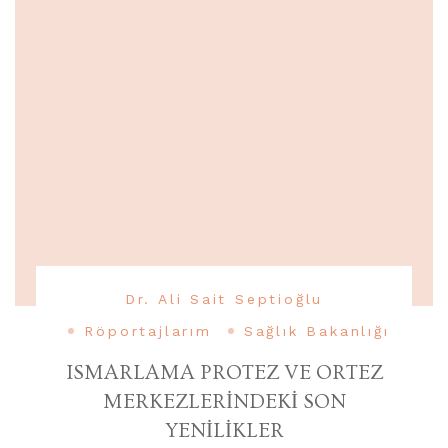
Dr. Ali Sait Septioğlu
Röportajlarım
Sağlık Bakanlığı
ISMARLAMA PROTEZ VE ORTEZ
MERKEZLERİNDEKİ SON
YENİLİKLER