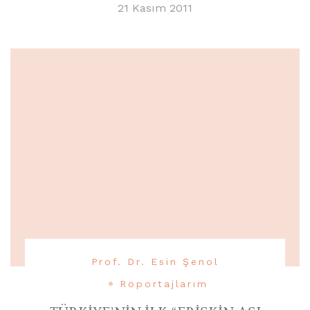
21 Kasım 2011
Prof. Dr. Esin Şenol
Röportajlarım