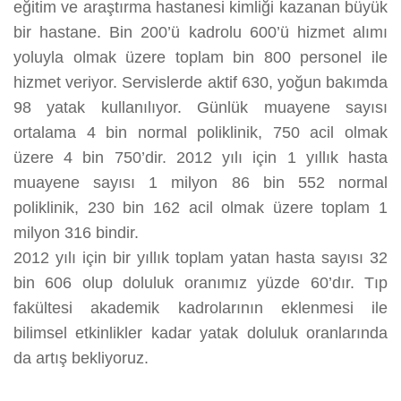
eğitim ve araştırma hastanesi kimliği kazanan büyük
bir hastane. Bin 200’ü kadrolu 600’ü hizmet alımı
yoluyla olmak üzere toplam bin 800 personel ile
hizmet veriyor. Servislerde aktif 630, yoğun bakımda
98 yatak kullanılıyor. Günlük muayene sayısı
ortalama 4 bin normal poliklinik, 750 acil olmak
üzere 4 bin 750’dir. 2012 yılı için 1 yıllık hasta
muayene sayısı 1 milyon 86 bin 552 normal
poliklinik, 230 bin 162 acil olmak üzere toplam 1
milyon 316 bindir.
2012 yılı için bir yıllık toplam yatan hasta sayısı 32
bin 606 olup doluluk oranımız yüzde 60’dır. Tıp
fakültesi akademik kadrolarının eklenmesi ile
bilimsel etkinlikler kadar yatak doluluk oranlarında
da artış bekliyoruz.