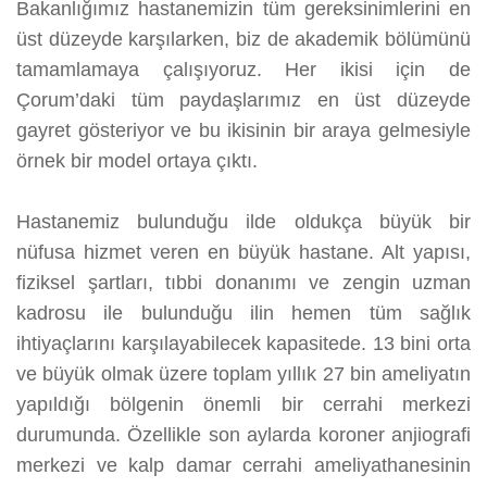
Bakanlığımız hastanemizin tüm gereksinimlerini en
üst düzeyde karşılarken, biz de akademik bölümünü
tamamlamaya çalışıyoruz. Her ikisi için de
Çorum’daki tüm paydaşlarımız en üst düzeyde
gayret gösteriyor ve bu ikisinin bir araya gelmesiyle
örnek bir model ortaya çıktı.
Hastanemiz bulunduğu ilde oldukça büyük bir
nüfusa hizmet veren en büyük hastane. Alt yapısı,
fiziksel şartları, tıbbi donanımı ve zengin uzman
kadrosu ile bulunduğu ilin hemen tüm sağlık
ihtiyaçlarını karşılayabilecek kapasitede. 13 bini orta
ve büyük olmak üzere toplam yıllık 27 bin ameliyatın
yapıldığı bölgenin önemli bir cerrahi merkezi
durumunda. Özellikle son aylarda koroner anjiografi
merkezi ve kalp damar cerrahi ameliyathanesinin