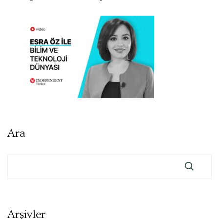
Ara
Arşivler
Arşivler