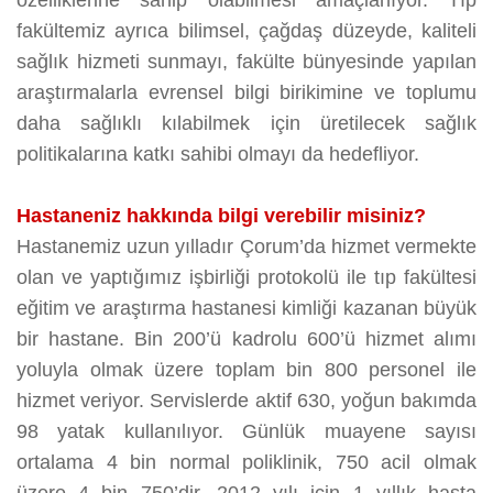
özelliklerine sahip olabilmesi amaçlanıyor. Tıp
fakültemiz ayrıca bilimsel, çağdaş düzeyde, kaliteli
sağlık hizmeti sunmayı, fakülte bünyesinde yapılan
araştırmalarla evrensel bilgi birikimine ve toplumu
daha sağlıklı kılabilmek için üretilecek sağlık
politikalarına katkı sahibi olmayı da hedefliyor.
Hastaneniz hakkında bilgi verebilir misiniz?
Hastanemiz uzun yılladır Çorum’da hizmet vermekte
olan ve yaptığımız işbirliği protokolü ile tıp fakültesi
eğitim ve araştırma hastanesi kimliği kazanan büyük
bir hastane. Bin 200’ü kadrolu 600’ü hizmet alımı
yoluyla olmak üzere toplam bin 800 personel ile
hizmet veriyor. Servislerde aktif 630, yoğun bakımda
98 yatak kullanılıyor. Günlük muayene sayısı
ortalama 4 bin normal poliklinik, 750 acil olmak