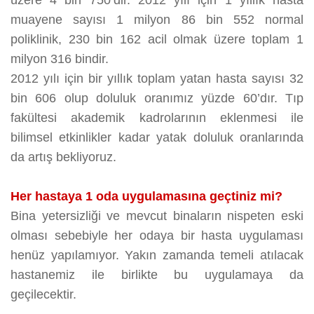
üzere 4 bin 750’dir. 2012 yılı için 1 yıllık hasta
muayene sayısı 1 milyon 86 bin 552 normal
poliklinik, 230 bin 162 acil olmak üzere toplam 1
milyon 316 bindir.
2012 yılı için bir yıllık toplam yatan hasta sayısı 32
bin 606 olup doluluk oranımız yüzde 60’dır. Tıp
fakültesi akademik kadrolarının eklenmesi ile
bilimsel etkinlikler kadar yatak doluluk oranlarında
da artış bekliyoruz.
Her hastaya 1 oda uygulamasına geçtiniz mi?
Bina yetersizliği ve mevcut binaların nispeten eski
olması sebebiyle her odaya bir hasta uygulaması
henüz yapılamıyor. Yakın zamanda temeli atılacak
hastanemiz ile birlikte bu uygulamaya da
geçilecektir.