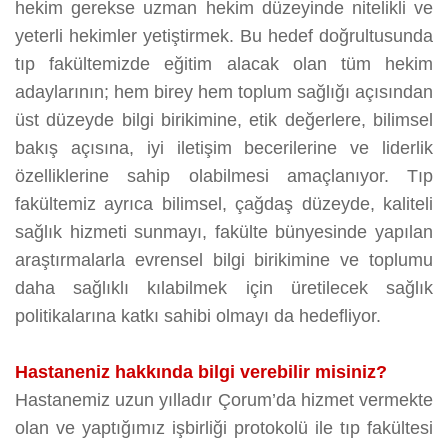
hekim gerekse uzman hekim düzeyinde nitelikli ve
yeterli hekimler yetiştirmek. Bu hedef doğrultusunda
tıp fakültemizde eğitim alacak olan tüm hekim
adaylarının; hem birey hem toplum sağlığı açısından
üst düzeyde bilgi birikimine, etik değerlere, bilimsel
bakış açısına, iyi iletişim becerilerine ve liderlik
özelliklerine sahip olabilmesi amaçlanıyor. Tıp
fakültemiz ayrıca bilimsel, çağdaş düzeyde, kaliteli
sağlık hizmeti sunmayı, fakülte bünyesinde yapılan
araştırmalarla evrensel bilgi birikimine ve toplumu
daha sağlıklı kılabilmek için üretilecek sağlık
politikalarına katkı sahibi olmayı da hedefliyor.
Hastaneniz hakkında bilgi verebilir misiniz?
Hastanemiz uzun yılladır Çorum’da hizmet vermekte
olan ve yaptığımız işbirliği protokolü ile tıp fakültesi