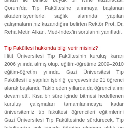
binası ile birlikte büyük bir ivme kazanacak.
Çorum’da Tıp Fakültesine alınmaya başlanan
akademisyenlerle sağlık alanında yapılan
çalışmaların hız kazandığını belirten Rektör Prof. Dr.
Reha Metin Alkan, Med-Index’in sorularını yanıtladı.
Tıp Fakültesi hakkında bilgi verir misiniz?
Hitit Üniversitesi Tıp Fakültesinin kuruluş kararı
2006 yılında almış olup, eğitim-öğretime 2009–2010
eğitim-öğretim yılında, Gazi Üniversitesi Tıp
Fakültesi ile yapılan işbirliği çerçevesinde 21 öğrenci
alarak başlandı. Takip eden yıllarda da öğrenci alımı
devam etti. Kısa bir süre içinde bitmesi hedeflenen
kuruluş çalışmaları tamamlanıncaya kadar
üniversitemiz tıp fakültesi öğrencileri eğitimlerini
Gazi Üniversitesi Tıp Fakültesinde sürdürecek. Tıp