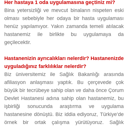
Her hastaya 1 oda uygulamasına geçtiniz mi?
Bina yetersizliği ve mevcut binaların nispeten eski
olması sebebiyle her odaya bir hasta uygulaması
henüz yapılamıyor. Yakın zamanda temeli atılacak
hastanemiz ile birlikte bu uygulamaya da
geçilecektir.
Hastanenizin ayrıcalıkları nelerdir? Hastanenizde
uyguladığınız farklılıklar nelerdir?
Biz üniversitemiz ile Sağlık Bakanlığı arasında
afiliasyon anlaşması yaptık. Bu çerçevede çok
büyük bir tecrübeye sahip olan ve daha önce Çorum
Devlet Hastanesi adına sahip olan hastanemiz, bu
işbirliği sonucunda araştırma ve uygulama
hastanesine dönüştü. Biz iddia ediyoruz, Türkiye’de
örnek bir ortak çalışma yürütüyoruz. Sağlık