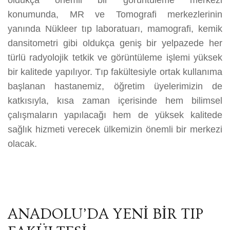
oldukça önemli bir görüntüleme merkezi
konumunda, MR ve Tomografi merkezlerinin
yanında Nükleer tıp laboratuarı, mamografi, kemik
dansitometri gibi oldukça geniş bir yelpazede her
türlü radyolojik tetkik ve görüntüleme işlemi yüksek
bir kalitede yapılıyor. Tıp fakültesiyle ortak kullanıma
başlanan hastanemiz, öğretim üyelerimizin de
katkısıyla, kısa zaman içerisinde hem bilimsel
çalışmaların yapılacağı hem de yüksek kalitede
sağlık hizmeti verecek ülkemizin önemli bir merkezi
olacak.
ANADOLU’DA YENİ BİR TIP