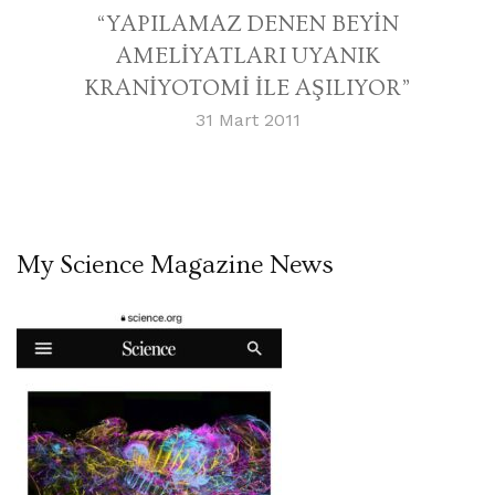
“YAPILAMAZ DENEN BEYİN
AMELİYATLARI UYANIK
KRANİYOTOMİ İLE AŞILIYOR”
31 Mart 2011
My Science Magazine News