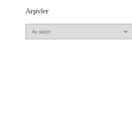
Arşivler
Arşivler