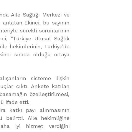
ında Aile Sağlığı Merkezi ve
anlatan Ekinci, bu sayının
leriyle sürekli sorunlarının
nci, “Türkiye Ulusal Sağlık
le hekimlerinin, Türkiye’de
inci sırada olduğu ortaya
lışanların sisteme ilişkin
uçlar çıktı. Ankete katılan
 basamağın özelleştirilmesi,
 ifade etti.
ira katkı payı alınmasının
belirtti. Aile hekimliğine
daha iyi hizmet verdiğini