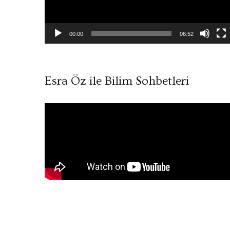
00:00
06:52
Esra Öz ile Bilim Sohbetleri