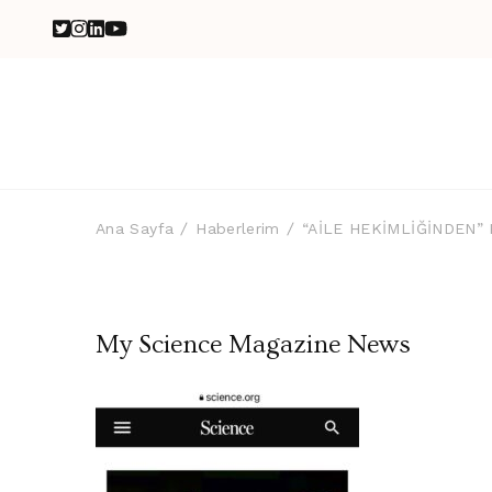
Ana Sayfa
Haberlerim
“AİLE HEKİMLİĞİNDEN”
My Science Magazine News