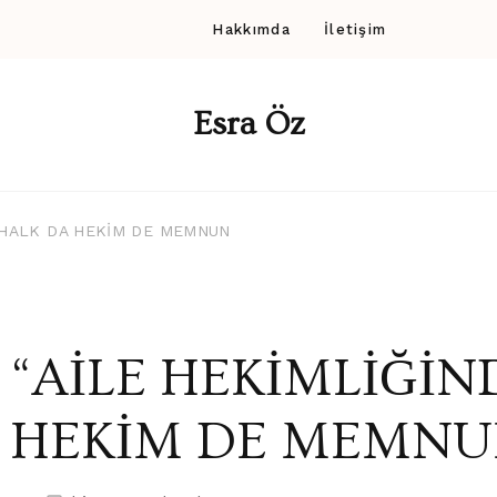
Hakkımda
İletişim
Esra Öz
 HALK DA HEKİM DE MEMNUN
“AİLE HEKİMLİĞİN
HEKİM DE MEMN