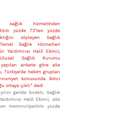
ın sağlık hizmetinden
tinin yüzde 73’ten yüzde
ıktığını söyleyen Sağlık
 Temel Sağlık Hizmetleri
r Yardımcısı Halil Ekinci,
 Ulusal Sağlık Kurumu
 yapılan ankete göre aile
n, Türkiye’de hekim grupları
nuniyet konusunda ikinci
ğu ortaya çıktı” dedi
ılını geride bıraktı. Sağlık
rdımcısı Halil Ekinci, aile
nden memnuniyetinin yüzde