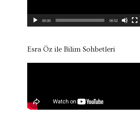
00:00
06:52
Esra Öz ile Bilim Sohbetleri