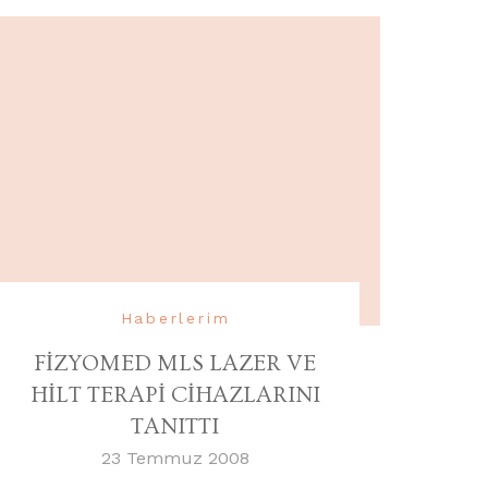
Haberlerim
FİZYOMED MLS LAZER VE
HİLT TERAPİ CİHAZLARINI
TANITTI
23 Temmuz 2008