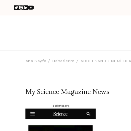
Ana Sayfa
Haberlerim
ADOLESAN DÖNEMİ HER 
My Science Magazine News