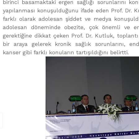
birinci basamaktaki ergen sağlığı sorunlarını ko
yapılanması konuşulduğunu ifade eden Prof. Dr. K
farklı olarak adolesan şiddet ve medya konuşuldu
adolesan döneminde obezite, çok önemli ve 
gerektiğine dikkat çeken Prof. Dr. Kutluk, toplantı
bir araya gelerek kronik sağlık sorunlarını, endok
kanser gibi farklı konuların tartışıldığını belirtti.