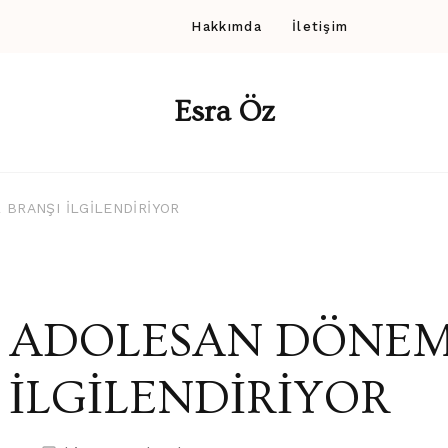
Hakkımda
İletişim
Esra Öz
BRANŞI İLGİLENDİRİYOR
ADOLESAN DÖNEMİ
İLGİLENDİRİYOR