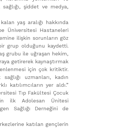
l sağlığı, şiddet ve medya,
 kalan yaş aralığı hakkında
e Üniversitesi Hastaneleri
emine ilişkin sorunların göz
bir grup olduğunu kaydetti.
yaş grubu ile uğraşan hekim,
araya getirerek kaynaştırmak
nlenmesi için çok kritiktir.
k sağlığı uzmanları, kadın
ı katılımcıların yer aldı.”
rsitesi Tıp Fakültesi Çocuk
nin ilk Adolesan Ünitesi
en Sağlığı Derneğini de
rkezlerine katılan gençlerin