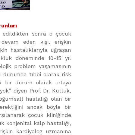
unları
 edildikten sonra o çocuk
ı devam eden kişi, erişkin
kin hastalıklarıyla uğraşan
cukluk döneminde 10-15 yıl
lojik problem yaşamasının
 bu durumda tıbbi olarak risk
ü bir durum olarak ortaya
ok” diyen Prof. Dr. Kutluk,
ğumsal) hastalığı olan bir
erektiğini ancak böyle bir
şılanarak çocuk kliniğinde
k konjenital kalp hastalığı,
rişkin kardiyolog uzmanına