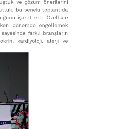
nuştuk ve çözüm önerilerini
utluk, bu seneki toplantıda
ğunu işaret etti. Özellikle
erken dönemde engellemek
 sayesinde farklı branşların
rin, kardiyoloji, alerji ve