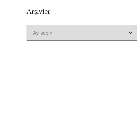
Arşivler
Arşivler