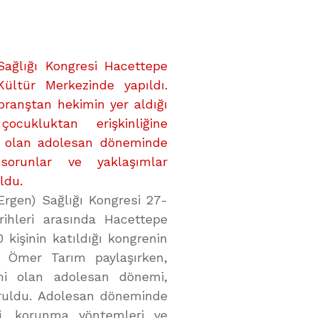
Sağlığı Kongresi Hacettepe
Kültür Merkezinde yapıldı.
 branştan hekimin yer aldığı
çocukluktan erişkinliğine
 olan adolesan döneminde
 sorunlar ve yaklaşımlar
ldu.
Ergen) Sağlığı Kongresi 27-
ihleri arasında Hacettepe
 kişinin katıldığı kongrenin
r. Ömer Tarım paylaşırken,
emi olan adolesan dönemi,
duruldu. Adolesan döneminde
eri, korunma yöntemleri ve