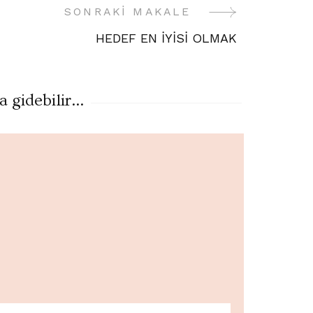
SONRAKI MAKALE
HEDEF EN İYİSİ OLMAK
gidebilir...