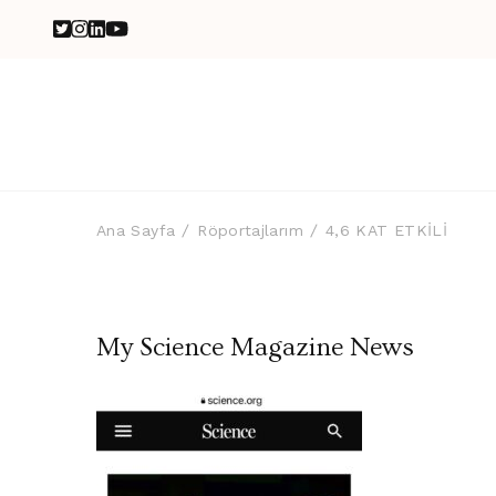
Ana Sayfa
Röportajlarım
4,6 KAT ETKİLİ
My Science Magazine News