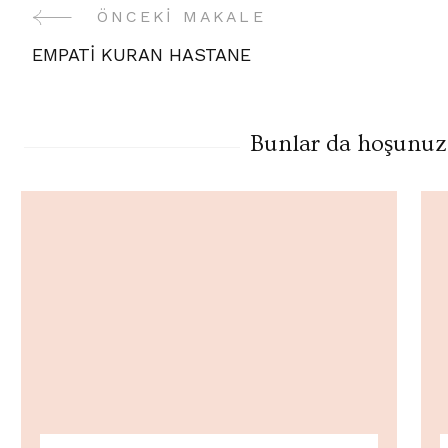
ÖNCEKI MAKALE
Yazı
EMPATİ KURAN HASTANE
Gezinme
Bunlar da hoşunuza 