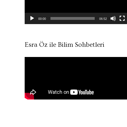
00:00
06:52
Esra Öz ile Bilim Sohbetleri