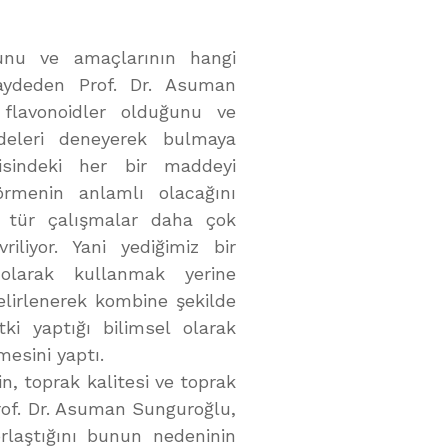
unu ve amaçlarının hangi
aydeden Prof. Dr. Asuman
 flavonoidler olduğunu ve
deleri deneyerek bulmaya
erisindeki her bir maddeyi
görmenin anlamlı olacağını
u tür çalışmalar daha çok
iliyor. Yani yediğimiz bir
olarak kullanmak yerine
belirlenerek kombine şekilde
ki yaptığı bilimsel olarak
mesini yaptı.
in, toprak kalitesi ve toprak
 Prof. Dr. Asuman Sunguroğlu,
rlaştığını bunun nedeninin