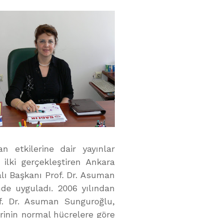
n etkilerine dair yayınlar
 ilki gerçekleştiren Ankara
alı Başkanı Prof. Dr. Asuman
de uyguladı. 2006 yılından
of. Dr. Asuman Sunguroğlu,
erinin normal hücrelere göre