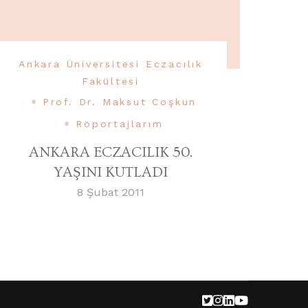
Ankara Üniversitesi Eczacılık
Fakültesi
Prof. Dr. Maksut Coşkun
Röportajlarım
ANKARA ECZACILIK 50.
YAŞINI KUTLADI
8 Şubat 2011