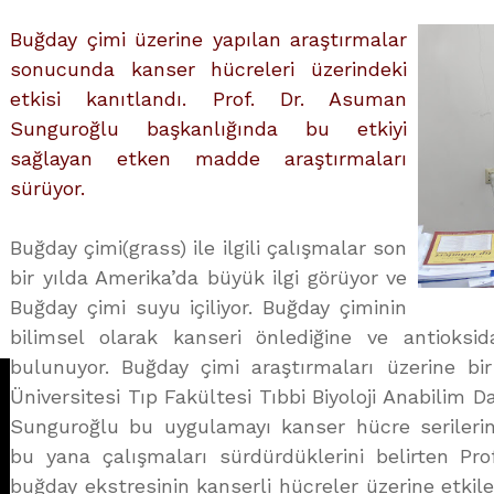
üzerine
Buğday çimi üzerine yapılan araştırmalar
sonucunda kanser hücreleri üzerindeki
etkisi kanıtlandı. Prof. Dr. Asuman
Sunguroğlu başkanlığında bu etkiyi
sağlayan etken madde araştırmaları
sürüyor.
Buğday çimi(grass) ile ilgili çalışmalar son
bir yılda Amerika’da büyük ilgi görüyor ve
Buğday çimi suyu içiliyor. Buğday çiminin
bilimsel olarak kanseri önlediğine ve antioksida
bulunuyor. Buğday çimi araştırmaları üzerine bir
Üniversitesi Tıp Fakültesi Tıbbi Biyoloji Anabilim D
Sunguroğlu bu uygulamayı kanser hücre serilerin
bu yana çalışmaları sürdürdüklerini belirten Pr
buğday ekstresinin kanserli hücreler üzerine etkil