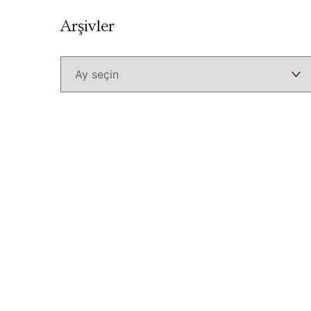
Arşivler
Arşivler