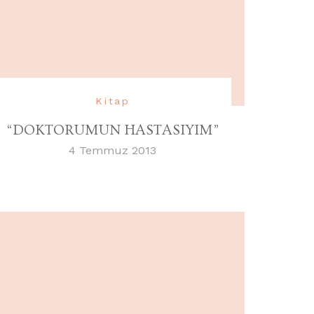
Kitap
“DOKTORUMUN HASTASIYIM”
4 Temmuz 2013