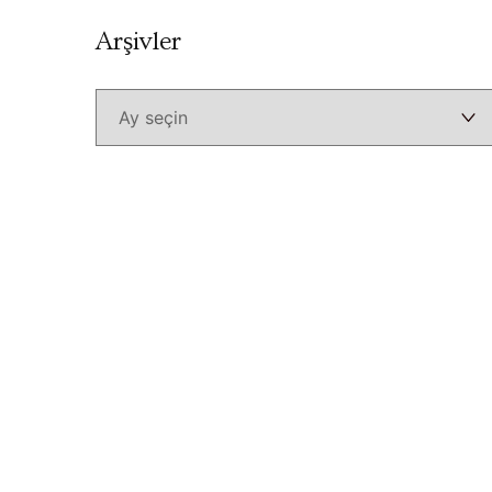
Arşivler
Arşivler