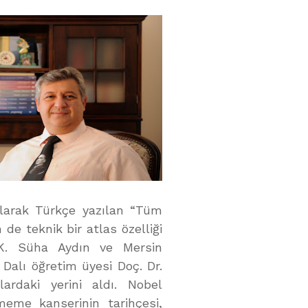
arak Türkçe yazılan “Tüm
e teknik bir atlas özelliği
. K. Süha Aydın ve Mersin
 Dalı öğretim üyesi Doç. Dr.
ardaki yerini aldı. Nobel
meme kanserinin tarihçesi,