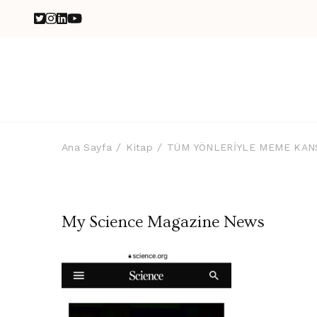
Ana Sayfa
Kitap
TÜM YÖNLERİYLE MEME KAN
My Science Magazine News