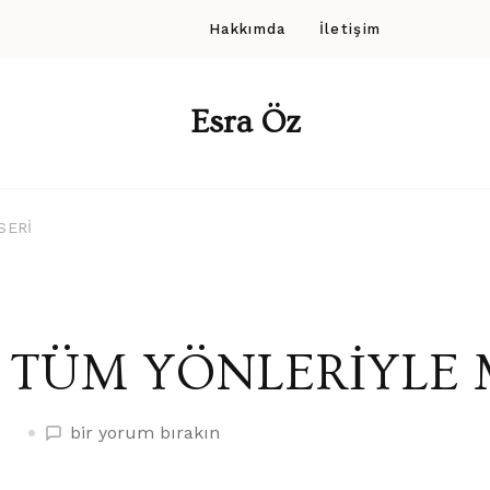
Hakkımda
İletişim
Esra Öz
SERİ
TÜM YÖNLERİYLE 
TÜM
bir yorum bırakın
YÖNLERİYLE
MEME