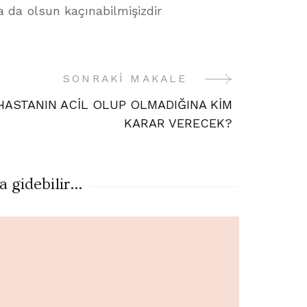
 da olsun kaçınabilmişizdir
SONRAKI MAKALE
HASTANIN ACİL OLUP OLMADIĞINA KİM
KARAR VERECEK?
gidebilir...