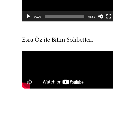
00:00
06:52
Esra Öz ile Bilim Sohbetleri