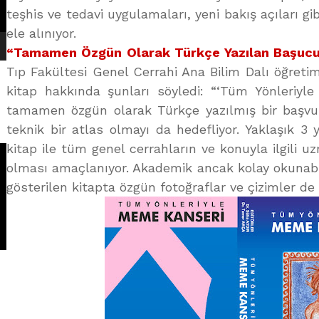
teşhis ve tedavi uygulamaları, yeni bakış açıları gi
ele alınıyor.
“Tamamen Özgün Olarak Türkçe Yazılan Başucu
Tıp Fakültesi Genel Cerrahi Ana Bilim Dalı öğreti
kitap hakkında şunları söyledi: “‘Tüm Yönleriyle
tamamen özgün olarak Türkçe yazılmış bir başvur
teknik bir atlas olmayı da hedefliyor. Yaklaşık 3 yı
kitap ile tüm genel cerrahların ve konuyla ilgili uz
olması amaçlanıyor. Akademik ancak kolay okunabi
gösterilen kitapta özgün fotoğraflar ve çizimler de 