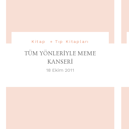
Kitap
Tıp Kitapları
TÜM YÖNLERİYLE MEME
KANSERİ
18 Ekim 2011