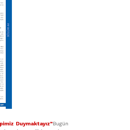
Hepimiz Duymaktayız”
Bugün