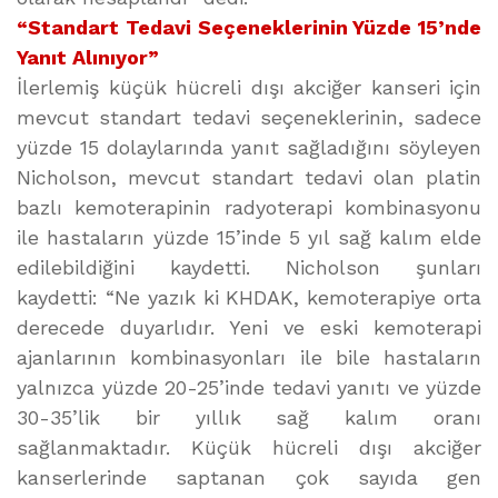
“Standart Tedavi Seçeneklerinin Yüzde 15’nde
Yanıt Alınıyor”
İlerlemiş küçük hücreli dışı akciğer kanseri için
mevcut standart tedavi seçeneklerinin, sadece
yüzde 15 dolaylarında yanıt sağladığını söyleyen
Nicholson, mevcut standart tedavi olan platin
bazlı kemoterapinin radyoterapi kombinasyonu
ile hastaların yüzde 15’inde 5 yıl sağ kalım elde
edilebildiğini kaydetti. Nicholson şunları
kaydetti: “Ne yazık ki KHDAK, kemoterapiye orta
derecede duyarlıdır. Yeni ve eski kemoterapi
ajanlarının kombinasyonları ile bile hastaların
yalnızca yüzde 20-25’inde tedavi yanıtı ve yüzde
30-35’lik bir yıllık sağ kalım oranı
sağlanmaktadır. Küçük hücreli dışı akciğer
kanserlerinde saptanan çok sayıda gen