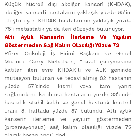
Küçük hücreli dışı akciğer kanseri (KHDAK),
akciğer kanserli hastaların yaklaşık yüzde 85’ini
oluşturuyor. KHDAK hastalarının yaklaşık yüzde
75’i metastatik ya da ileri düzeyde bulunuyor.
Altı Aylık Kanserin İlerleme Ve Yayılım
Göstermeden Sağ Kalım Olasılığı Yüzde 72
Pfizer Onkoloji İş Birimi Başkanı ve Genel
Müdürü Garry Nicholson, “Faz-1 çalışmasına
katılan ileri evre KHDAK’li ve ALK geninde
mutasyon bulunan ve tedavi almış 82 hastanın
yüzde 57’sinde kısmi veya tam yanıt
sağlanırken, katılımcı hastaların yüzde 33’ünde
hastalık stabil kaldı ve genel hastalık kontrol
oranı 8. haftada yüzde 87 bulundu. Altı aylık
kanserin ilerleme ve yayılım göstermeden
(progresyonsuz) sağ kalım olasılığı yüzde 72
olarak hesaplandı” dedi.