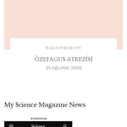
Röportajlarım
ÖZEFAGUS ATREZİSİ
25 Ağustos 2009
My Science Magazine News