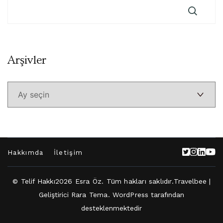
Arşivler
Arşivler
Hakkımda
İletişim
© Telif Hakkı2026
Esra Öz
. Tüm hakları saklıdır.
Travelbee |
Geliştirici
Rara Tema
.
WordPress
tarafından
desteklenmektedir