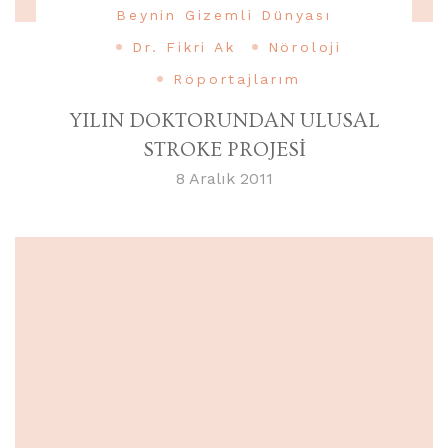
Beynin Gizemli Dünyası
Dr. Fikri Ak
Nöroloji
Röportajlarım
YILIN DOKTORUNDAN ULUSAL
STROKE PROJESİ
8 Aralık 2011