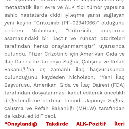
metastatik ileri evre ve ALK tipi tümör yapısına
sahip hastalarda ciddi iyileşme şansı sağlayan
yeni keşfin “Critozinib (PF-02341066)” olduğunu
belirten Nicholson, “Critozinib, araştırma
aşamasındaki bir ilaçtır ve ruhsat otoriteleri
tarafından henüz onaylanmamıştır” uyarısında
bulundu. Pfizer Crizotinib için Amerikan Gıda ve
İlaç Dairesi ile Japonya Sağlık, Çalışma ve Refah
Bakanlığı’na eş zamanlı ilaç başvurusunda
bulunduğunu kaydeden Nicholson, “Yeni İlaç
Başvurusu, Amerikan Gıda ve İlaç Dairesi (FDA)
tarafından dosyalanması kabul edilerek öncelikli
değerlendirme statüsü tanındı. Japonya Sağlık,
çalışma ve Refah Bakanlığı (MHLW) tarafından
da kabul edildi” dedi.
“Onaylandığı Takdirde ALK-Pozitif İleri