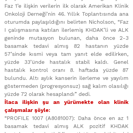
Faz 1’e ilişkin verilerin ilk olarak Amerikan Klinik
Onkoloji Derneği’nin 46. Yıllık Toplantısında ana
oturumda paylaşıldığını belirten Nicholson, “Faz
I çalışmasına katılan ilerlemiş KHDAK’li ve ALK
geninde mutasyon bulunan, daha önce 2-3
basamak tedavi almış 82 hastanın yüzde
57’sinde kısmi veya tam yanıt elde edilirken,
yüzde 33’ünde hastalık stabil kaldı. Genel
hastalık kontrol oranı 8. haftada yüzde 87
bulundu. Altı aylık kanserin ilerleme ve yayılım
göstermeden (progresyonsuz) sağ kalım olasılığı
yüzde 72 olarak hesaplandı” dedi.
İlaca ilişkin şu an yürümekte olan klinik
çalışmalar şöyle:
“PROFILE 1007 (A8081007): Daha önce en az 1
basamak tedavi almış ALK pozitif KHDAK