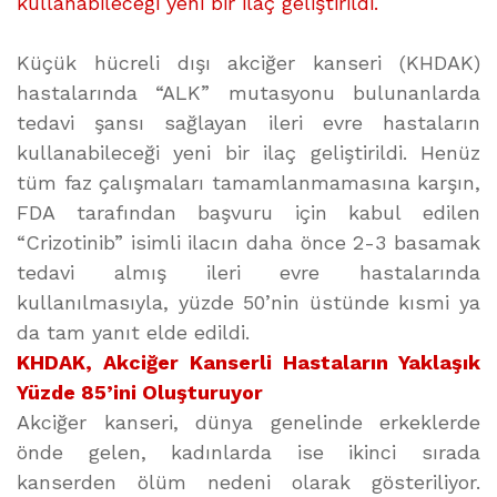
kullanabileceği yeni bir ilaç geliştirildi.
Küçük hücreli dışı akciğer kanseri (KHDAK)
hastalarında “ALK” mutasyonu bulunanlarda
tedavi şansı sağlayan ileri evre hastaların
kullanabileceği yeni bir ilaç geliştirildi. Henüz
tüm faz çalışmaları tamamlanmamasına karşın,
FDA tarafından başvuru için kabul edilen
“Crizotinib” isimli ilacın daha önce 2-3 basamak
tedavi almış ileri evre hastalarında
kullanılmasıyla, yüzde 50’nin üstünde kısmi ya
da tam yanıt elde edildi.
KHDAK, Akciğer Kanserli Hastaların Yaklaşık
Yüzde 85’ini Oluşturuyor
Akciğer kanseri, dünya genelinde erkeklerde
önde gelen, kadınlarda ise ikinci sırada
kanserden ölüm nedeni olarak gösteriliyor.