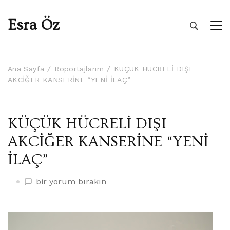
Esra Öz
Ana Sayfa
Röportajlarım
KÜÇÜK HÜCRELİ DIŞI
AKCİĞER KANSERİNE “YENİ İLAÇ”
KÜÇÜK HÜCRELİ DIŞI
AKCİĞER KANSERİNE “YENİ
İLAÇ”
KÜÇÜK
bir yorum bırakın
HÜCRELİ
DIŞI
AKCİĞER