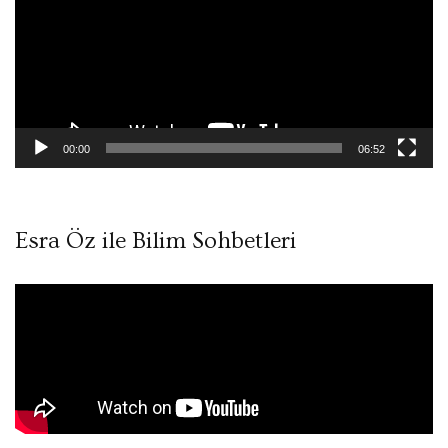
00:00
06:52
Esra Öz ile Bilim Sohbetleri