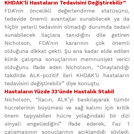
KHDAK’li Hastaların Tedavisini Değiştirebilir”
FDA’nin öncelikli değerlendirme statüsünü,
tedavide önemli avantajlar sunabilecek ya da
hiçbir yeterli tedavinin olmadığı durumda tedavi
sunabilecek ilaçlara tanıdığını dile getiren
Nicholson, FDA’nın kararının çok önemli
olduğuna dikkat çekti. Şu ana kadar elde edilen
klinik çalışma sonuçlarının memnuniyet verici
olduğunu ifade eden Nicholson, “Onaylandığı
takdirde ALK-pozitif ileri KHDAK’li hastaların
tedavisini değiştirebilir” diye konuştu.
Hastaların Yüzde 33’ünde Hastalık Stabil
Nicholson, “İlacın, ALK’yi baskılayarak tümör
hücrelerinin büyümesi ve sağ kalımı için kritik
önem taşıyabilen hücre yolağındaki bir dizi
sinyali engellediğini” ifade ederek, Faz 1
çalışmasının sonuçlarının açıklandığı söyledi.