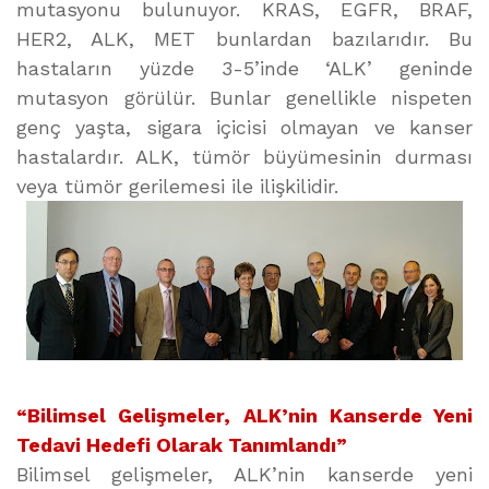
mutasyonu bulunuyor. KRAS, EGFR, BRAF,
HER2, ALK, MET bunlardan bazılarıdır. Bu
hastaların yüzde 3-5’inde ‘ALK’ geninde
mutasyon görülür. Bunlar genellikle nispeten
genç yaşta, sigara içicisi olmayan ve kanser
hastalardır. ALK, tümör büyümesinin durması
veya tümör gerilemesi ile ilişkilidir.
“Bilimsel Gelişmeler, ALK’nin Kanserde Yeni
Tedavi Hedefi Olarak Tanımlandı”
Bilimsel gelişmeler, ALK’nin kanserde yeni