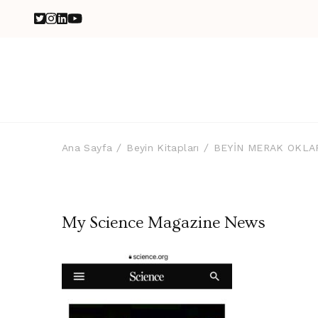
Ana Sayfa
Beyin Kitapları
BEYİN MERAK OKLAR
My Science Magazine News