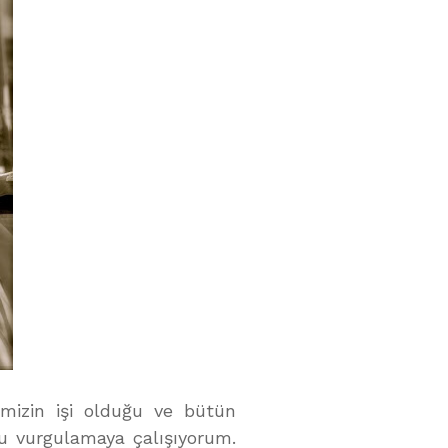
imizin işi olduğu ve bütün
nu vurgulamaya çalışıyorum.