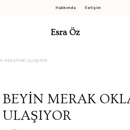
Hakkımda
İletişim
Esra Öz
I HEDEFİNE ULAŞIYOR
BEYİN MERAK OKL
ULAŞIYOR