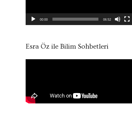
00:00
06:52
Esra Öz ile Bilim Sohbetleri