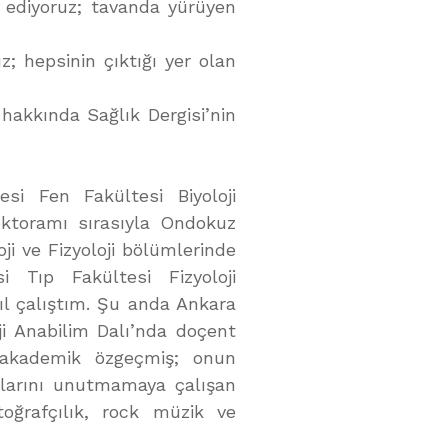
 ediyoruz; tavanda yürüyen
z; hepsinin çıktığı yer olan
hakkında Sağlık Dergisi’nin
si Fen Fakültesi Biyoloji
oktoramı sırasıyla Ondokuz
ji ve Fizyoloji bölümlerinde
 Tıp Fakültesi Fizyoloji
ıl çalıştım. Şu anda Ankara
oji Anabilim Dalı’nda doçent
 akademik özgeçmiş; onun
klarını unutmamaya çalışan
otoğrafçılık, rock müzik ve