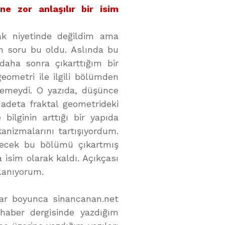
ne zor anlaşılır bir isim
ak niyetinde değildim ama
n soru bu oldu. Aslında bu
daha sonra çıkarttığım bir
eometri ile ilgili bölümden
nemeydi. O yazıda, düşünce
; adeta fraktal geometrideki
 bilginin arttığı bir yapıda
nizmalarını tartışıyordum.
lecek bu bölümü çıkartmış
isim olarak kaldı. Açıkçası
lanıyorum.
llar boyunca sinancanan.net
haber dergisinde yazdığım