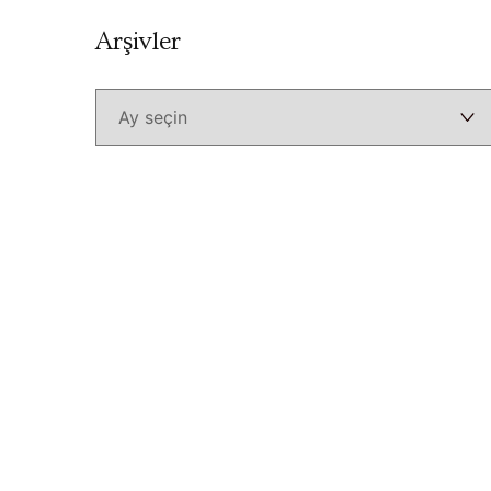
Arşivler
Arşivler